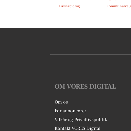
Læserbidrag
Kommunalvalg
OM VORES DIGITAL
Om os
For annoncører
Vilkår og Privatlivspolitik
Kontakt VORES Digital