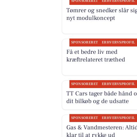
SPONSORERET
ERHVERVSPROFIL
Tømrer og snedker slår si
nyt modulkoncept
SPONSORERET
ERHVERVSPROFIL
Få et bedre liv med
kræftrelateret træthed
SPONSORERET
ERHVERVSPROFIL
TT Cars tager både hånd 
dit bilkøb og de udsatte
SPONSORERET
ERHVERVSPROFIL
Gas & Vandmesteren: Alti
klar til at rykke ud