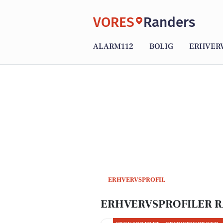
VORES
Randers
ALARM112
BOLIG
ERHVER
ERHVERVSPROFIL
ERHVERVSPROFILER 