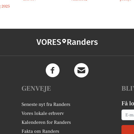
 2025
VORES
Randers
GENVEJE
BLI
Få l
Seneste nyt fra Randers
Email
Vores lokale erhverv
Kalenderen for Randers
Fakta om Randers