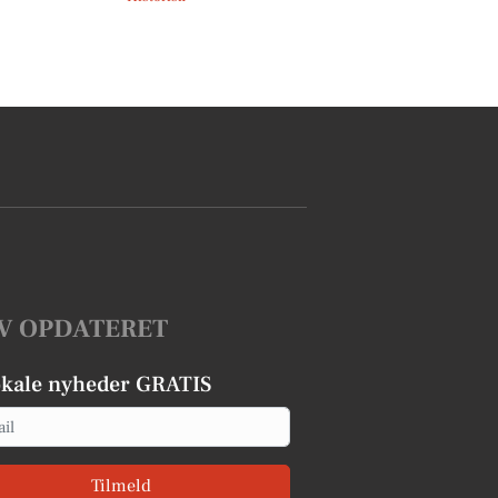
V OPDATERET
okale nyheder GRATIS
Tilmeld