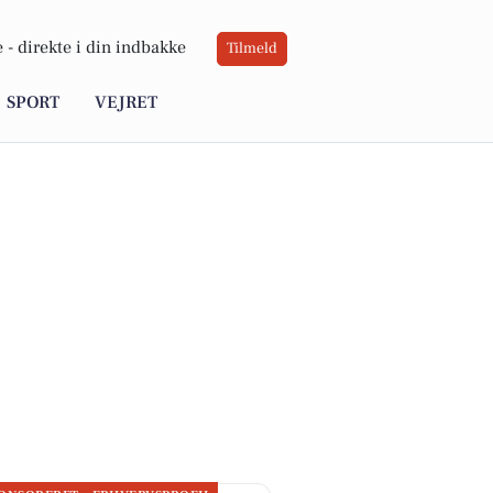
 -
direkte i din indbakke
Tilmeld
SPORT
VEJRET