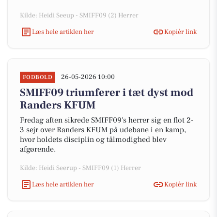
Kilde: Heidi Seeup - SMIFF09 (2) Herrer
Læs hele artiklen her
Kopiér link
26-05-2026 10:00
FODBOLD
SMIFF09 triumferer i tæt dyst mod
Randers KFUM
Fredag aften sikrede SMIFF09's herrer sig en flot 2-
3 sejr over Randers KFUM på udebane i en kamp,
hvor holdets disciplin og tålmodighed blev
afgørende.
Kilde: Heidi Seerup - SMIFF09 (1) Herrer
Læs hele artiklen her
Kopiér link