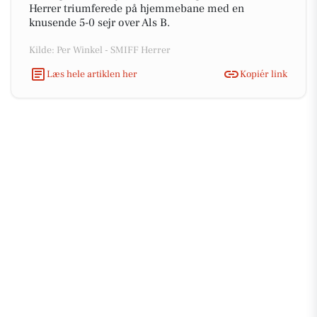
Herrer triumferede på hjemmebane med en
knusende 5-0 sejr over Als B.
Kilde: Per Winkel - SMIFF Herrer
Læs hele artiklen her
Kopiér link