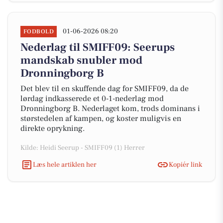
01-06-2026 08:20
FODBOLD
Nederlag til SMIFF09: Seerups
mandskab snubler mod
Dronningborg B
Det blev til en skuffende dag for SMIFF09, da de
lørdag indkasserede et 0-1-nederlag mod
Dronningborg B. Nederlaget kom, trods dominans i
størstedelen af kampen, og koster muligvis en
direkte oprykning.
Kilde: Heidi Seerup - SMIFF09 (1) Herrer
Læs hele artiklen her
Kopiér link