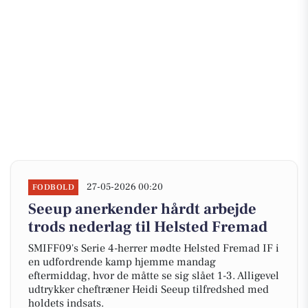
27-05-2026 00:20
FODBOLD
Seeup anerkender hårdt arbejde
trods nederlag til Helsted Fremad
SMIFF09's Serie 4-herrer mødte Helsted Fremad IF i
en udfordrende kamp hjemme mandag
eftermiddag, hvor de måtte se sig slået 1-3. Alligevel
udtrykker cheftræner Heidi Seeup tilfredshed med
holdets indsats.