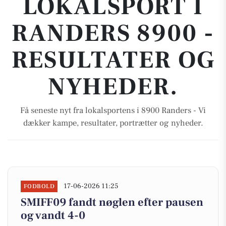
LOKALSPORT I
RANDERS 8900 -
RESULTATER OG
NYHEDER.
Få seneste nyt fra lokalsportens i 8900 Randers - Vi
dækker kampe, resultater, portrætter og nyheder.
17-06-2026 11:25
FODBOLD
SMIFF09 fandt nøglen efter pausen
og vandt 4-0