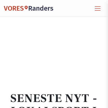
VORES
Randers
SENESTE NYT -