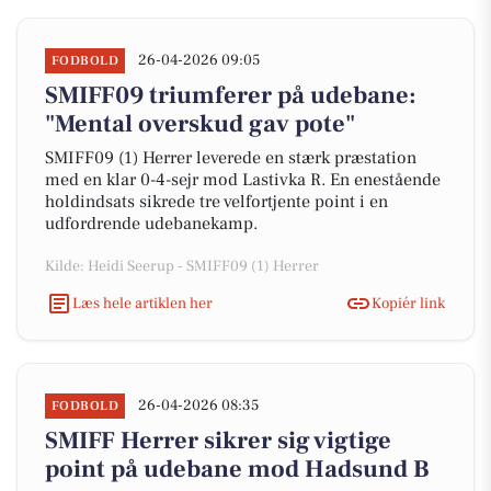
26-04-2026 09:05
FODBOLD
SMIFF09 triumferer på udebane:
"Mental overskud gav pote"
SMIFF09 (1) Herrer leverede en stærk præstation
med en klar 0-4-sejr mod Lastivka R. En enestående
holdindsats sikrede tre velfortjente point i en
udfordrende udebanekamp.
Kilde: Heidi Seerup - SMIFF09 (1) Herrer
Læs hele artiklen her
Kopiér link
26-04-2026 08:35
FODBOLD
SMIFF Herrer sikrer sig vigtige
point på udebane mod Hadsund B