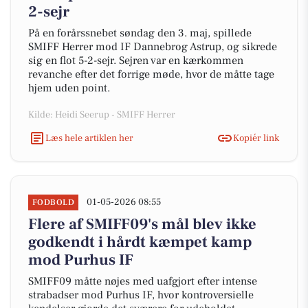
2-sejr
På en forårssnebet søndag den 3. maj, spillede
SMIFF Herrer mod IF Dannebrog Astrup, og sikrede
sig en flot 5-2-sejr. Sejren var en kærkommen
revanche efter det forrige møde, hvor de måtte tage
hjem uden point.
Kilde: Heidi Seerup - SMIFF Herrer
Læs hele artiklen her
Kopiér link
01-05-2026 08:55
FODBOLD
Flere af SMIFF09's mål blev ikke
godkendt i hårdt kæmpet kamp
mod Purhus IF
SMIFF09 måtte nøjes med uafgjort efter intense
strabadser mod Purhus IF, hvor kontroversielle