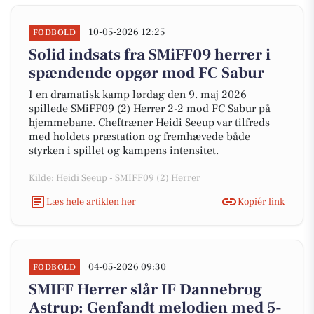
10-05-2026 12:25
FODBOLD
Solid indsats fra SMiFF09 herrer i
spændende opgør mod FC Sabur
I en dramatisk kamp lørdag den 9. maj 2026
spillede SMiFF09 (2) Herrer 2-2 mod FC Sabur på
hjemmebane. Cheftræner Heidi Seeup var tilfreds
med holdets præstation og fremhævede både
styrken i spillet og kampens intensitet.
Kilde: Heidi Seeup - SMIFF09 (2) Herrer
Læs hele artiklen her
Kopiér link
04-05-2026 09:30
FODBOLD
SMIFF Herrer slår IF Dannebrog
Astrup: Genfandt melodien med 5-