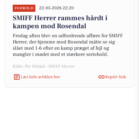
22-05-2026 22:20
FODBOLD
SMIFF Herrer rammes hårdt i
kampen mod Rosendal
Fredag aften blev en udfordrende affære for SMIFF
Herrer, der hjemme mod Rosendal måtte se sig
slået med 1-6 efter en kamp præget af fejl og
mangler i mødet med et stærkere seriehold.
Kilde: Per Winkel - SMIFF Herrer
Læs hele artiklen her
Kopiér link