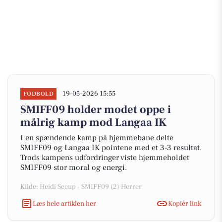
19-05-2026 15:55
FODBOLD
SMIFF09 holder modet oppe i
målrig kamp mod Langaa IK
I en spændende kamp på hjemmebane delte
SMIFF09 og Langaa IK pointene med et 3-3 resultat.
Trods kampens udfordringer viste hjemmeholdet
SMIFF09 stor moral og energi.
Kilde: Heidi Seeup - SMIFF09 (2) Herrer
Læs hele artiklen her
Kopiér link