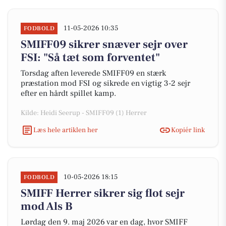
11-05-2026 10:35
FODBOLD
SMIFF09 sikrer snæver sejr over
FSI: "Så tæt som forventet"
Torsdag aften leverede SMIFF09 en stærk
præstation mod FSI og sikrede en vigtig 3-2 sejr
efter en hårdt spillet kamp.
Kilde: Heidi Seerup - SMIFF09 (1) Herrer
Læs hele artiklen her
Kopiér link
10-05-2026 18:15
FODBOLD
SMIFF Herrer sikrer sig flot sejr
mod Als B
Lørdag den 9. maj 2026 var en dag, hvor SMIFF