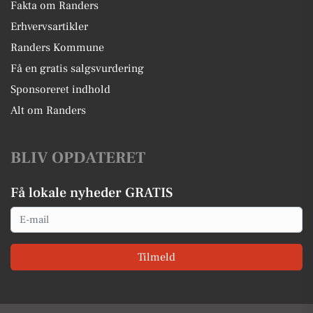
Fakta om Randers
Erhvervsartikler
Randers Kommune
Få en gratis salgsvurdering
Sponsoreret indhold
Alt om Randers
BLIV OPDATERET
Få lokale nyheder GRATIS
Email
Tilmeld