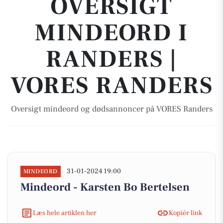
OVERSIGT
MINDEORD I
RANDERS |
VORES RANDERS
Oversigt mindeord og dødsannoncer på VORES Randers
31-01-2024 19:00
MINDEORD
Mindeord - Karsten Bo Bertelsen
Læs hele artiklen her
Kopiér link