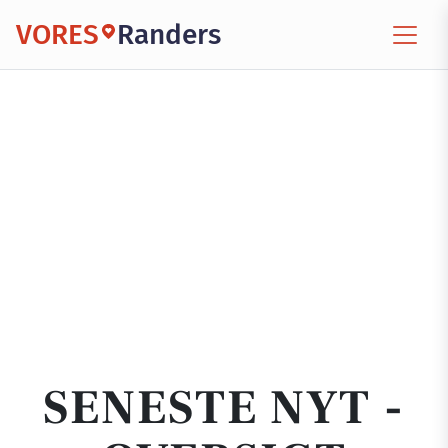
VORES
Randers
SENESTE NYT -