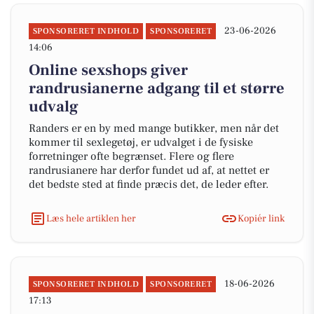
23-06-2026
SPONSORERET INDHOLD
SPONSORERET
14:06
Online sexshops giver
randrusianerne adgang til et større
udvalg
Randers er en by med mange butikker, men når det
kommer til sexlegetøj, er udvalget i de fysiske
forretninger ofte begrænset. Flere og flere
randrusianere har derfor fundet ud af, at nettet er
det bedste sted at finde præcis det, de leder efter.
Læs hele artiklen her
Kopiér link
18-06-2026
SPONSORERET INDHOLD
SPONSORERET
17:13