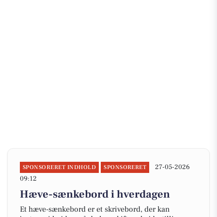
27-05-2026
SPONSORERET INDHOLD
SPONSORERET
09:12
Hæve-sænkebord i hverdagen
Et hæve-sænkebord er et skrivebord, der kan