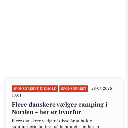
28-04-2026
SPONSORERET INDHOLD
SPONSORERET
13:01
Flere danskere vælger camping i
Norden – her er hvorfor
Flere danskere vælger i disse år at holde
sommerferie tættere på hjemmet – og her er