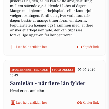
justeres i højden, så du kan skifte arbejdsstilling
mellem stående og siddende i løbet af dagen.
Mange med hjemmearbejdsplads eller kontorjob
vælger løsningen, fordi den giver variation, når
dagen består af mange timer foran en skærm.
Populariteten hænger også sammen med, at flere
ønsker et arbejdsområde, der kan tilpasses
forskellige opgaver, fra koncentreret...
Læs hele artiklen her
Kopiér link
05-05-2026
SPONSORERET INDHOLD
SPONSORERET
15:43
Samlelån - når flere lån fylder
Hvad er et samlelån
Læs hele artiklen her
Kopiér link