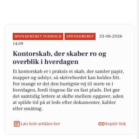
23-06-2026
SPONSORERET INDHOLD
SPONSORERET
14:09
Kontorskab, der skaber ro og
overblik i hverdagen
Et kontorskab er i praksis et skab, der samler papir,
mapper og udstyr, så skrivebordet kan holdes frit.
For mange er det den hurtigste vej til mere ro i
hverdagen, fordi tingene får en fast plads. Det gør
det samtidig lettere at skifte mellem opgaver, uden
at spilde tid på at lede efter dokumenter, kabler
eller småting.
Læs hele artiklen her
Kopiér link