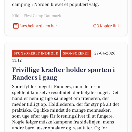
camping i Norden blevet et populært valg.
Kilde: First Camp Danmark
Læs hele artiklen her
Kopiér link
27-04-2026
SPONSORERET INDHOLD
SPONSORERET
11:12
Frivillige kræfter holder sporten i
Randers i gang
Sport fylder meget i Randers, men det er nu
sjældent kun selve resultatet, der betyder noget. Det
handler nemlig lige så meget om træneren, der
møder tidligt op. Holdlederen, der får styr på alt det
praktiske. Og ikke mindst de mange mennesker,
som uge efter uge får foreningslivet til at fungere.
Nogle følger måske kampene fra sidelinjen, mens
andre bare læser optakter og resultater. Og for