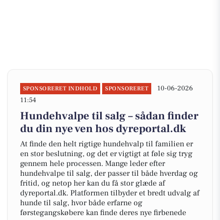
10-06-2026
SPONSORERET INDHOLD
SPONSORERET
11:54
Hundehvalpe til salg – sådan finder
du din nye ven hos dyreportal.dk
At finde den helt rigtige hundehvalp til familien er
en stor beslutning, og det er vigtigt at føle sig tryg
gennem hele processen. Mange leder efter
hundehvalpe til salg, der passer til både hverdag og
fritid, og netop her kan du få stor glæde af
dyreportal.dk. Platformen tilbyder et bredt udvalg af
hunde til salg, hvor både erfarne og
førstegangskøbere kan finde deres nye firbenede