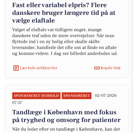
Fast eller variabel elpris? Flere
danskere bruger længere tid på at
vælge elaftale
Valget af elaftale var tidligere noget, mange
danskere traf uden de store overvejelser. Når man
flyttede ind i en ny bolig eller skulle skifte
leverandør, handlede det ofte om at finde en aftale
og komme videre. I dag ser billedet anderledes ud.
Læs hele artiklen her
Kopiér link
02-07-2026
SPONSORERET INDHOLD
SPONSORERET
07:57
Tandlæge i København med fokus
på tryghed og omsorg for patienter
Når du leder efter en tandlæge i København, kan det