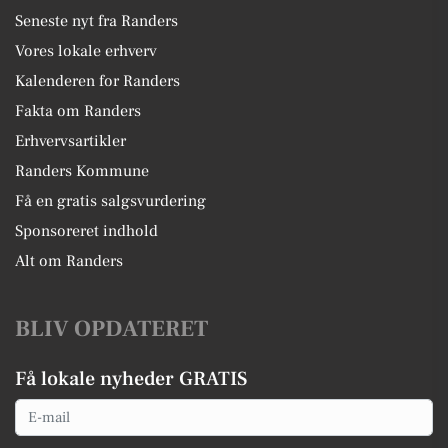
Seneste nyt fra Randers
Vores lokale erhverv
Kalenderen for Randers
Fakta om Randers
Erhvervsartikler
Randers Kommune
Få en gratis salgsvurdering
Sponsoreret indhold
Alt om Randers
BLIV OPDATERET
Få lokale nyheder GRATIS
Email