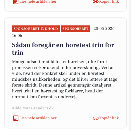
Læs hele artiklen her
Kopiér link
28-05-2026
SPONSORERET INDHOLD
SPONSORERET
16:06
Sådan foregår en høretest trin for
trin
Mange udsætter at få testet hørelsen, ofte fordi
processen virker ukendt eller uoverskuelig. Ved at
vide, hvad der konkret sker under en høretest,
mindskes usikkerheden, og det bliver lettere at tage
første skridt. Denne artikel gennemgår detaljeret
hvert trin i en høretest og forklarer, hvad der
normalt kan forventes undervejs.
Kilde: vores-randers.dk
Læs hele artiklen her
Kopiér link