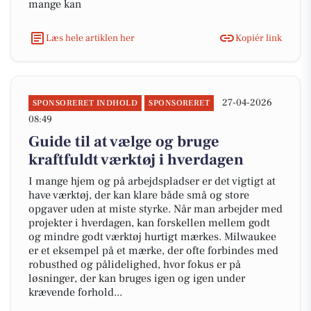
mange kan
Læs hele artiklen her
Kopiér link
27-04-2026
SPONSORERET INDHOLD
SPONSORERET
08:49
Guide til at vælge og bruge
kraftfuldt værktøj i hverdagen
I mange hjem og på arbejdspladser er det vigtigt at
have værktøj, der kan klare både små og store
opgaver uden at miste styrke. Når man arbejder med
projekter i hverdagen, kan forskellen mellem godt
og mindre godt værktøj hurtigt mærkes. Milwaukee
er et eksempel på et mærke, der ofte forbindes med
robusthed og pålidelighed, hvor fokus er på
løsninger, der kan bruges igen og igen under
krævende forhold...