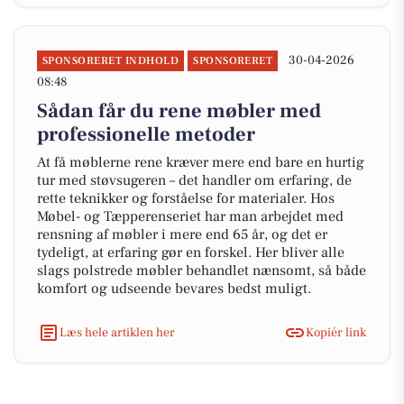
30-04-2026
SPONSORERET INDHOLD
SPONSORERET
08:48
Sådan får du rene møbler med
professionelle metoder
At få møblerne rene kræver mere end bare en hurtig
tur med støvsugeren – det handler om erfaring, de
rette teknikker og forståelse for materialer. Hos
Møbel- og Tæpperenseriet har man arbejdet med
rensning af møbler i mere end 65 år, og det er
tydeligt, at erfaring gør en forskel. Her bliver alle
slags polstrede møbler behandlet nænsomt, så både
komfort og udseende bevares bedst muligt.
Læs hele artiklen her
Kopiér link