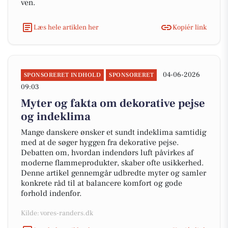
ven.
Læs hele artiklen her
Kopiér link
04-06-2026
SPONSORERET INDHOLD
SPONSORERET
09:03
Myter og fakta om dekorative pejse
og indeklima
Mange danskere ønsker et sundt indeklima samtidig
med at de søger hyggen fra dekorative pejse.
Debatten om, hvordan indendørs luft påvirkes af
moderne flammeprodukter, skaber ofte usikkerhed.
Denne artikel gennemgår udbredte myter og samler
konkrete råd til at balancere komfort og gode
forhold indenfor.
Kilde: vores-randers.dk