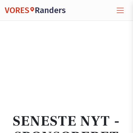
VORES
Randers
SENESTE NYT -