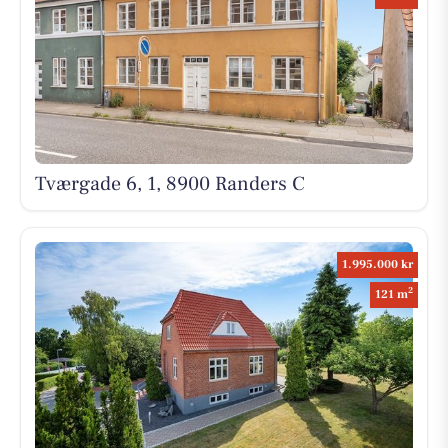
Tværgade 6, 1, 8900 Randers C
1.995.000 kr
2
121 m