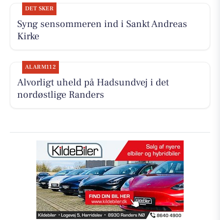
DET SKER
Syng sensommeren ind i Sankt Andreas
Kirke
ALARM112
Alvorligt uheld på Hadsundvej i det
nordøstlige Randers