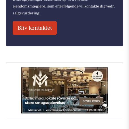
ejendomsmæglere, som efterfølgende vil kontakte dig vedr.
salgsvurdering.
Bliv kontaktet