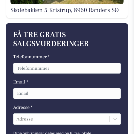
Skolebakken 5 Kristrup, 8960 Randers SØ
FÅ TRE GRATIS
SALGSVURDERINGER
Telefonnummer *
Email *
Adresse *
Adresse
Dine oplysninger deles med op til tre lokale