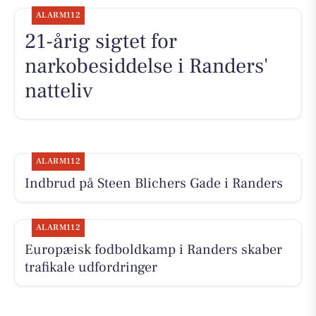
ALARM112
21-årig sigtet for
narkobesiddelse i Randers'
natteliv
ALARM112
Indbrud på Steen Blichers Gade i Randers
ALARM112
Europæisk fodboldkamp i Randers skaber
trafikale udfordringer