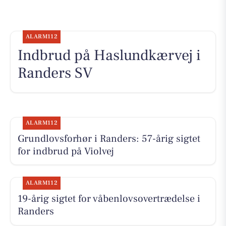
ALARM112
Indbrud på Haslundkærvej i
Randers SV
ALARM112
Grundlovsforhør i Randers: 57-årig sigtet
for indbrud på Violvej
ALARM112
19-årig sigtet for våbenlovsovertrædelse i
Randers