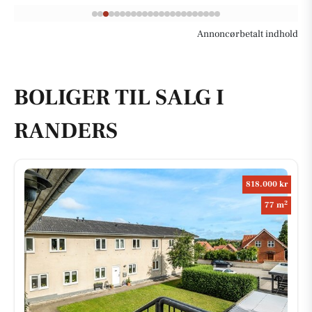
Annoncørbetalt indhold
BOLIGER TIL SALG I
RANDERS
818.000 kr
2
77 m