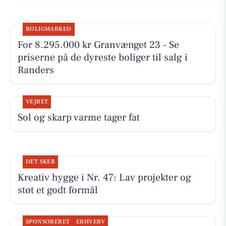
BOLIGMARKED
For 8.295.000 kr Granvænget 23 - Se
priserne på de dyreste boliger til salg i
Randers
VEJRET
Sol og skarp varme tager fat
DET SKER
Kreativ hygge i Nr. 47: Lav projekter og
støt et godt formål
SPONSORERET
ERHVERV