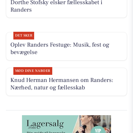
Dorthe Stofsky elsker fællesskabet i
Randers
DET SKER
Oplev Randers Festuge: Musik, fest og
bevægelse
MØD DINE NABOER
Knud Herman Hermansen om Randers:
Nærhed, natur og fællesskab