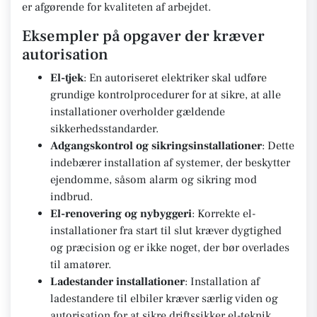
er afgørende for kvaliteten af arbejdet.
Eksempler på opgaver der kræver
autorisation
El-tjek
: En autoriseret elektriker skal udføre
grundige kontrolprocedurer for at sikre, at alle
installationer overholder gældende
sikkerhedsstandarder.
Adgangskontrol og sikringsinstallationer
: Dette
indebærer installation af systemer, der beskytter
ejendomme, såsom alarm og sikring mod
indbrud.
El-renovering og nybyggeri
: Korrekte el-
installationer fra start til slut kræver dygtighed
og præcision og er ikke noget, der bør overlades
til amatører.
Ladestander installationer
: Installation af
ladestandere til elbiler kræver særlig viden og
autorisation for at sikre driftssikker el-teknik.