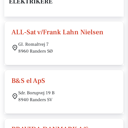
ELEKTRIKERE
ALL-Sat v/Frank Lahn Nielsen
Gl. Romaltvej 7
8960 Randers SØ
B&S el ApS
Sdr. Borupvej 19 B
8940 Randers SV