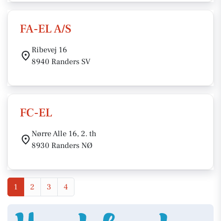
FA-EL A/S
Ribevej 16
8940 Randers SV
FC-EL
Nørre Alle 16, 2. th
8930 Randers NØ
1
2
3
4