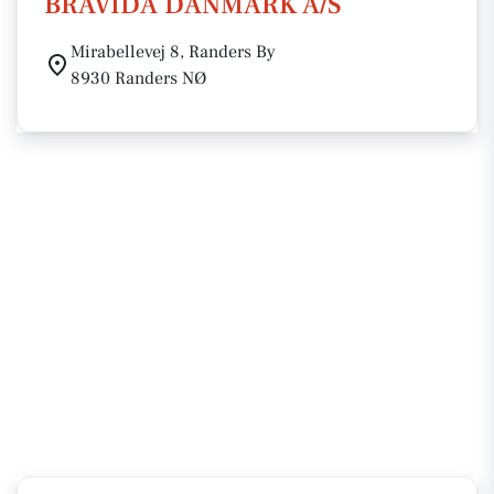
BRAVIDA DANMARK A/S
Mirabellevej 8, Randers By
8930 Randers NØ