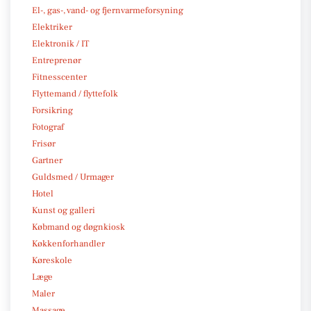
El-, gas-, vand- og fjernvarmeforsyning
Elektriker
Elektronik / IT
Entreprenør
Fitnesscenter
Flyttemand / flyttefolk
Forsikring
Fotograf
Frisør
Gartner
Guldsmed / Urmager
Hotel
Kunst og galleri
Købmand og døgnkiosk
Køkkenforhandler
Køreskole
Læge
Maler
Massage