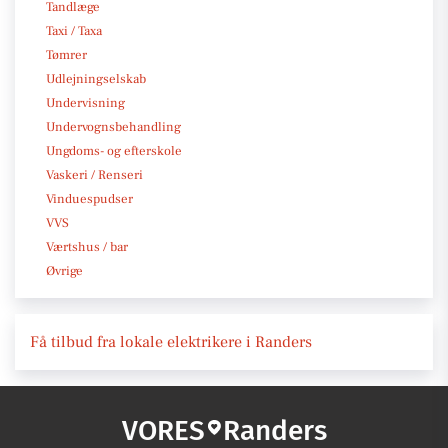
Tandlæge
Taxi / Taxa
Tømrer
Udlejningselskab
Undervisning
Undervognsbehandling
Ungdoms- og efterskole
Vaskeri / Renseri
Vinduespudser
VVS
Værtshus / bar
Øvrige
Få tilbud fra lokale elektrikere i Randers
VORES
Randers