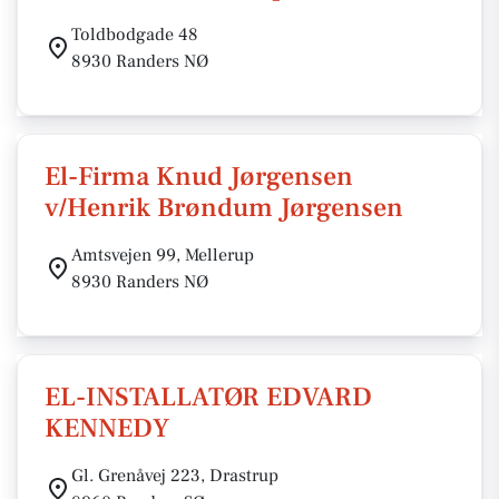
Toldbodgade 48
8930 Randers NØ
El-Firma Knud Jørgensen
v/Henrik Brøndum Jørgensen
Amtsvejen 99, Mellerup
8930 Randers NØ
EL-INSTALLATØR EDVARD
KENNEDY
Gl. Grenåvej 223, Drastrup