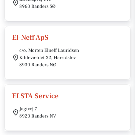
8960 Randers SØ
El-Neff ApS
c/o. Morten Elneff Lauridsen
Kildevældet 22, Harridslev
8930 Randers NØ
ELSTA Service
Jagtvej 7
8920 Randers NV