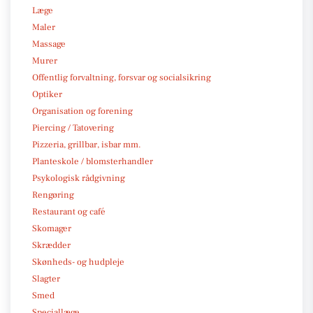
Læge
Maler
Massage
Murer
Offentlig forvaltning, forsvar og socialsikring
Optiker
Organisation og forening
Piercing / Tatovering
Pizzeria, grillbar, isbar mm.
Planteskole / blomsterhandler
Psykologisk rådgivning
Rengøring
Restaurant og café
Skomager
Skrædder
Skønheds- og hudpleje
Slagter
Smed
Speciallæge