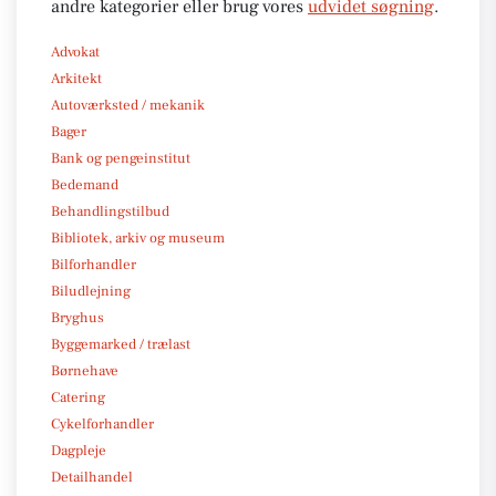
andre kategorier eller brug vores
udvidet søgning
.
Advokat
Arkitekt
Autoværksted / mekanik
Bager
Bank og pengeinstitut
Bedemand
Behandlingstilbud
Bibliotek, arkiv og museum
Bilforhandler
Biludlejning
Bryghus
Byggemarked / trælast
Børnehave
Catering
Cykelforhandler
Dagpleje
Detailhandel