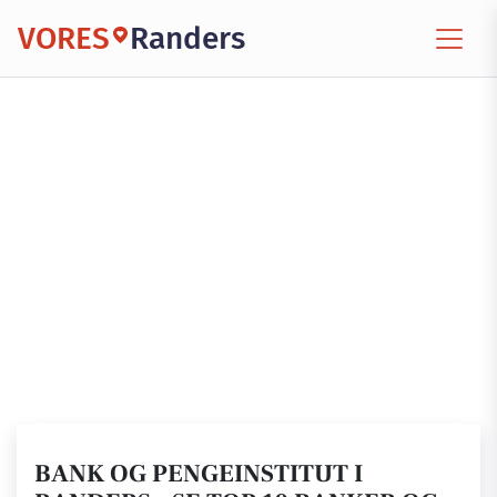
VORES
Randers
BANK OG PENGEINSTITUT I