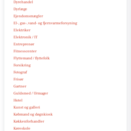
Dyrehandel
Dyrlæge
Ejendomsmægler
El-, gas-, vand- og fjernvarmeforsyning
Elektriker
Elektronik / IT
Entreprenør
Fitnesscenter
Flyttemand / flyttefolk
Forsikring
Fotograf
Frisør
Gartner
Guldsmed / Urmager
Hotel
Kunst og galleri
Købmand og døgnkiosk
Køkkenforhandler
Køreskole