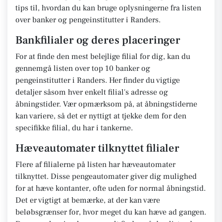
tips til, hvordan du kan bruge oplysningerne fra listen
over banker og pengeinstitutter i Randers.
Bankfilialer og deres placeringer
For at finde den mest belejlige filial for dig, kan du
gennemgå listen over top 10 banker og
pengeinstitutter i Randers. Her finder du vigtige
detaljer såsom hver enkelt filial's adresse og
åbningstider. Vær opmærksom på, at åbningstiderne
kan variere, så det er nyttigt at tjekke dem for den
specifikke filial, du har i tankerne.
Hæveautomater tilknyttet filialer
Flere af filialerne på listen har hæveautomater
tilknyttet. Disse pengeautomater giver dig mulighed
for at hæve kontanter, ofte uden for normal åbningstid.
Det er vigtigt at bemærke, at der kan være
beløbsgrænser for, hvor meget du kan hæve ad gangen.