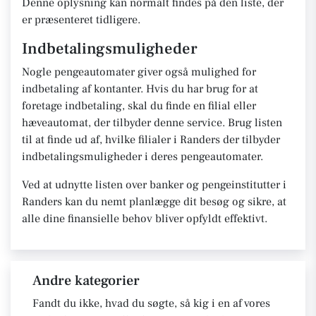
Denne oplysning kan normalt findes på den liste, der
er præsenteret tidligere.
Indbetalingsmuligheder
Nogle pengeautomater giver også mulighed for
indbetaling af kontanter. Hvis du har brug for at
foretage indbetaling, skal du finde en filial eller
hæveautomat, der tilbyder denne service. Brug listen
til at finde ud af, hvilke filialer i Randers der tilbyder
indbetalingsmuligheder i deres pengeautomater.
Ved at udnytte listen over banker og pengeinstitutter i
Randers kan du nemt planlægge dit besøg og sikre, at
alle dine finansielle behov bliver opfyldt effektivt.
Andre kategorier
Fandt du ikke, hvad du søgte, så kig i en af vores