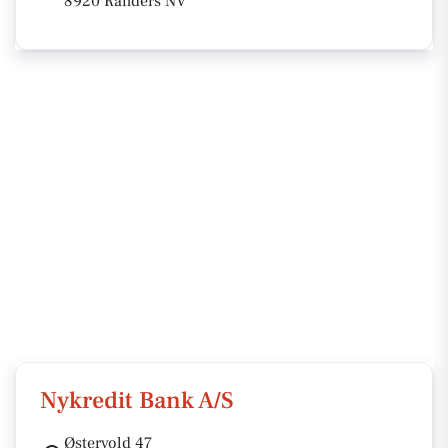
8920 Randers NV
Nykredit Bank A/S
Østervold 47