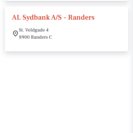
AL Sydbank A/S - Randers
St. Voldgade 4
8900 Randers C