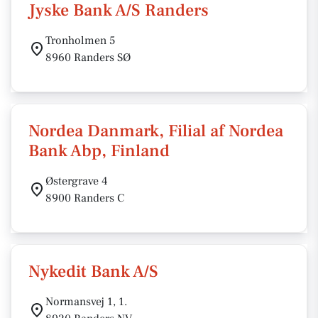
Jyske Bank A/S Randers
Tronholmen 5
8960 Randers SØ
Nordea Danmark, Filial af Nordea
Bank Abp, Finland
Østergrave 4
8900 Randers C
Nykedit Bank A/S
Normansvej 1, 1.