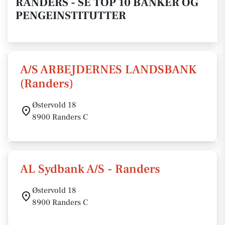
RANDERS - SE TOP 10 BANKER OG
PENGEINSTITUTTER
A/S ARBEJDERNES LANDSBANK
(Randers)
Østervold 18
8900 Randers C
AL Sydbank A/S - Randers
Østervold 18
8900 Randers C