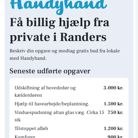
Få billig hjælp fra
private i Randers
Beskriv din opgave og modtag gratis bud fra lokale
med Handyhand.
Seneste udførte opgaver
Udskiftning af hovededør og
3.000 kr.
kælderdøren
Hjælp til havearbejde/beplantning.
1.500 kr.
Vinduespudsning altan glas væg. Cirka 15
750 kr.
stk
Tilstoppet afløb
1.200 kr.
Komfurer
900 kr.