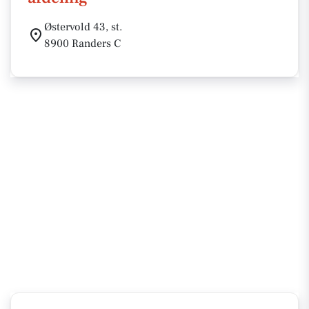
Østervold 43, st.
8900 Randers C