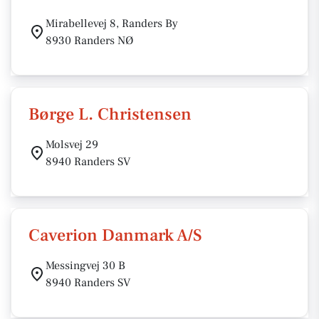
Mirabellevej 8, Randers By
8930 Randers NØ
Børge L. Christensen
Molsvej 29
8940 Randers SV
Caverion Danmark A/S
Messingvej 30 B
8940 Randers SV