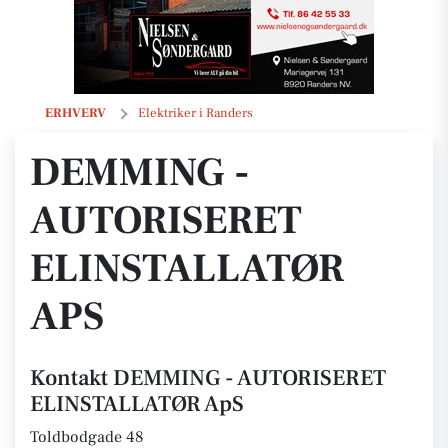
DEMMING - AUTORISERET ELINSTALLATØR ApS
ERHVERV
Elektriker i Randers
DEMMING -
AUTORISERET
ELINSTALLATØR
APS
Kontakt DEMMING - AUTORISERET
ELINSTALLATØR ApS
Toldbodgade 48