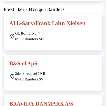
Elektriker - Øvrige i Randers
ALL-Sat v/Frank Lahn Nielsen
Gl. Romaltvej 7
8960 Randers SØ
B&S el ApS
Sdr. Borupvej 19 B
8940 Randers SV
BRAVIDA DANMARK A/S