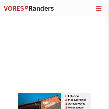
VORES
Randers