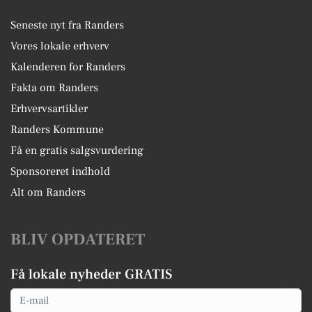
Seneste nyt fra Randers
Vores lokale erhverv
Kalenderen for Randers
Fakta om Randers
Erhvervsartikler
Randers Kommune
Få en gratis salgsvurdering
Sponsoreret indhold
Alt om Randers
BLIV OPDATERET
Få lokale nyheder GRATIS
Email