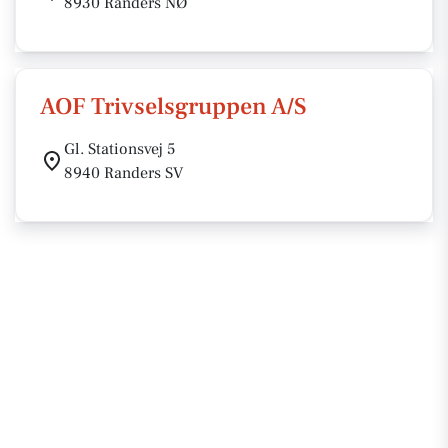
8930 Randers NØ
AOF Trivselsgruppen A/S
Gl. Stationsvej 5
8940 Randers SV