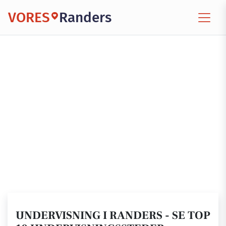
VORES
Randers
UNDERVISNING I RANDERS - SE TOP