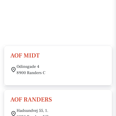
AOF MIDT
Odinsgade 4
8900 Randers C
AOF RANDERS
Hadsundvej 55, 1.