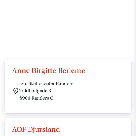
Anne Birgitte Berleme
c/o. Skattecenter Randers
Toldbodgade 3
8900 Randers C
AOF Djursland