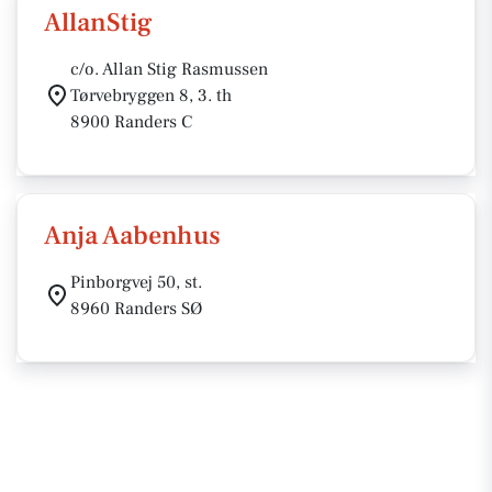
AllanStig
c/o. Allan Stig Rasmussen
Tørvebryggen 8, 3. th
8900 Randers C
Anja Aabenhus
Pinborgvej 50, st.
8960 Randers SØ