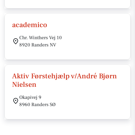
academico
Chr. Winthers Vej 10
8920 Randers NV
Aktiv Førstehjælp v/André Bjørn
Nielsen
Okapivej 9
8960 Randers SØ