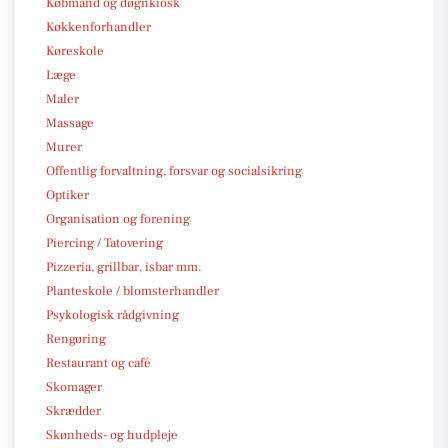
Købmand og døgnkiosk
Køkkenforhandler
Køreskole
Læge
Maler
Massage
Murer
Offentlig forvaltning, forsvar og socialsikring
Optiker
Organisation og forening
Piercing / Tatovering
Pizzeria, grillbar, isbar mm.
Planteskole / blomsterhandler
Psykologisk rådgivning
Rengøring
Restaurant og café
Skomager
Skrædder
Skønheds- og hudpleje