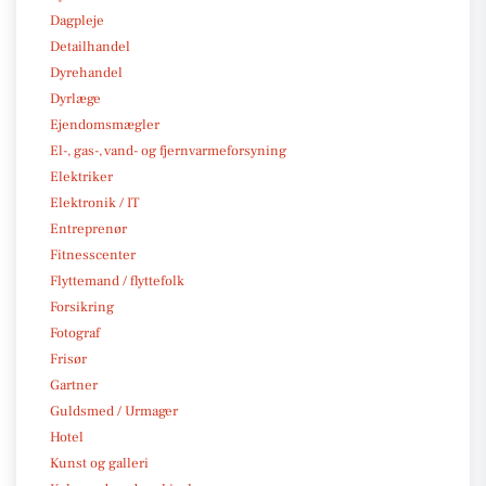
Dagpleje
Detailhandel
Dyrehandel
Dyrlæge
Ejendomsmægler
El-, gas-, vand- og fjernvarmeforsyning
Elektriker
Elektronik / IT
Entreprenør
Fitnesscenter
Flyttemand / flyttefolk
Forsikring
Fotograf
Frisør
Gartner
Guldsmed / Urmager
Hotel
Kunst og galleri