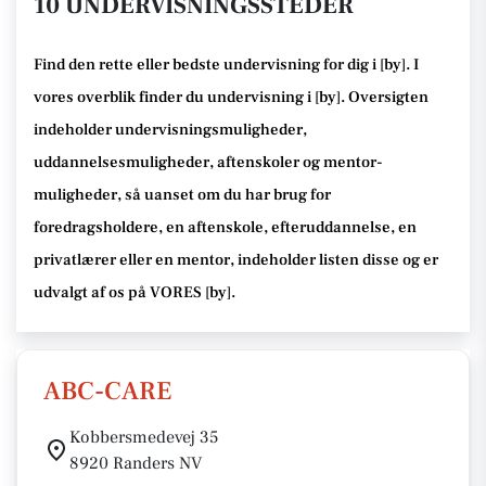
10 UNDERVISNINGSSTEDER
Find den rette
eller bedste undervisning
for dig i [
by
]. I
vores overblik finder du undervisning i [
by
].
Oversigten
indeholder undervisningsmuligheder,
uddannelsesmuligheder, aftenskoler og mentor-
muligheder
, så uanset om du har brug for
foredragsholdere, en aftenskole, efteruddannelse
, en
privatlærer eller en mentor, indeholder listen disse
og er
udvalgt af os på VORES [
by
]
.
ABC-CARE
Kobbersmedevej 35
8920 Randers NV