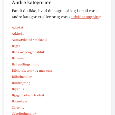
Andre kategorier
Fandt du ikke, hvad du søgte, så kig i en af vores
andre kategorier eller brug vores
udvidet søgning
.
Advokat
Arkitekt
Autoværksted / mekanik
Bager
Bank og pengeinstitut
Bedemand
Behandlingstilbud
Bibliotek, arkiv og museum
Bilforhandler
Biludlejning
Bryghus
Byggemarked / trælast
Børnehave
Catering
Cykelforhandler