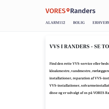
VORES
Randers
ALARM112
BOLIG
ERHVER
VVS I RANDERS - SE TO
Find den rette VVS-service eller beds
kloakmestre, vandmestre, rørlæggere,
installationer, reparation af VVS-inst
VVS-installationer, solvarmeinstalla
disse og er udvalgt af os på VORES R