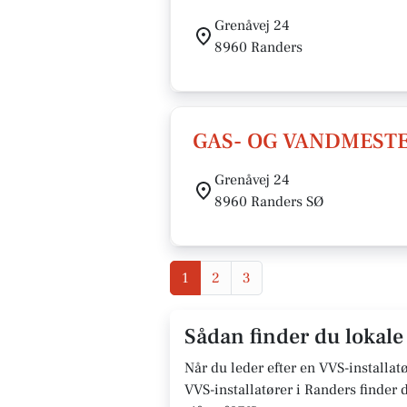
Grenåvej 24
8960 Randers
GAS- OG VANDMESTE
Grenåvej 24
8960 Randers SØ
1
2
3
Sådan finder du lokale
Når du leder efter en VVS-installatør
VVS-installatører i Randers finder