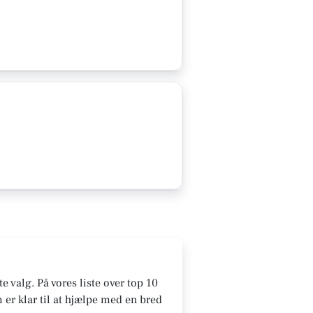
te valg. På vores liste over top 10
 er klar til at hjælpe med en bred