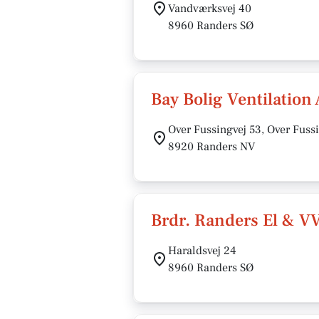
Vandværksvej 40
8960 Randers SØ
Bay Bolig Ventilation
Over Fussingvej 53, Over Fuss
8920 Randers NV
Brdr. Randers El & V
Haraldsvej 24
8960 Randers SØ