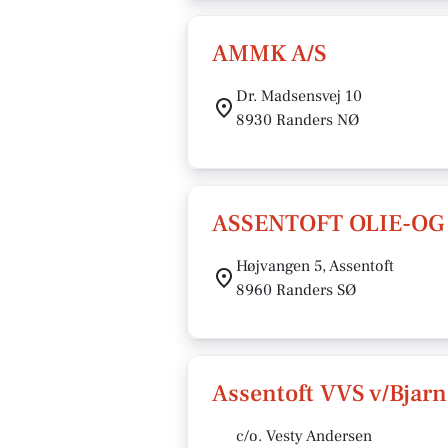
AMMK A/S
Dr. Madsensvej 10
8930 Randers NØ
ASSENTOFT OLIE-OG
Højvangen 5, Assentoft
8960 Randers SØ
Assentoft VVS v/Bjar
c/o. Vesty Andersen