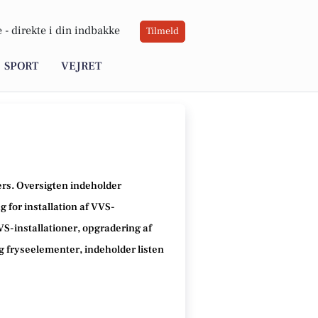
 -
direkte i din indbakke
Tilmeld
SPORT
VEJRET
ders. Oversigten indeholder
 for installation af VVS-
VVS-installationer, opgradering af
g fryseelementer, indeholder listen