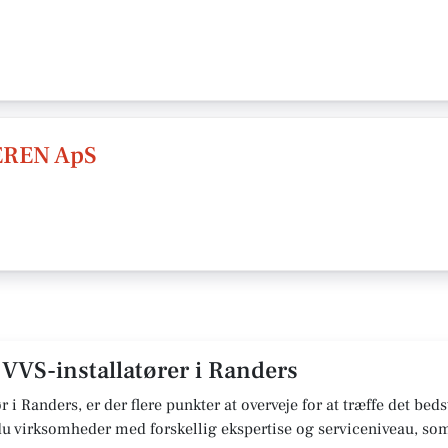
REN ApS
 VVS-installatører i Randers
 i Randers, er der flere punkter at overveje for at træffe det beds
 du virksomheder med forskellig ekspertise og serviceniveau, som