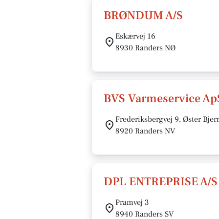
BRØNDUM A/S
Eskærvej 16
8930 Randers NØ
BVS Varmeservice Ap
Frederiksbergvej 9, Øster Bjer
8920 Randers NV
DPL ENTREPRISE A/S
Pramvej 3
8940 Randers SV