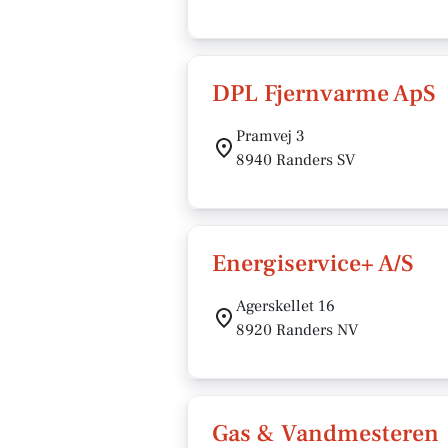
DPL Fjernvarme ApS
Pramvej 3
8940 Randers SV
Energiservice+ A/S
Agerskellet 16
8920 Randers NV
Gas & Vandmesteren