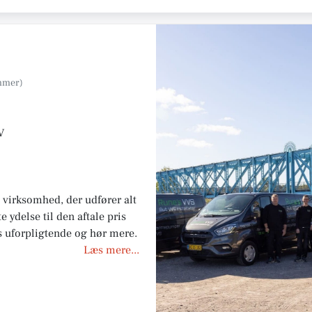
V
 virksomhed, der udfører alt
e ydelse til den aftale pris
os uforpligtende og hør mere.
Læs mere...