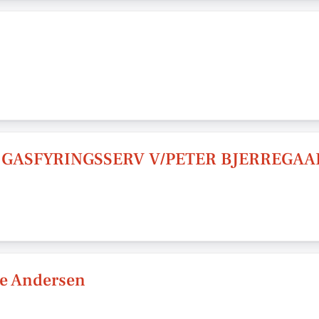
 GASFYRINGSSERV V/PETER BJERREGA
ne Andersen