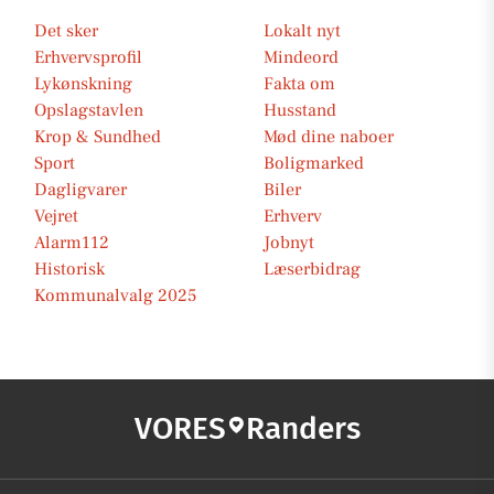
Det sker
Lokalt nyt
Erhvervsprofil
Mindeord
Lykønskning
Fakta om
Opslagstavlen
Husstand
Krop & Sundhed
Mød dine naboer
Sport
Boligmarked
Dagligvarer
Biler
Vejret
Erhverv
Alarm112
Jobnyt
Historisk
Læserbidrag
Kommunalvalg 2025
VORES
Randers