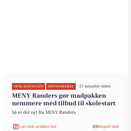
21 minutter siden
OPSLAGSTAVLEN
SPONSORERET
MENY Randers gør madpakken
nemmere med tilbud til skolestart
Så er der nyt fra MENY Randers
Læs hele artiklen her
Kopiér link