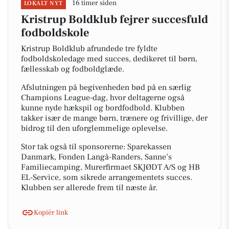
16 timer siden
LOKALT NYT
Kristrup Boldklub fejrer succesfuld
fodboldskole
Kristrup Boldklub afrundede tre fyldte
fodboldskoledage med succes, dedikeret til børn,
fællesskab og fodboldglæde.
Afslutningen på begivenheden bød på en særlig
Champions League-dag, hvor deltagerne også
kunne nyde hækspil og bordfodbold. Klubben
takker især de mange børn, trænere og frivillige, der
bidrog til den uforglemmelige oplevelse.
Stor tak også til sponsorerne: Sparekassen
Danmark, Fonden Langå-Randers, Sanne’s
Familiecamping, Murerfirmaet SKJØDT A/S og HB
EL-Service, som sikrede arrangementets succes.
Klubben ser allerede frem til næste år.
Kopiér link