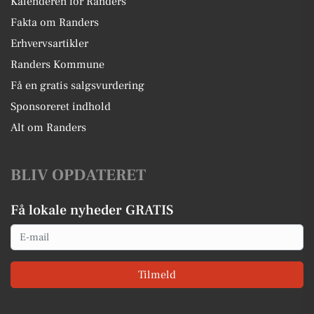
Kalenderen for Randers
Fakta om Randers
Erhvervsartikler
Randers Kommune
Få en gratis salgsvurdering
Sponsoreret indhold
Alt om Randers
BLIV OPDATERET
Få lokale nyheder GRATIS
Email
Tilmeld