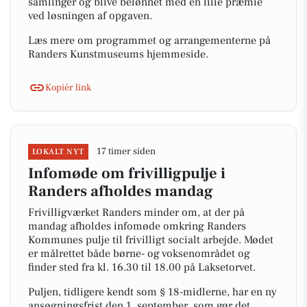
samlinger og blive belønnet med en lille præmie
ved løsningen af opgaven.
Læs mere om programmet og arrangementerne på
Randers Kunstmuseums hjemmeside.
Kopiér link
17 timer siden
LOKALT NYT
Infomøde om frivilligpulje i
Randers afholdes mandag
Frivilligværket Randers minder om, at der på
mandag afholdes infomøde omkring Randers
Kommunes pulje til frivilligt socialt arbejde. Mødet
er målrettet både børne- og voksenområdet og
finder sted fra kl. 16.30 til 18.00 på Laksetorvet.
Puljen, tidligere kendt som § 18-midlerne, har en ny
ansøgningsfrist den 1. september, som gør det