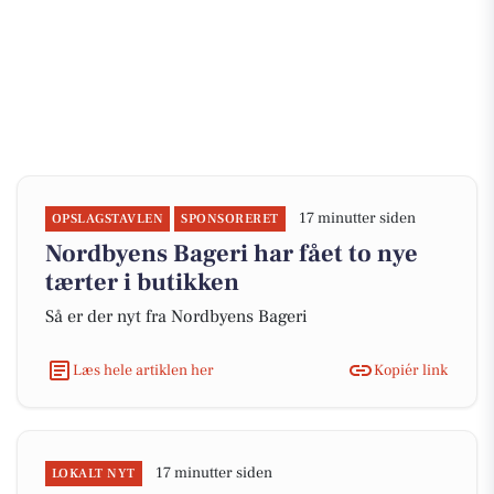
17 minutter siden
OPSLAGSTAVLEN
SPONSORERET
Nordbyens Bageri har fået to nye
tærter i butikken
Så er der nyt fra Nordbyens Bageri
Læs hele artiklen her
Kopiér link
17 minutter siden
LOKALT NYT