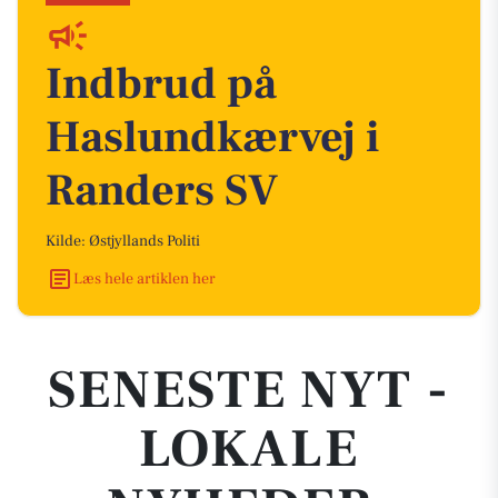
Indbrud på
Haslundkærvej i
Randers SV
Kilde: Østjyllands Politi
Læs hele artiklen her
SENESTE NYT -
LOKALE