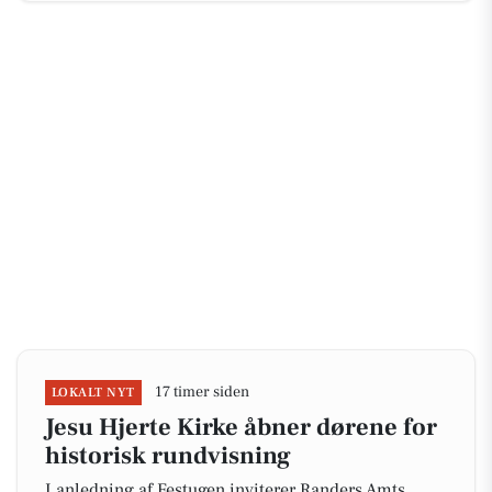
17 timer siden
LOKALT NYT
Jesu Hjerte Kirke åbner dørene for
historisk rundvisning
I anledning af Festugen inviterer Randers Amts