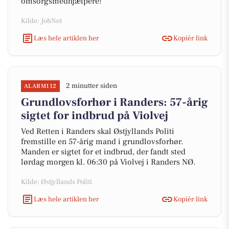
omsorgsmedhjælpere!
Kilde: JobNet
Læs hele artiklen her
Kopiér link
2 minutter siden
ALARM112
Grundlovsforhør i Randers: 57-årig
sigtet for indbrud på Violvej
Ved Retten i Randers skal Østjyllands Politi
fremstille en 57-årig mand i grundlovsforhør.
Manden er sigtet for et indbrud, der fandt sted
lørdag morgen kl. 06:30 på Violvej i Randers NØ.
Kilde: Østjyllands Politi
Læs hele artiklen her
Kopiér link