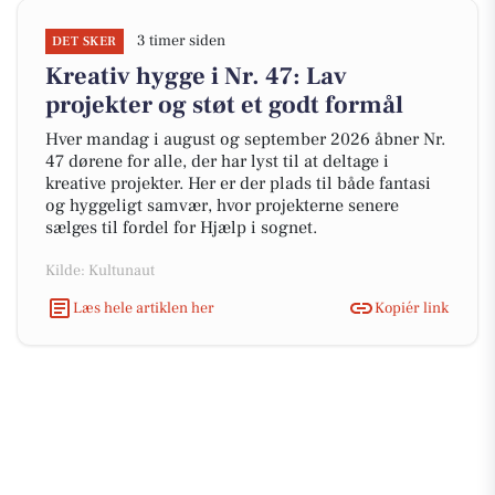
3 timer siden
DET SKER
Kreativ hygge i Nr. 47: Lav
projekter og støt et godt formål
Hver mandag i august og september 2026 åbner Nr.
47 dørene for alle, der har lyst til at deltage i
kreative projekter. Her er der plads til både fantasi
og hyggeligt samvær, hvor projekterne senere
sælges til fordel for Hjælp i sognet.
Kilde: Kultunaut
Læs hele artiklen her
Kopiér link