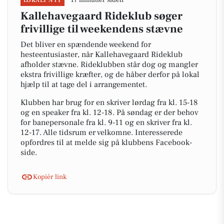
17 minutter siden
LOKALT NYT
Kallehavegaard Rideklub søger
frivillige til weekendens stævne
Det bliver en spændende weekend for
hesteentusiaster, når Kallehavegaard Rideklub
afholder stævne. Rideklubben står dog og mangler
ekstra frivillige kræfter, og de håber derfor på lokal
hjælp til at tage del i arrangementet.
Klubben har brug for en skriver lørdag fra kl. 15-18
og en speaker fra kl. 12-18. På søndag er der behov
for banepersonale fra kl. 9-11 og en skriver fra kl.
12-17. Alle tidsrum er velkomne. Interesserede
opfordres til at melde sig på klubbens Facebook-
side.
Kopiér link