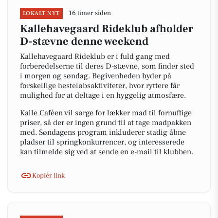
16 timer siden
LOKALT NYT
Kallehavegaard Rideklub afholder
D-stævne denne weekend
Kallehavegaard Rideklub er i fuld gang med
forberedelserne til deres D-stævne, som finder sted
i morgen og søndag. Begivenheden byder på
forskellige hesteløbsaktiviteter, hvor ryttere får
mulighed for at deltage i en hyggelig atmosfære.
Kalle Caféen vil sørge for lækker mad til fornuftige
priser, så der er ingen grund til at tage madpakken
med. Søndagens program inkluderer stadig åbne
pladser til springkonkurrencer, og interesserede
kan tilmelde sig ved at sende en e-mail til klubben.
Kopiér link