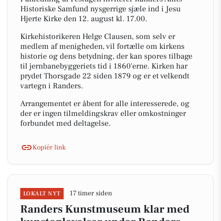
Historiske Samfund nysgerrige sjæle ind i Jesu
Hjerte Kirke den 12. august kl. 17.00.
Kirkehistorikeren Helge Clausen, som selv er
medlem af menigheden, vil fortælle om kirkens
historie og dens betydning, der kan spores tilbage
til jernbanebyggeriets tid i 1860'erne. Kirken har
prydet Thorsgade 22 siden 1879 og er et velkendt
vartegn i Randers.
Arrangementet er åbent for alle interesserede, og
der er ingen tilmeldingskrav eller omkostninger
forbundet med deltagelse.
Kopiér link
17 timer siden
LOKALT NYT
Randers Kunstmuseum klar med