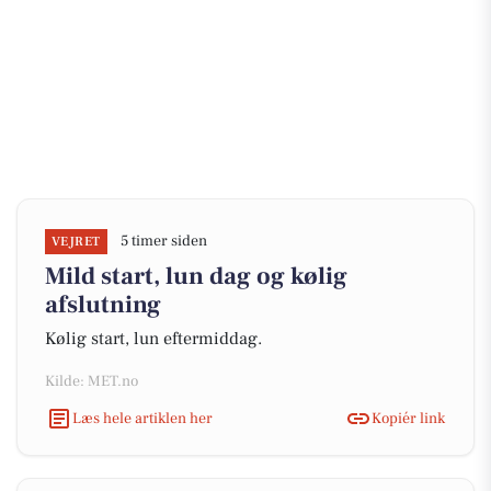
5 timer siden
VEJRET
Mild start, lun dag og kølig
afslutning
Kølig start, lun eftermiddag.
Kilde: MET.no
Læs hele artiklen her
Kopiér link