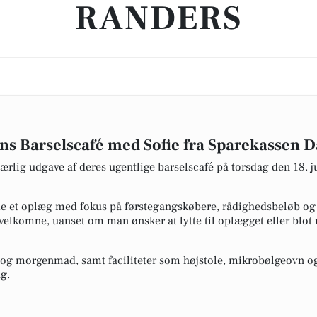
RANDERS
ns Barselscafé med Sofie fra Sparekassen
ærlig udgave af deres ugentlige barselscafé på torsdag den 18. j
 holde et oplæg med fokus på førstegangskøbere, rådighedsbeløb 
er velkomne, uanset om man ønsker at lytte til oplægget eller blo
fe og morgenmad, samt faciliteter som højstole, mikrobølgeovn 
g.