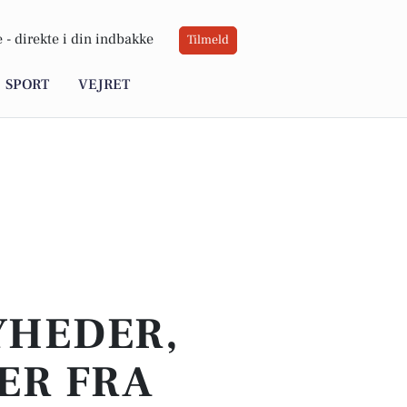
 -
direkte i din indbakke
Tilmeld
SPORT
VEJRET
YHEDER,
ER FRA