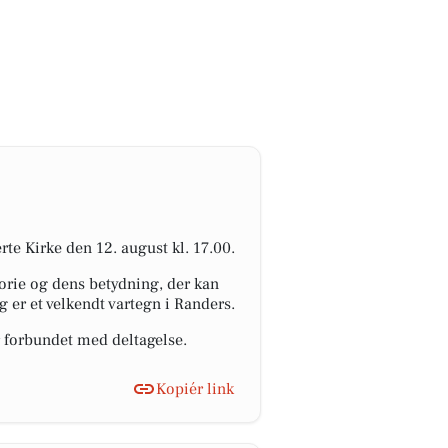
te Kirke den 12. august kl. 17.00.
orie og dens betydning, der kan
g er et velkendt vartegn i Randers.
r forbundet med deltagelse.
Kopiér link