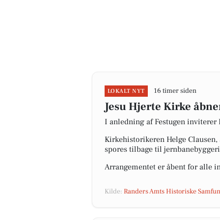
16 timer siden
LOKALT NYT
Jesu Hjerte Kirke åbne
I anledning af Festugen inviterer
Kirkehistorikeren Helge Clausen,
spores tilbage til jernbanebyggeri
Arrangementet er åbent for alle i
Kilde:
Randers Amts Historiske Samfu