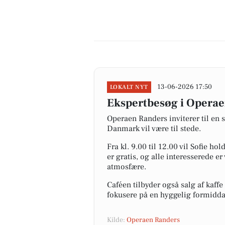
13-06-2026 17:50
LOKALT NYT
Ekspertbesøg i Operae
Operaen Randers inviterer til en s
Danmark vil være til stede.
Fra kl. 9.00 til 12.00 vil Sofie
er gratis, og alle interesserede 
atmosfære.
Caféen tilbyder også salg af kaf
fokusere på en hyggelig formidda
Kilde:
Operaen Randers