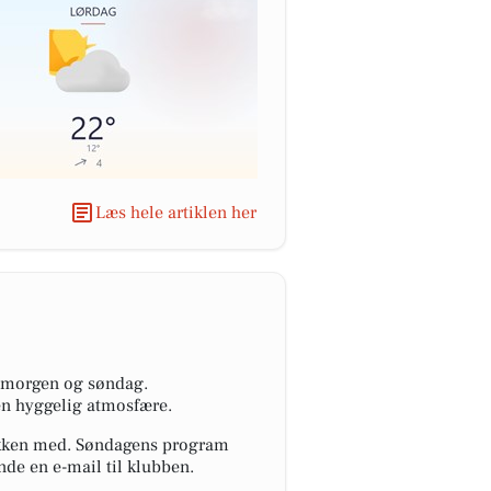
Læs hele artiklen her
i morgen og søndag.
 en hyggelig atmosfære.
dpakken med. Søndagens program
nde en e-mail til klubben.