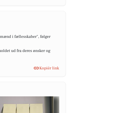
 mænd i fællesskaber", følger
oldet ud fra deres ønsker og
Kopiér link