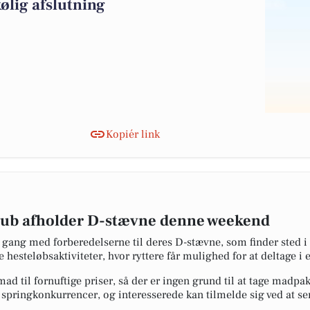
kølig afslutning
Kopiér link
lub afholder D-stævne denne weekend
d gang med forberedelserne til deres D-stævne, som finder sted 
 hesteløbsaktiviteter, hvor ryttere får mulighed for at deltage i
 mad til fornuftige priser, så der er ingen grund til at tage ma
l springkonkurrencer, og interesserede kan tilmelde sig ved at se