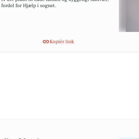
 fordel for Hjælp i sognet.
Kopiér link