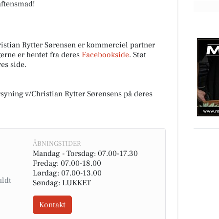
 aftensmad!
istian Rytter Sørensen er kommerciel partner
rne er hentet fra deres
Facebookside
. Støt
es side.
yning v/Christian Rytter Sørensens på deres
ÅBNINGSTIDER
Mandag - Torsdag: 07.00-17.30
Fredag: 07.00-18.00
Lørdag: 07.00-13.00
Søndag: LUKKET
Kontakt