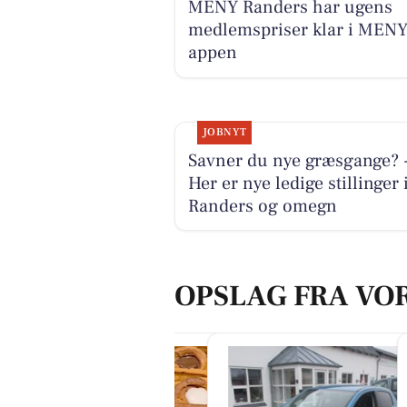
MENY Randers har ugens
medlemspriser klar i MENY
appen
JOBNYT
Savner du nye græsgange? 
Her er nye ledige stillinger 
Randers og omegn
OPSLAG FRA VO