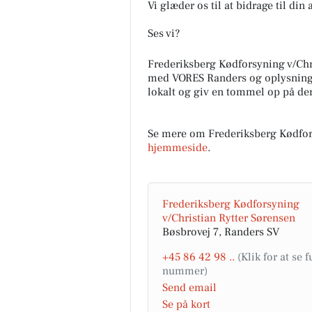
Vi glæder os til at bidrage til din
Ses vi?
Frederiksberg Kødforsyning v/Chr
med VORES Randers og oplysninge
lokalt og giv en tommel op på der
Se mere om Frederiksberg Kødfors
hjemmeside
.
Frederiksberg Kødforsyning
v/Christian Rytter Sørensen
Bøsbrovej 7, Randers SV
+45 86 42 98 ..
Send email
Se på kort