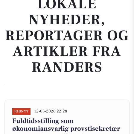
LOKALE
NYHEDER,
REPORTAGER OG
ARTIKLER FRA
RANDERS
12-05-2026 22:28
JOBNYT
Fuldtidsstilling som
økonomiansvarlig provstisekretær