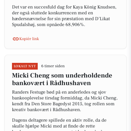
Det var en succesfuld dag for Kaya König Knudsen,
der også sluttede konkurrencen med en
hædersnævnelse for sin præstation med D’Likat
Spudalshøj, som opnåede 68,906%.
Kopiér link
6 timer siden
LOKALT NYT
Micki Cheng som underholdende
bankovært i Rådhushaven
Randers Festuge bød på en anderledes og sjov
bankooplevelse tirsdag formiddag, da Micki Cheng,
kendt fra Den Store Bagedyst 2015, tog rollen som
kreativ bankovært i Rådhushaven.
Dagens deltagere spillede en aktiv rolle, da de
skulle hjælpe Micki med at finde de rette