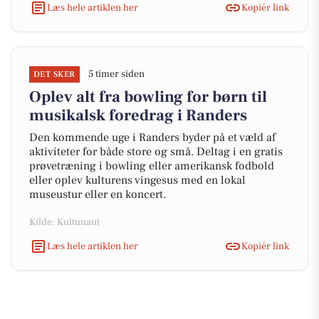
Læs hele artiklen her
Kopiér link
5 timer siden
DET SKER
Oplev alt fra bowling for børn til
musikalsk foredrag i Randers
Den kommende uge i Randers byder på et væld af
aktiviteter for både store og små. Deltag i en gratis
prøvetræning i bowling eller amerikansk fodbold
eller oplev kulturens vingesus med en lokal
museustur eller en koncert.
Kilde: Kultunaut
Læs hele artiklen her
Kopiér link