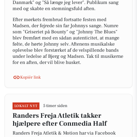
Danmark" og "Så længe jeg lever". Publikum sang
med og skabte en stemningsfuld aften.
Efter mørkets frembrud fortsatte festen med
Madsen, der fejrede sin far Johnnys sange. Numre
som "Griseriet på Bounty" og "Johnny The Blues"
blev fremført med en sådan autenticitet, at mange
følte, de hørte Johnny selv. Aftenens musikalske
oplevelse blev forstærket af de velspillende bands
under ledelse af Bjerg og Madsen. Tak til musikerne
for en aften, der vil blive husket.
Kopiér link
5 timer siden
LOKALT NYT
Randers Freja Atletik takker
hjælpere efter Conmedia Half
Randers Freja Atletik & Motion har via Facebook