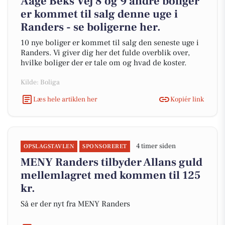
Aage Beks Vej 8 og 9 andre boliger
er kommet til salg denne uge i
Randers - se boligerne her.
10 nye boliger er kommet til salg den seneste uge i
Randers. Vi giver dig her det fulde overblik over,
hvilke boliger der er tale om og hvad de koster.
Kilde: Boliga
Læs hele artiklen her
Kopiér link
4 timer siden
OPSLAGSTAVLEN
SPONSORERET
MENY Randers tilbyder Allans guld
mellemlagret med kommen til 125
kr.
Så er der nyt fra MENY Randers