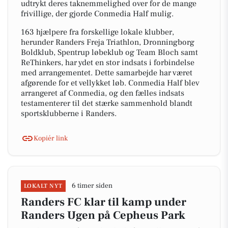
udtrykt deres taknemmelighed over for de mange
frivillige, der gjorde Conmedia Half mulig.
163 hjælpere fra forskellige lokale klubber,
herunder Randers Freja Triathlon, Dronningborg
Boldklub, Spentrup løbeklub og Team Bloch samt
ReThinkers, har ydet en stor indsats i forbindelse
med arrangementet. Dette samarbejde har været
afgørende for et vellykket løb. Conmedia Half blev
arrangeret af Conmedia, og den fælles indsats
testamenterer til det stærke sammenhold blandt
sportsklubberne i Randers.
Kopiér link
6 timer siden
LOKALT NYT
Randers FC klar til kamp under
Randers Ugen på Cepheus Park