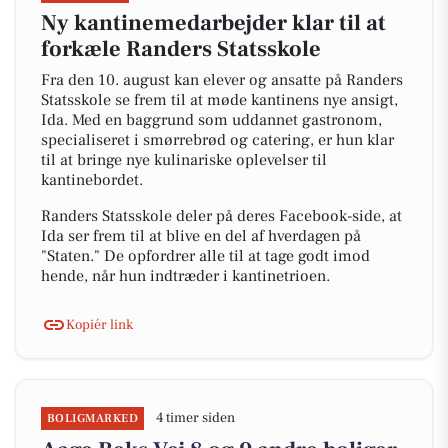
Ny kantinemedarbejder klar til at
forkæle Randers Statsskole
Fra den 10. august kan elever og ansatte på Randers
Statsskole se frem til at møde kantinens nye ansigt,
Ida. Med en baggrund som uddannet gastronom,
specialiseret i smørrebrød og catering, er hun klar
til at bringe nye kulinariske oplevelser til
kantinebordet.
Randers Statsskole deler på deres Facebook-side, at
Ida ser frem til at blive en del af hverdagen på
"Staten." De opfordrer alle til at tage godt imod
hende, når hun indtræder i kantinetrioen.
Kopiér link
4 timer siden
BOLIGMARKED