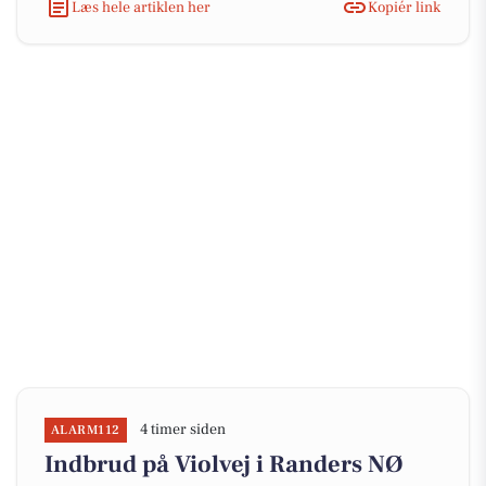
Læs hele artiklen her
Kopiér link
4 timer siden
ALARM112
Indbrud på Violvej i Randers NØ