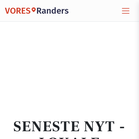
VORES
Randers
SENESTE NYT -