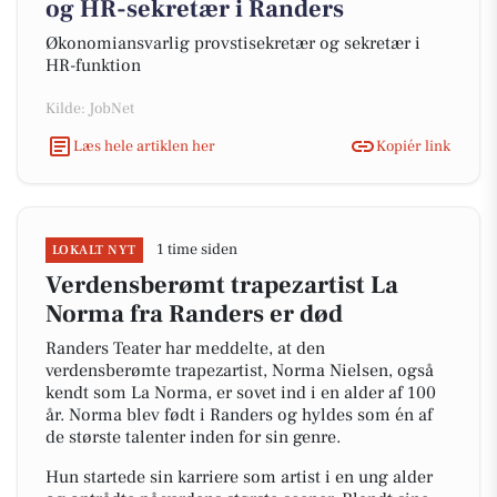
og HR-sekretær i Randers
Økonomiansvarlig provstisekretær og sekretær i
HR-funktion
Kilde: JobNet
Læs hele artiklen her
Kopiér link
1 time siden
LOKALT NYT
Verdensberømt trapezartist La
Norma fra Randers er død
Randers Teater har meddelte, at den
verdensberømte trapezartist, Norma Nielsen, også
kendt som La Norma, er sovet ind i en alder af 100
år. Norma blev født i Randers og hyldes som én af
de største talenter inden for sin genre.
Hun startede sin karriere som artist i en ung alder