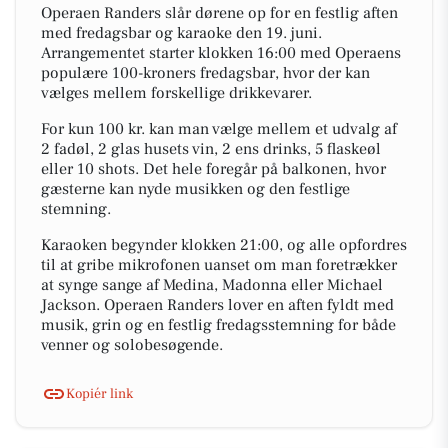
Operaen Randers slår dørene op for en festlig aften
med fredagsbar og karaoke den 19. juni.
Arrangementet starter klokken 16:00 med Operaens
populære 100-kroners fredagsbar, hvor der kan
vælges mellem forskellige drikkevarer.
For kun 100 kr. kan man vælge mellem et udvalg af
2 fadøl, 2 glas husets vin, 2 ens drinks, 5 flaskeøl
eller 10 shots. Det hele foregår på balkonen, hvor
gæsterne kan nyde musikken og den festlige
stemning.
Karaoken begynder klokken 21:00, og alle opfordres
til at gribe mikrofonen uanset om man foretrækker
at synge sange af Medina, Madonna eller Michael
Jackson. Operaen Randers lover en aften fyldt med
musik, grin og en festlig fredagsstemning for både
venner og solobesøgende.
Kopiér link