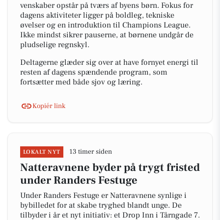
venskaber opstår på tværs af byens børn. Fokus for
dagens aktiviteter ligger på boldleg, tekniske
øvelser og en introduktion til Champions League.
Ikke mindst sikrer pauserne, at børnene undgår de
pludselige regnskyl.
Deltagerne glæder sig over at have fornyet energi til
resten af dagens spændende program, som
fortsætter med både sjov og læring.
Kopiér link
13 timer siden
LOKALT NYT
Natteravnene byder på trygt fristed
under Randers Festuge
Under Randers Festuge er Natteravnene synlige i
bybilledet for at skabe tryghed blandt unge. De
tilbyder i år et nyt initiativ: et Drop Inn i Tårngade 7.