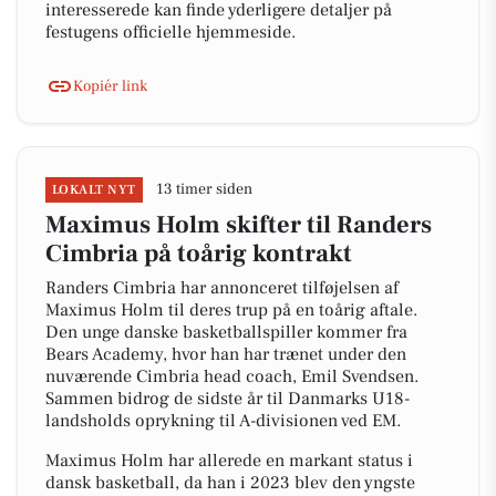
interesserede kan finde yderligere detaljer på
festugens officielle hjemmeside.
Kopiér link
13 timer siden
LOKALT NYT
Maximus Holm skifter til Randers
Cimbria på toårig kontrakt
Randers Cimbria har annonceret tilføjelsen af
Maximus Holm til deres trup på en toårig aftale.
Den unge danske basketballspiller kommer fra
Bears Academy, hvor han har trænet under den
nuværende Cimbria head coach, Emil Svendsen.
Sammen bidrog de sidste år til Danmarks U18-
landsholds oprykning til A-divisionen ved EM.
Maximus Holm har allerede en markant status i
dansk basketball, da han i 2023 blev den yngste