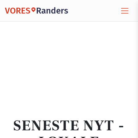
VORES
Randers
SENESTE NYT -