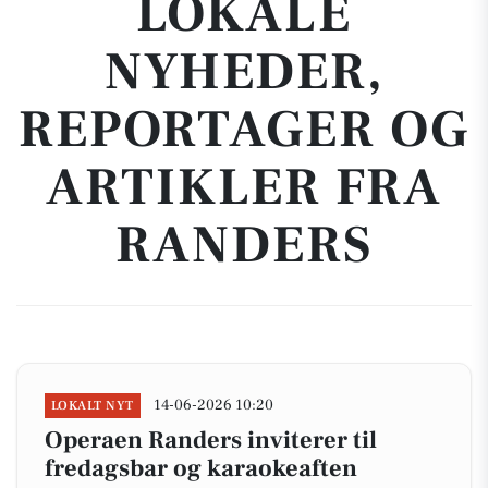
LOKALE
NYHEDER,
REPORTAGER OG
ARTIKLER FRA
RANDERS
14-06-2026 10:20
LOKALT NYT
Operaen Randers inviterer til
fredagsbar og karaokeaften