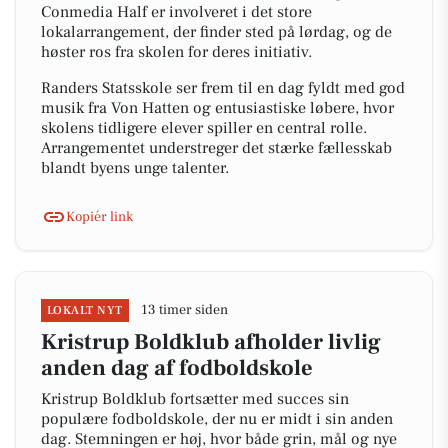
Conmedia Half er involveret i det store
lokalarrangement, der finder sted på lørdag, og de
høster ros fra skolen for deres initiativ.
Randers Statsskole ser frem til en dag fyldt med god
musik fra Von Hatten og entusiastiske løbere, hvor
skolens tidligere elever spiller en central rolle.
Arrangementet understreger det stærke fællesskab
blandt byens unge talenter.
Kopiér link
13 timer siden
LOKALT NYT
Kristrup Boldklub afholder livlig
anden dag af fodboldskole
Kristrup Boldklub fortsætter med succes sin
populære fodboldskole, der nu er midt i sin anden
dag. Stemningen er høj, hvor både grin, mål og nye