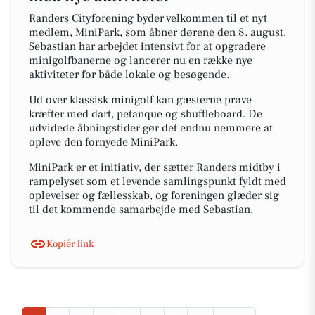
Randers Cityforening byder velkommen til et nyt
medlem, MiniPark, som åbner dørene den 8. august.
Sebastian har arbejdet intensivt for at opgradere
minigolfbanerne og lancerer nu en række nye
aktiviteter for både lokale og besøgende.
Ud over klassisk minigolf kan gæsterne prøve
kræfter med dart, petanque og shuffleboard. De
udvidede åbningstider gør det endnu nemmere at
opleve den fornyede MiniPark.
MiniPark er et initiativ, der sætter Randers midtby i
rampelyset som et levende samlingspunkt fyldt med
oplevelser og fællesskab, og foreningen glæder sig
til det kommende samarbejde med Sebastian.
Kopiér link