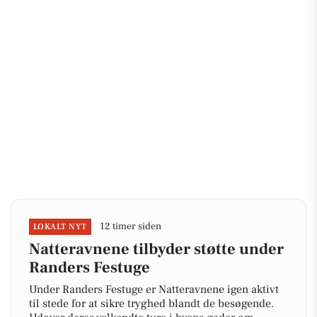
12 timer siden
LOKALT NYT
Natteravnene tilbyder støtte under
Randers Festuge
Under Randers Festuge er Natteravnene igen aktivt
til stede for at sikre tryghed blandt de besøgende.