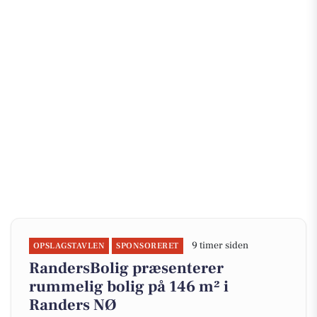
9 timer siden
OPSLAGSTAVLEN
SPONSORERET
RandersBolig præsenterer
rummelig bolig på 146 m² i
Randers NØ