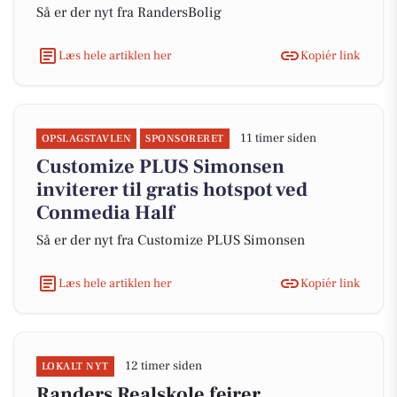
Så er der nyt fra RandersBolig
Læs hele artiklen her
Kopiér link
11 timer siden
OPSLAGSTAVLEN
SPONSORERET
Customize PLUS Simonsen
inviterer til gratis hotspot ved
Conmedia Half
Så er der nyt fra Customize PLUS Simonsen
Læs hele artiklen her
Kopiér link
12 timer siden
LOKALT NYT
Randers Realskole fejrer