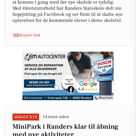
at komme i gang med det nye skoleår er tydelig.
Med #åretstutorhold har Randers Statsskole delt sin
begejstring på Facebook og ser frem til at skabe nye
oplevelser for de kommende elever i deres skoletid.
Kopiér link
14 timer siden
LOKALT NYT
MiniPark i Randers klar til åbning
med nye aktiviteter