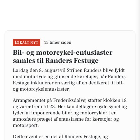
13 timer siden
LOKALT NYT
Bil- og motorcykel-entusiaster
samles til Randers Festuge
Lørdag den 8. august vil Striben Randers blive fyldt
med motorlyde og glinsende køretøjer, når Randers
Festuge inkluderer en særlig aften dedikeret til bil-
og motorcykelentusiaster.
Arrangementet på Frederiksdalvej starter klokken 18
og varer frem til 23. Her kan deltagere nyde synet og
lyden af imponerende biler og motorcykler i en
atmosfære præget af entusiasme for køretøjer og
motorsport.
Dette event er en del af Randers Festuge, og