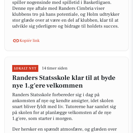
spiller nogensinde med spilletid i Basketligaen.
Denne nye aftale med Randers Cimbria viser
klubbens tro på hans potentiale, og Holm udtrykker
stor glæde over at være en del af klubben, klar til at
udvikle sig yderligere og bidrage til holdets succes.
Kopiér link
14 timer siden
LOKALT NYT
Randers Statsskole klar til at byde
nye 1.g'ere velkommen
Randers Statsskole forbereder sig i dag på
ankomsten af nye og kendte ansigter, idet skolen
snart bliver fyldt med liv. Tutorerne har samlet sig
på skolen for at planlægge velkomsten af de nye
1.g'ere, som starter i morgen.
Der hersker en spændt atmosfære, og glæden over