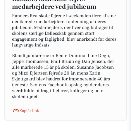
medarbejdere ved jubilæum
Randers Realskole fejrede i weekenden flere af sine
dedikerede medarbejdere i anledning af deres
jubilæum. Medarbejdere, der hver dag bidrager til
skolens særlige fællesskab gennem stort
engagement og faglighed, blev anerkendt for deres
langvarige indsats.
Blandt jubilarerne er Bente Domino, Line Degn,
Jeppe Thomassen, Emil Bruun og Dan Jensen, der
alle markerede 15 år på skolen. Susanne Jacobsen
og Mitzi Ejlertsen fejrede 20 år, mens Karin
Skjøttgaard blev hædret for imponerende 40 års
tjeneste. Skolens Facebook-opslag hylder deres
værdifulde bidrag til elever, kolleger og hele
skolemiljøet.
Kopiér link