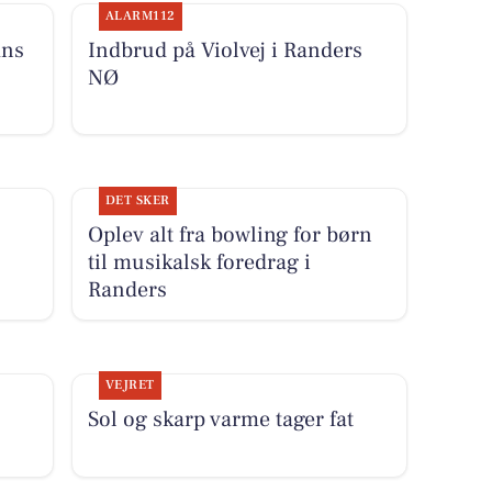
ALARM112
ans
Indbrud på Violvej i Randers
NØ
DET SKER
Oplev alt fra bowling for børn
til musikalsk foredrag i
Randers
VEJRET
Sol og skarp varme tager fat