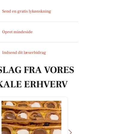
Send en gratis lykønskning
Opret mindeside
Indsend dit læserbidrag
SLAG FRA VORES
KALE ERHVERV