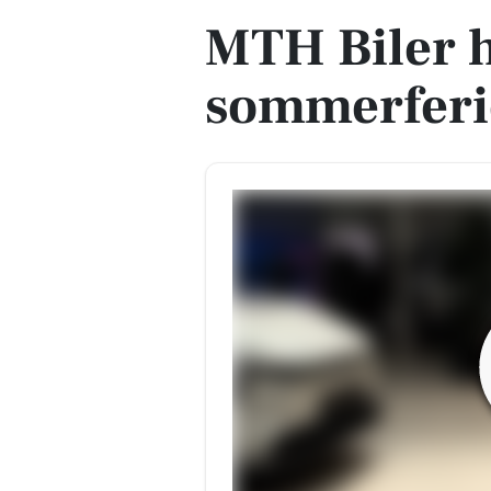
MTH Biler h
sommerferie