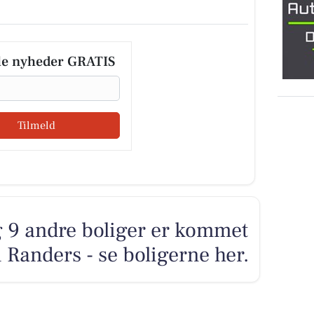
le nyheder GRATIS
Tilmeld
g 9 andre boliger er kommet
i Randers - se boligerne her.