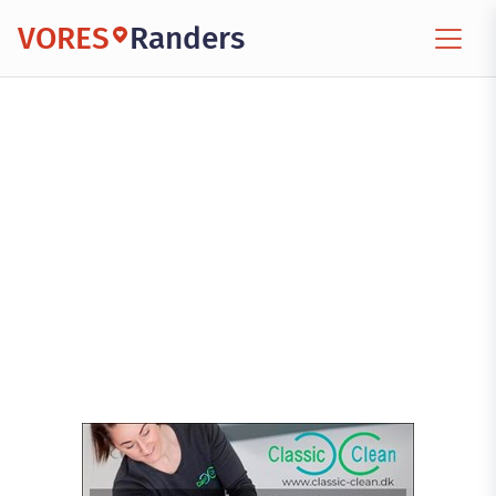
VORES
Randers