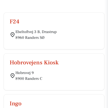
F24
Ebeltoftvej 3 B, Drastrup
8960 Randers SØ
Hobrovejens Kiosk
Hobrovej 9
8900 Randers C
Ingo