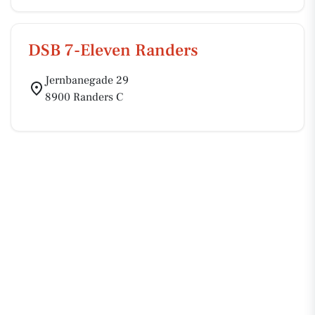
DSB 7-Eleven Randers
Jernbanegade 29
8900 Randers C