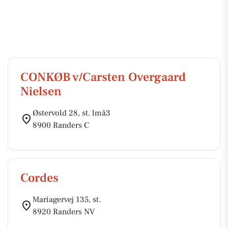
CONKØB v/Carsten Overgaard
Nielsen
Østervold 28, st. lmå3
8900 Randers C
Cordes
Mariagervej 135, st.
8920 Randers NV