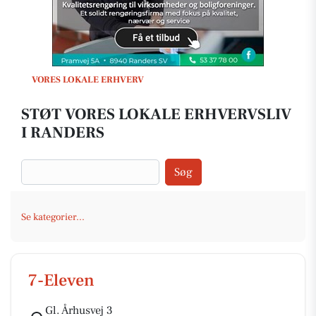
VORES LOKALE ERHVERV
STØT VORES LOKALE ERHVERVSLIV
I RANDERS
Søg
Se kategorier...
7-Eleven
Gl. Århusvej 3