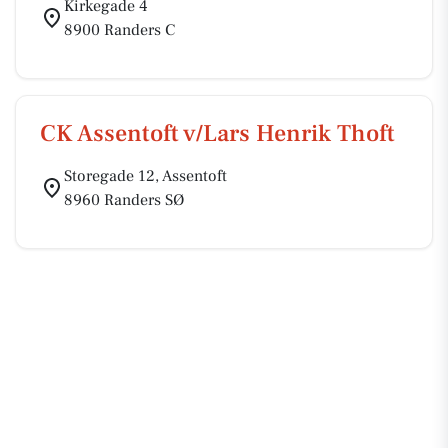
Kirkegade 4
8900 Randers C
CK Assentoft v/Lars Henrik Thoft
Storegade 12, Assentoft
8960 Randers SØ