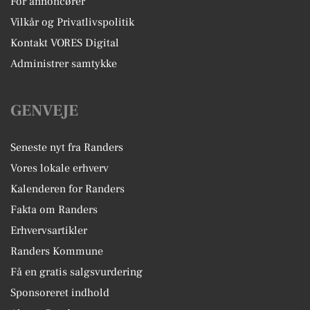
For annoncører
Vilkår og Privatlivspolitik
Kontakt VORES Digital
Administrer samtykke
GENVEJE
Seneste nyt fra Randers
Vores lokale erhverv
Kalenderen for Randers
Fakta om Randers
Erhvervsartikler
Randers Kommune
Få en gratis salgsvurdering
Sponsoreret indhold