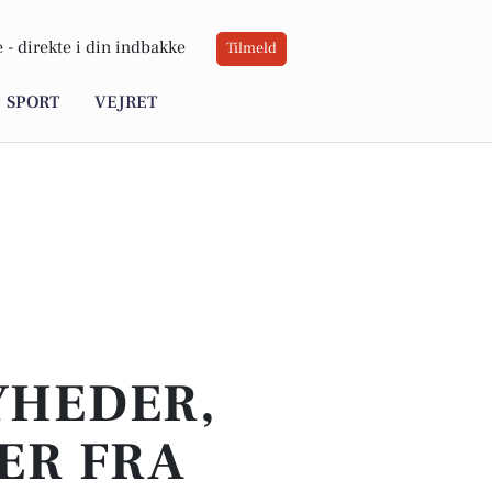
 -
direkte i din indbakke
Tilmeld
SPORT
VEJRET
YHEDER,
ER FRA