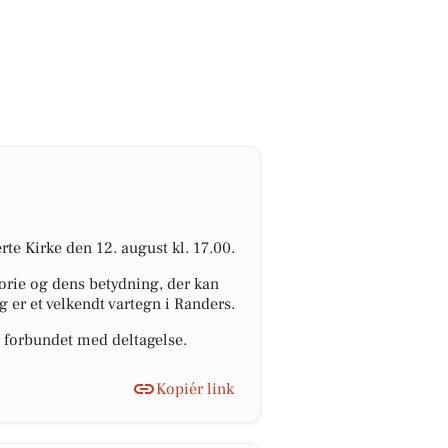
te Kirke den 12. august kl. 17.00.
orie og dens betydning, der kan
g er et velkendt vartegn i Randers.
r forbundet med deltagelse.
Kopiér link