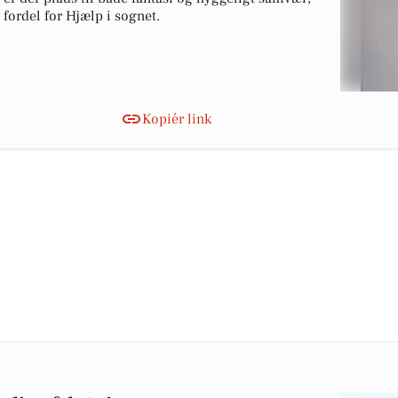
 fordel for Hjælp i sognet.
Kopiér link