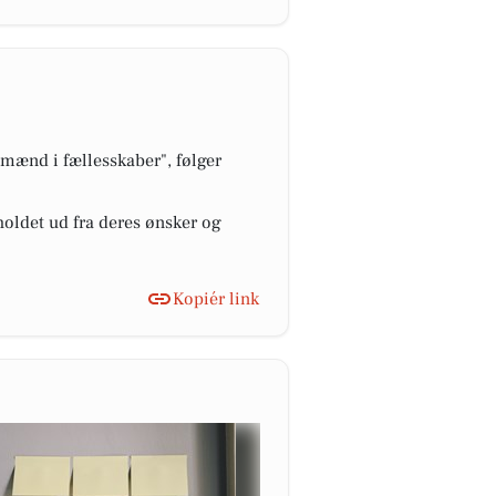
 mænd i fællesskaber", følger
oldet ud fra deres ønsker og
Kopiér link