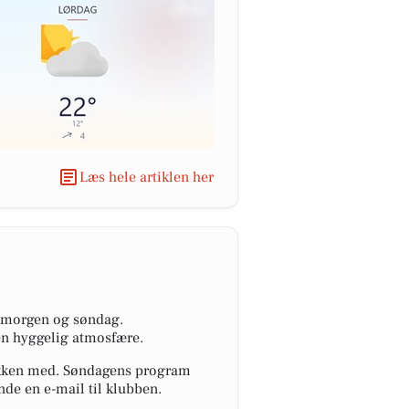
Læs hele artiklen her
i morgen og søndag.
 en hyggelig atmosfære.
dpakken med. Søndagens program
nde en e-mail til klubben.