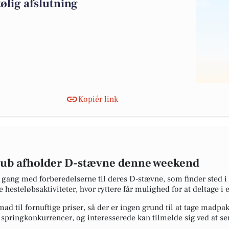
kølig afslutning
Kopiér link
lub afholder D-stævne denne weekend
d gang med forberedelserne til deres D-stævne, som finder sted 
 hesteløbsaktiviteter, hvor ryttere får mulighed for at deltage i
 mad til fornuftige priser, så der er ingen grund til at tage ma
l springkonkurrencer, og interesserede kan tilmelde sig ved at se