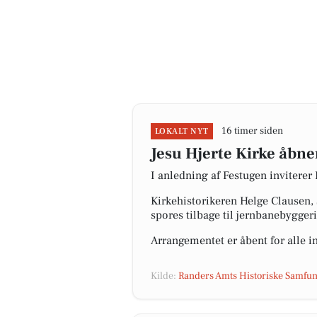
16 timer siden
LOKALT NYT
Jesu Hjerte Kirke åbne
I anledning af Festugen inviterer
Kirkehistorikeren Helge Clausen,
spores tilbage til jernbanebyggeri
Arrangementet er åbent for alle i
Kilde:
Randers Amts Historiske Samfu