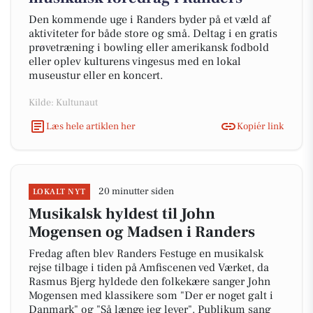
Den kommende uge i Randers byder på et væld af
aktiviteter for både store og små. Deltag i en gratis
prøvetræning i bowling eller amerikansk fodbold
eller oplev kulturens vingesus med en lokal
museustur eller en koncert.
Kilde: Kultunaut
Læs hele artiklen her
Kopiér link
20 minutter siden
LOKALT NYT
Musikalsk hyldest til John
Mogensen og Madsen i Randers
Fredag aften blev Randers Festuge en musikalsk
rejse tilbage i tiden på Amfiscenen ved Værket, da
Rasmus Bjerg hyldede den folkekære sanger John
Mogensen med klassikere som "Der er noget galt i
Danmark" og "Så længe jeg lever". Publikum sang