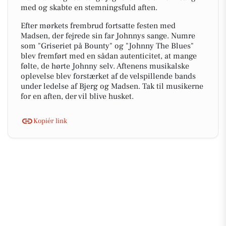
med og skabte en stemningsfuld aften.
Efter mørkets frembrud fortsatte festen med
Madsen, der fejrede sin far Johnnys sange. Numre
som "Griseriet på Bounty" og "Johnny The Blues"
blev fremført med en sådan autenticitet, at mange
følte, de hørte Johnny selv. Aftenens musikalske
oplevelse blev forstærket af de velspillende bands
under ledelse af Bjerg og Madsen. Tak til musikerne
for en aften, der vil blive husket.
Kopiér link