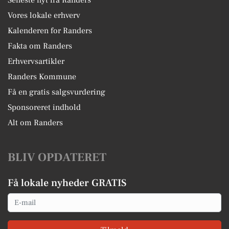
Seneste nyt fra Randers
Vores lokale erhverv
Kalenderen for Randers
Fakta om Randers
Erhvervsartikler
Randers Kommune
Få en gratis salgsvurdering
Sponsoreret indhold
Alt om Randers
BLIV OPDATERET
Få lokale nyheder GRATIS
Email