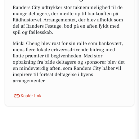
Randers City udtrykker stor taknemmelighed til de
mange deltagere, der mødte op til bankoaften på
Rådhustorvet. Arrangementet, der blev afholdt som
del af Randers Festuge, bød på en aften fyldt med
spil og fællesskab.
Micki Cheng blev rost for sin rolle som bankovært,
mens flere lokale erhvervsdrivende bidrog med
flotte præmier til begivenheden. Med stor
opbakning fra både deltagere og sponsorer blev det
en mindeværdig aften, som Randers City håber vil
inspirere til fortsat deltagelse i byens
arrangementer.
Kopiér link