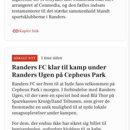
arrangeret af Conmedia, og den fælles indsats
testamenterer til det stærke sammenhold blandt
sportsklubberne i Randers.
Kopiér link
1 time siden
LOKALT NYT
Randers FC klar til kamp under
Randers Ugen på Cepheus Park
Randers FC ser frem til at byde fans velkommen på
Cepheus Park i morgen. I forbindelse med Randers
Ugen, vil der være en speciel bod med Blå Thor på
Sparekassen Kronjylland Tribunen, som giver de
fremmødte en unik mulighed til at nyde lokale
smagsoplevelser under kampen.
For dem, der endnu ikke har sikret sig billet til
begivenheden, opfordrer klubben til at købe