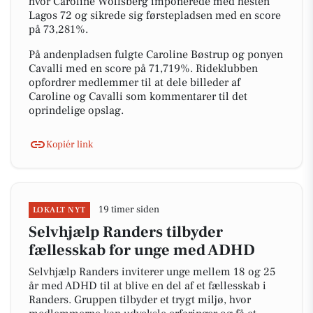
hvor Caroline Wolfsberg imponerede med hesten
Lagos 72 og sikrede sig førstepladsen med en score
på 73,281%.
På andenpladsen fulgte Caroline Bøstrup og ponyen
Cavalli med en score på 71,719%. Rideklubben
opfordrer medlemmer til at dele billeder af
Caroline og Cavalli som kommentarer til det
oprindelige opslag.
Kopiér link
19 timer siden
LOKALT NYT
Selvhjælp Randers tilbyder
fællesskab for unge med ADHD
Selvhjælp Randers inviterer unge mellem 18 og 25
år med ADHD til at blive en del af et fællesskab i
Randers. Gruppen tilbyder et trygt miljø, hvor