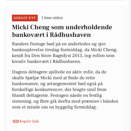
1 time siden
LOKALT NYT
Micki Cheng som underholdende
bankovært i Rådhushaven
Randers Festuge bød på en anderledes og sjov
bankooplevelse tirsdag formiddag, da Micki Cheng,
kendt fra Den Store Bagedyst 2015, tog rollen som
kreativ bankovært i Rådhushaven.
Dagens deltagere spillede en aktiv rolle, da de
skulle hjælpe Micki med at finde de rette
bankonumre, og arrangementet bød også på
forskellige konkurrencer, der bragte smil frem
blandt deltagerne. Festugen nåede en festlig
stemning, og flere gik derfra med præmier i hånden
som et minde om en hyggelig formiddag.
Kopiér link