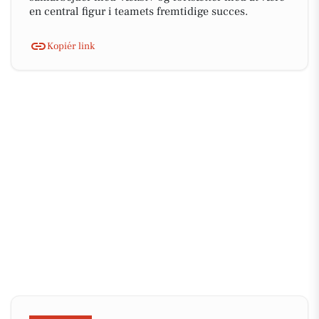
en central figur i teamets fremtidige succes.
Kopiér link