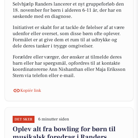
Selvhjælp Randers lancerer et nyt gruppeforløb den
18. november for børn i alderen 6-11 år, der har en
søskende med en diagnose.
Initiativet er skabt for at tackle de følelser af at være
udenfor eller overset, som disse børn ofte oplever.
Formålet er at give dem et rum til at udtrykke og
dele deres tanker i trygge omgivelser.
Forældre eller værger, der ønsker at tilmelde deres
barn eller har spørgsmål, opfordres til at kontakte
koordinatorerne Ann Nishanthan eller Maja Eriksson
Stern via telefon eller e-mail.
Kopiér link
6 minutter siden
DET SKER
Oplev alt fra bowling for børn til
musikalsk foredrag i Randers