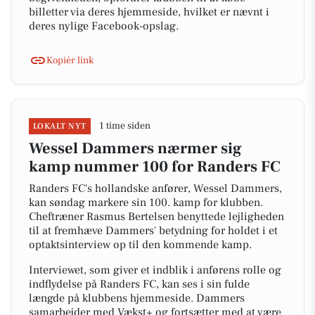
billetter via deres hjemmeside, hvilket er nævnt i
deres nylige Facebook-opslag.
Kopiér link
1 time siden
LOKALT NYT
Wessel Dammers nærmer sig
kamp nummer 100 for Randers FC
Randers FC's hollandske anfører, Wessel Dammers,
kan søndag markere sin 100. kamp for klubben.
Cheftræner Rasmus Bertelsen benyttede lejligheden
til at fremhæve Dammers' betydning for holdet i et
optaktsinterview op til den kommende kamp.
Interviewet, som giver et indblik i anførens rolle og
indflydelse på Randers FC, kan ses i sin fulde
længde på klubbens hjemmeside. Dammers
samarbejder med Vækst+ og fortsætter med at være