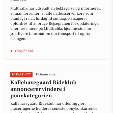
Midttrafik har udsendt en beklagelse og informerer,
at man forventer, at alle natbusser vil køre som
planlagt i nat, lørdag til søndag. Passagerer
opfordres til at bruge Rejseplanen for opdateringer
eller læse mere på Midttrafiks hjemmeside for
yderligere information om transport til og fra
festugen.
Kopiér link
19 timer siden
LOKALT NYT
Kallehavegaard Rideklub
annoncerer vindere i
ponykategorien
Kallehavegaard Rideklub har offentliggjort
placeringerne fra deres seneste ponykonkurrence,