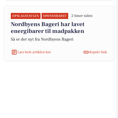
2 timer siden
OPSLAGSTAVLEN
SPONSORERET
Nordbyens Bageri har lavet
energibarer til madpakken
Så er der nyt fra Nordbyens Bageri
Læs hele artiklen her
Kopiér link