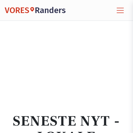
VORES
Randers
SENESTE NYT -