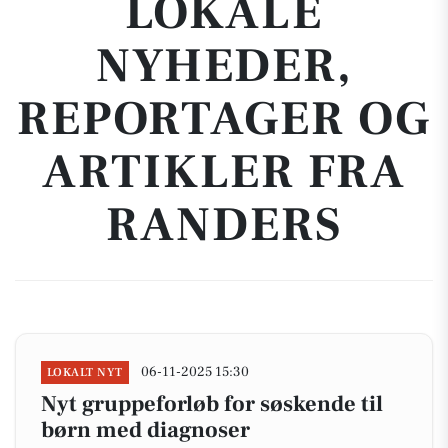
LOKALE
NYHEDER,
REPORTAGER OG
ARTIKLER FRA
RANDERS
06-11-2025 15:30
LOKALT NYT
Nyt gruppeforløb for søskende til
børn med diagnoser