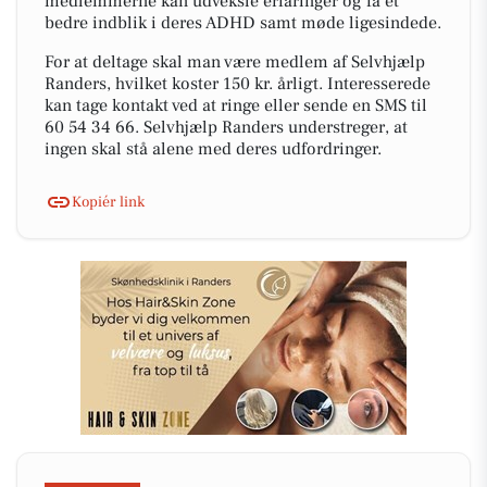
medlemmerne kan udveksle erfaringer og få et
bedre indblik i deres ADHD samt møde ligesindede.
For at deltage skal man være medlem af Selvhjælp
Randers, hvilket koster 150 kr. årligt. Interesserede
kan tage kontakt ved at ringe eller sende en SMS til
60 54 34 66. Selvhjælp Randers understreger, at
ingen skal stå alene med deres udfordringer.
Kopiér link