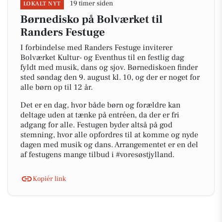
19 timer siden
LOKALT NYT
Børnedisko på Bolværket til
Randers Festuge
I forbindelse med Randers Festuge inviterer
Bolværket Kultur- og Eventhus til en festlig dag
fyldt med musik, dans og sjov. Børnediskoen finder
sted søndag den 9. august kl. 10, og der er noget for
alle børn op til 12 år.
Det er en dag, hvor både børn og forældre kan
deltage uden at tænke på entréen, da der er fri
adgang for alle. Festugen byder altså på god
stemning, hvor alle opfordres til at komme og nyde
dagen med musik og dans. Arrangementet er en del
af festugens mange tilbud i #voresøstjylland.
Kopiér link