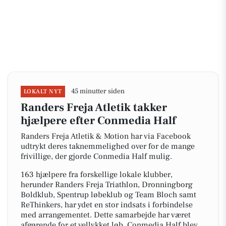
45 minutter siden
LOKALT NYT
Randers Freja Atletik takker
hjælpere efter Conmedia Half
Randers Freja Atletik & Motion har via Facebook
udtrykt deres taknemmelighed over for de mange
frivillige, der gjorde Conmedia Half mulig.
163 hjælpere fra forskellige lokale klubber,
herunder Randers Freja Triathlon, Dronningborg
Boldklub, Spentrup løbeklub og Team Bloch samt
ReThinkers, har ydet en stor indsats i forbindelse
med arrangementet. Dette samarbejde har været
afgørende for et vellykket løb. Conmedia Half blev