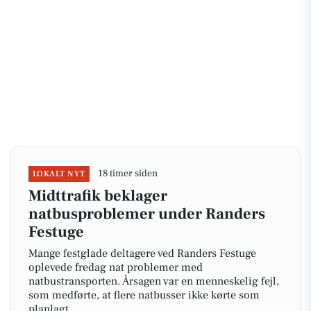
18 timer siden
LOKALT NYT
Midttrafik beklager
natbusproblemer under Randers
Festuge
Mange festglade deltagere ved Randers Festuge
oplevede fredag nat problemer med
natbustransporten. Årsagen var en menneskelig fejl,
som medførte, at flere natbusser ikke kørte som
planlagt.