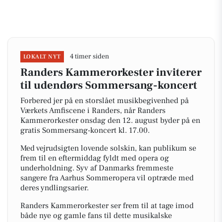
4 timer siden
LOKALT NYT
Randers Kammerorkester inviterer
til udendørs Sommersang-koncert
Forbered jer på en storslået musikbegivenhed på
Værkets Amfiscene i Randers, når Randers
Kammerorkester onsdag den 12. august byder på en
gratis Sommersang-koncert kl. 17.00.
Med vejrudsigten lovende solskin, kan publikum se
frem til en eftermiddag fyldt med opera og
underholdning. Syv af Danmarks fremmeste
sangere fra Aarhus Sommeropera vil optræde med
deres yndlingsarier.
Randers Kammerorkester ser frem til at tage imod
både nye og gamle fans til dette musikalske