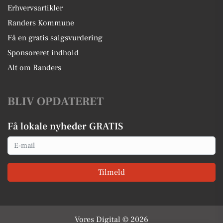
Erhvervsartikler
Randers Kommune
Få en gratis salgsvurdering
Sponsoreret indhold
Alt om Randers
BLIV OPDATERET
Få lokale nyheder GRATIS
Email
Tilmeld
Vores Digital © 2026