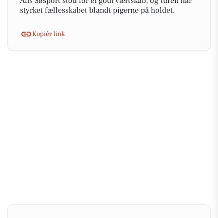
Ans Søsport stod for et godt værtskab, og turen har
styrket fællesskabet blandt pigerne på holdet.
Kopiér link