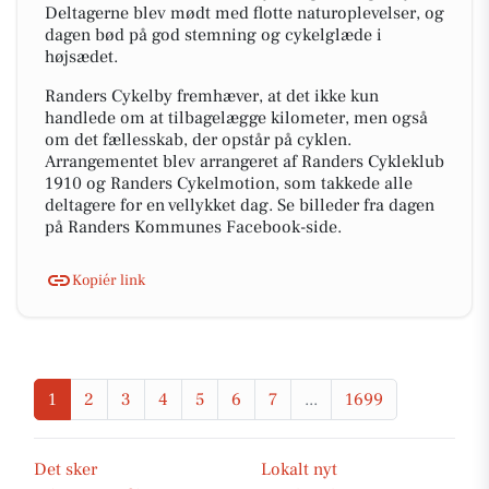
Deltagerne blev mødt med flotte naturoplevelser, og
dagen bød på god stemning og cykelglæde i
højsædet.
Randers Cykelby fremhæver, at det ikke kun
handlede om at tilbagelægge kilometer, men også
om det fællesskab, der opstår på cyklen.
Arrangementet blev arrangeret af Randers Cykleklub
1910 og Randers Cykelmotion, som takkede alle
deltagere for en vellykket dag. Se billeder fra dagen
på Randers Kommunes Facebook-side.
Kopiér link
1
2
3
4
5
6
7
...
1699
Det sker
Lokalt nyt