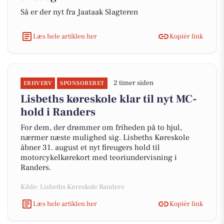
Så er der nyt fra Jaataak Slagteren
Læs hele artiklen her
Kopiér link
2 timer siden
ERHVERV
SPONSORERET
Lisbeths køreskole klar til nyt MC-
hold i Randers
For dem, der drømmer om friheden på to hjul,
nærmer næste mulighed sig. Lisbeths Køreskole
åbner 31. august et nyt fireugers hold til
motorcykelkørekort med teoriundervisning i
Randers.
Kilde: Lisbeths Køreskole Randers
Læs hele artiklen her
Kopiér link