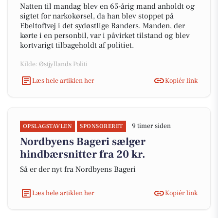
Natten til mandag blev en 65-årig mand anholdt og
sigtet for narkokørsel, da han blev stoppet på
Ebeltoftvej i det sydøstlige Randers. Manden, der
kørte i en personbil, var i påvirket tilstand og blev
kortvarigt tilbageholdt af politiet.
Kilde: Østjyllands Politi
Læs hele artiklen her
Kopiér link
9 timer siden
OPSLAGSTAVLEN
SPONSORERET
Nordbyens Bageri sælger
hindbærsnitter fra 20 kr.
Så er der nyt fra Nordbyens Bageri
Læs hele artiklen her
Kopiér link