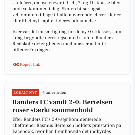
skoleåret, da nye elever i 0., 4., 7. og 10. klasse blev
budt velkommen i dag. Skolen hilser også
velkommen tilbage til alle nuværende elever, der er
klar til et nyt kapitel i deres uddannelse.
Især var det en særlig dag for de nye 0. klasser, som
i dag begyndte deres rejse med skolen. Randers
Realskole deler glæden med masser af flotte
billeder fra dagen.
Kopiér link
4 timer siden
LOKALT NYT
Randers FC vandt 2-0: Bertelsen
roser stærkt sammenhold
Efter Randers FC's 2-0-sejr kommenterede
cheftræner Rasmus Bertelsen holdets præstation på
Facebook, hvor han fremhævede det indbyrdes