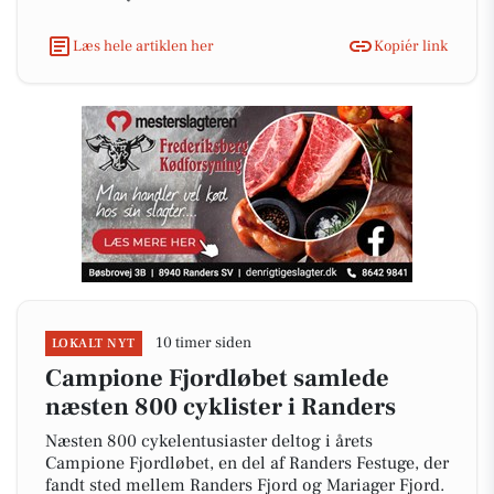
Læs hele artiklen her
Kopiér link
10 timer siden
LOKALT NYT
Campione Fjordløbet samlede
næsten 800 cyklister i Randers
Næsten 800 cykelentusiaster deltog i årets
Campione Fjordløbet, en del af Randers Festuge, der
fandt sted mellem Randers Fjord og Mariager Fjord.