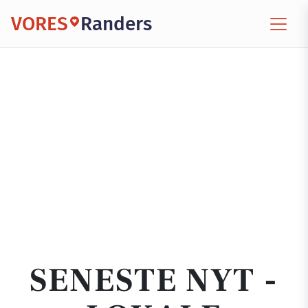
VORES
Randers
SENESTE NYT -