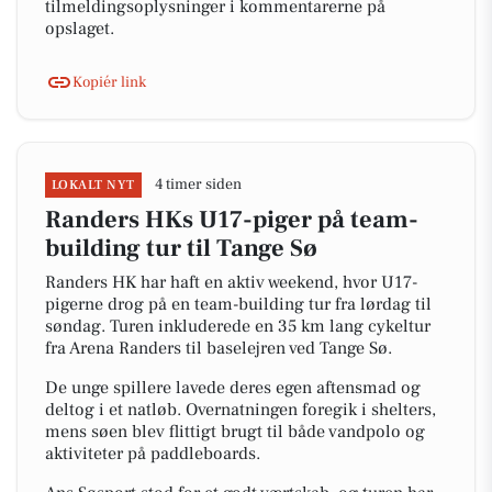
tilmeldingsoplysninger i kommentarerne på
opslaget.
Kopiér link
4 timer siden
LOKALT NYT
Randers HKs U17-piger på team-
building tur til Tange Sø
Randers HK har haft en aktiv weekend, hvor U17-
pigerne drog på en team-building tur fra lørdag til
søndag. Turen inkluderede en 35 km lang cykeltur
fra Arena Randers til baselejren ved Tange Sø.
De unge spillere lavede deres egen aftensmad og
deltog i et natløb. Overnatningen foregik i shelters,
mens søen blev flittigt brugt til både vandpolo og
aktiviteter på paddleboards.