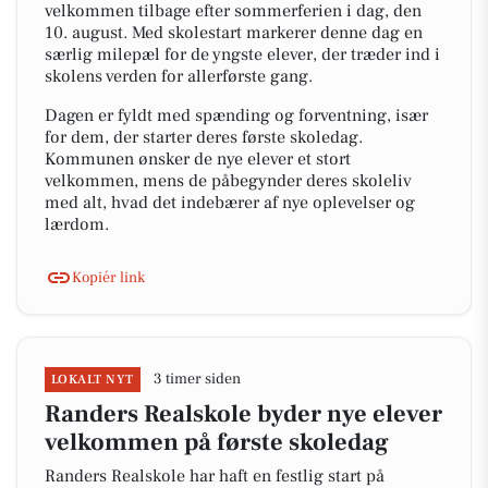
velkommen tilbage efter sommerferien i dag, den
10. august. Med skolestart markerer denne dag en
særlig milepæl for de yngste elever, der træder ind i
skolens verden for allerførste gang.
Dagen er fyldt med spænding og forventning, især
for dem, der starter deres første skoledag.
Kommunen ønsker de nye elever et stort
velkommen, mens de påbegynder deres skoleliv
med alt, hvad det indebærer af nye oplevelser og
lærdom.
Kopiér link
3 timer siden
LOKALT NYT
Randers Realskole byder nye elever
velkommen på første skoledag
Randers Realskole har haft en festlig start på