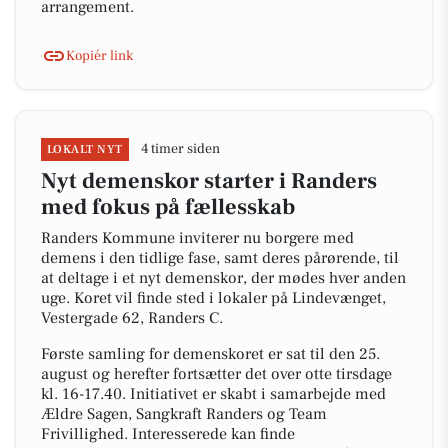
arrangement.
Kopiér link
4 timer siden
LOKALT NYT
Nyt demenskor starter i Randers
med fokus på fællesskab
Randers Kommune inviterer nu borgere med
demens i den tidlige fase, samt deres pårørende, til
at deltage i et nyt demenskor, der mødes hver anden
uge. Koret vil finde sted i lokaler på Lindevænget,
Vestergade 62, Randers C.
Første samling for demenskoret er sat til den 25.
august og herefter fortsætter det over otte tirsdage
kl. 16-17.40. Initiativet er skabt i samarbejde med
Ældre Sagen, Sangkraft Randers og Team
Frivillighed. Interesserede kan finde