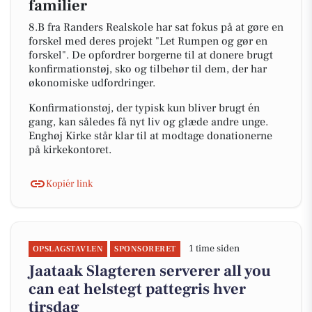
familier
8.B fra Randers Realskole har sat fokus på at gøre en
forskel med deres projekt "Let Rumpen og gør en
forskel". De opfordrer borgerne til at donere brugt
konfirmationstøj, sko og tilbehør til dem, der har
økonomiske udfordringer.
Konfirmationstøj, der typisk kun bliver brugt én
gang, kan således få nyt liv og glæde andre unge.
Enghøj Kirke står klar til at modtage donationerne
på kirkekontoret.
Kopiér link
1 time siden
OPSLAGSTAVLEN
SPONSORERET
Jaataak Slagteren serverer all you
can eat helstegt pattegris hver
tirsdag