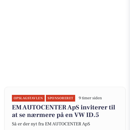
9 timer siden
OPSLAGSTAVLEN
SPONSORERET
EM AUTOCENTER ApS inviterer til
at se nærmere på en VW ID.5
Så er der nyt fra EM AUTOCENTER ApS