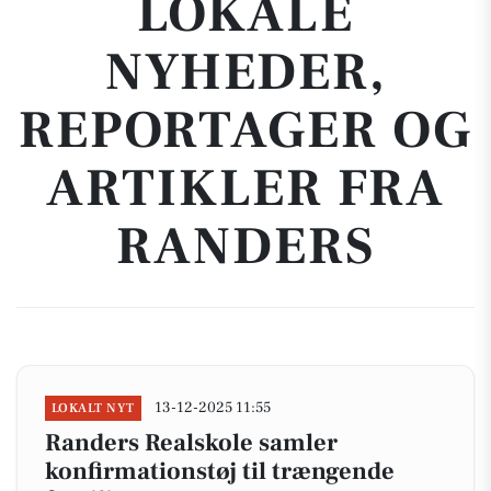
LOKALE
NYHEDER,
REPORTAGER OG
ARTIKLER FRA
RANDERS
13-12-2025 11:55
LOKALT NYT
Randers Realskole samler
konfirmationstøj til trængende