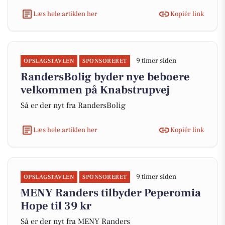
Læs hele artiklen her
Kopiér link
9 timer siden
OPSLAGSTAVLEN
SPONSORERET
RandersBolig byder nye beboere
velkommen på Knabstrupvej
Så er der nyt fra RandersBolig
Læs hele artiklen her
Kopiér link
9 timer siden
OPSLAGSTAVLEN
SPONSORERET
MENY Randers tilbyder Peperomia
Hope til 39 kr
Så er der nyt fra MENY Randers