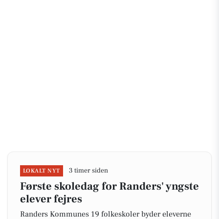
3 timer siden
LOKALT NYT
Første skoledag for Randers' yngste
elever fejres
Randers Kommunes 19 folkeskoler byder eleverne