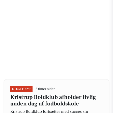
5 timer siden
LOKALT NYT
Kristrup Boldklub afholder livlig
anden dag af fodboldskole
Kristrup Boldklub fortsætter med succes sin