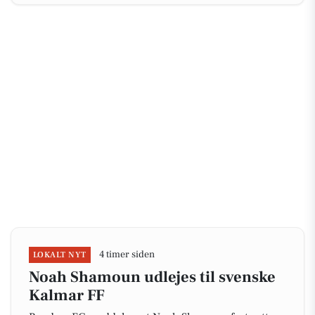
4 timer siden
LOKALT NYT
Noah Shamoun udlejes til svenske
Kalmar FF