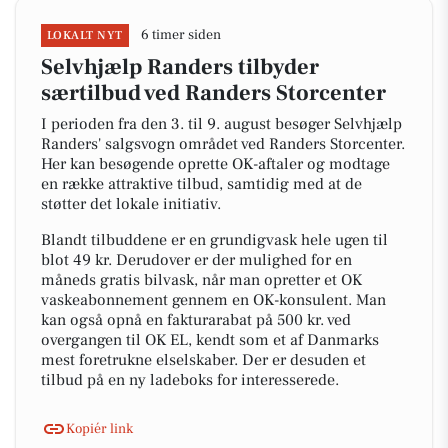
6 timer siden
LOKALT NYT
Selvhjælp Randers tilbyder
særtilbud ved Randers Storcenter
I perioden fra den 3. til 9. august besøger Selvhjælp
Randers' salgsvogn området ved Randers Storcenter.
Her kan besøgende oprette OK-aftaler og modtage
en række attraktive tilbud, samtidig med at de
støtter det lokale initiativ.
Blandt tilbuddene er en grundigvask hele ugen til
blot 49 kr. Derudover er der mulighed for en
måneds gratis bilvask, når man opretter et OK
vaskeabonnement gennem en OK-konsulent. Man
kan også opnå en fakturarabat på 500 kr. ved
overgangen til OK EL, kendt som et af Danmarks
mest foretrukne elselskaber. Der er desuden et
tilbud på en ny ladeboks for interesserede.
Kopiér link