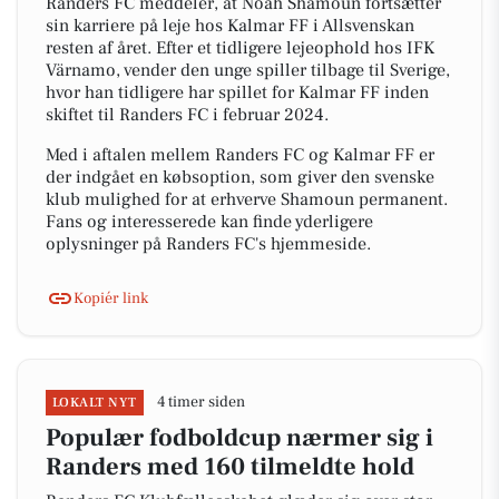
Randers FC meddeler, at Noah Shamoun fortsætter
sin karriere på leje hos Kalmar FF i Allsvenskan
resten af året. Efter et tidligere lejeophold hos IFK
Värnamo, vender den unge spiller tilbage til Sverige,
hvor han tidligere har spillet for Kalmar FF inden
skiftet til Randers FC i februar 2024.
Med i aftalen mellem Randers FC og Kalmar FF er
der indgået en købsoption, som giver den svenske
klub mulighed for at erhverve Shamoun permanent.
Fans og interesserede kan finde yderligere
oplysninger på Randers FC's hjemmeside.
Kopiér link
4 timer siden
LOKALT NYT
Populær fodboldcup nærmer sig i
Randers med 160 tilmeldte hold