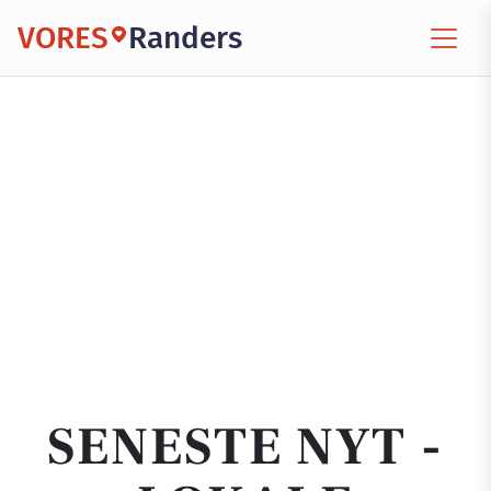
VORES
Randers
SENESTE NYT -