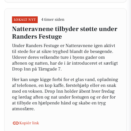
4 timer siden
LOKALT NYT
Natteravnene tilbyder støtte under
Randers Festuge
Under Randers Festuge er Natteravnene igen aktivt
til stede for at sikre tryghed blandt de besøgende.
Udover deres velkendte ture i byens gader om
aftenen og natten, har de i år introduceret et særligt
Drop Inn på Tårngade 7.
Her kan unge kigge forbi for et glas vand, opladning
af telefonen, en kop kaffe, førstehjælp eller en snak
med en voksen. Drop Inn holder åbent hver fredag
og lørdag aften og nat under festugen og er der for
at tilbyde en hjælpende hånd og skabe en tryg
atmosfære.
Kopiér link