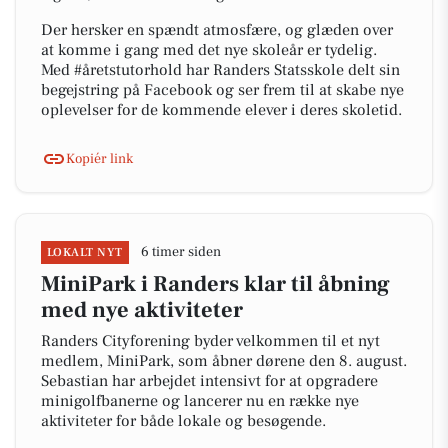
Der hersker en spændt atmosfære, og glæden over
at komme i gang med det nye skoleår er tydelig.
Med #åretstutorhold har Randers Statsskole delt sin
begejstring på Facebook og ser frem til at skabe nye
oplevelser for de kommende elever i deres skoletid.
Kopiér link
6 timer siden
LOKALT NYT
MiniPark i Randers klar til åbning
med nye aktiviteter
Randers Cityforening byder velkommen til et nyt
medlem, MiniPark, som åbner dørene den 8. august.
Sebastian har arbejdet intensivt for at opgradere
minigolfbanerne og lancerer nu en række nye
aktiviteter for både lokale og besøgende.