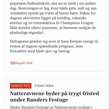
populære fodboldskole, der nu er midt i sin anden
dag. Stemningen er høj, hvor både grin, mål og nye
venskaber opstår på tværs af byens børn. Fokus for
dagens aktiviteter ligger på boldleg, tekniske
øvelser og en introduktion til Champions League.
Ikke mindst sikrer pauserne, at børnene undgår de
pludselige regnskyl.
Deltagerne glæder sig over at have fornyet energi til
resten af dagens spændende program, som
fortsætter med både sjov og læring.
Kopiér link
5 timer siden
LOKALT NYT
Natteravnene byder på trygt fristed
under Randers Festuge
Under Randers Festuge er Natteravnene synlige i