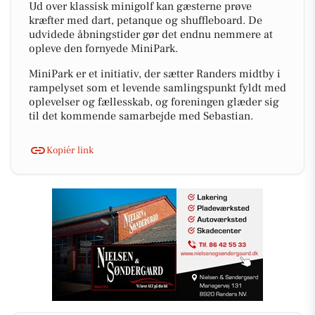
Ud over klassisk minigolf kan gæsterne prøve
kræfter med dart, petanque og shuffleboard. De
udvidede åbningstider gør det endnu nemmere at
opleve den fornyede MiniPark.
MiniPark er et initiativ, der sætter Randers midtby i
rampelyset som et levende samlingspunkt fyldt med
oplevelser og fællesskab, og foreningen glæder sig
til det kommende samarbejde med Sebastian.
Kopiér link