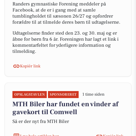
Randers gymnastiske Forening meddeler på
Facebook, at de er i gang med at samle
tumblingholdet til sæsonen 26/27 og opfordrer
forældre til at tilmelde deres børn til udtagelserne.
Udtagelserne finder sted den 23. og 30. maj og er
åbne for børn fra 6 år. Foreningen har lagt et link i
kommentarfeltet for yderligere information og
tilmelding.
Kopiér link
1 time siden
OPSLAGSTAVLEN
SPONSORERET
MTH Biler har fundet en vinder af
gavekort til Comwell
Så er der nyt fra MTH Biler