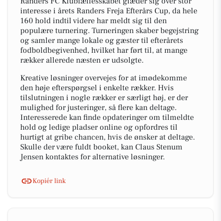
Randers FC Klubfællesskabet glæder sig over stor
interesse i årets Randers Freja Efterårs Cup, da hele
160 hold indtil videre har meldt sig til den
populære turnering. Turneringen skaber begejstring
og samler mange lokale og gæster til efterårets
fodboldbegivenhed, hvilket har ført til, at mange
rækker allerede næsten er udsolgte.
Kreative løsninger overvejes for at imødekomme
den høje efterspørgsel i enkelte rækker. Hvis
tilslutningen i nogle rækker er særligt høj, er der
mulighed for justeringer, så flere kan deltage.
Interesserede kan finde opdateringer om tilmeldte
hold og ledige pladser online og opfordres til
hurtigt at gribe chancen, hvis de ønsker at deltage.
Skulle der være fuldt booket, kan Claus Stenum
Jensen kontaktes for alternative løsninger.
Kopiér link