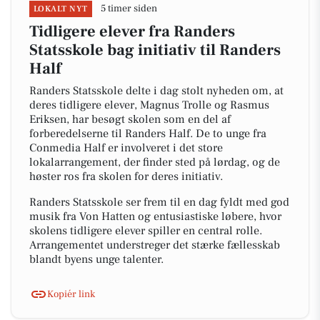
5 timer siden
LOKALT NYT
Tidligere elever fra Randers
Statsskole bag initiativ til Randers
Half
Randers Statsskole delte i dag stolt nyheden om, at
deres tidligere elever, Magnus Trolle og Rasmus
Eriksen, har besøgt skolen som en del af
forberedelserne til Randers Half. De to unge fra
Conmedia Half er involveret i det store
lokalarrangement, der finder sted på lørdag, og de
høster ros fra skolen for deres initiativ.
Randers Statsskole ser frem til en dag fyldt med god
musik fra Von Hatten og entusiastiske løbere, hvor
skolens tidligere elever spiller en central rolle.
Arrangementet understreger det stærke fællesskab
blandt byens unge talenter.
Kopiér link