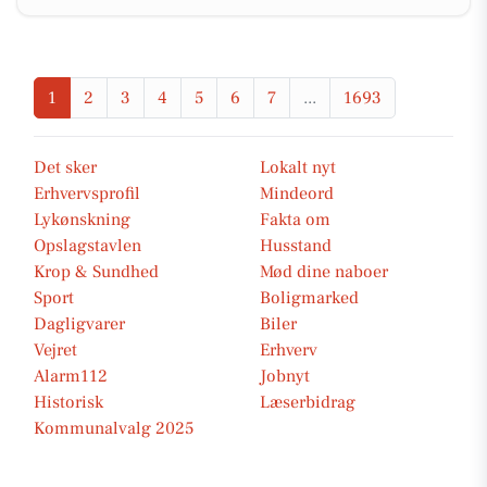
1
2
3
4
5
6
7
...
1693
Det sker
Lokalt nyt
Erhvervsprofil
Mindeord
Lykønskning
Fakta om
Opslagstavlen
Husstand
Krop & Sundhed
Mød dine naboer
Sport
Boligmarked
Dagligvarer
Biler
Vejret
Erhverv
Alarm112
Jobnyt
Historisk
Læserbidrag
Kommunalvalg 2025