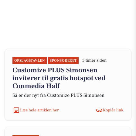
3 timer siden
OPSLAGSTAVLEN
SPONSORERET
Customize PLUS Simonsen
inviterer til gratis hotspot ved
Conmedia Half
Så er der nyt fra Customize PLUS Simonsen
Læs hele artiklen her
Kopiér link