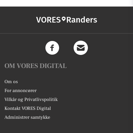
VORES
Randers
OM VORES DIGITAL
Om os
For annoncører
Vilkår og Privatlivspolitik
Kontakt VORES Digital
Administrer samtykke