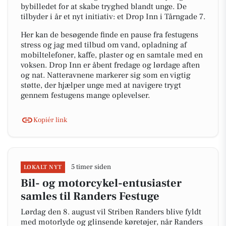
bybilledet for at skabe tryghed blandt unge. De
tilbyder i år et nyt initiativ: et Drop Inn i Tårngade 7.
Her kan de besøgende finde en pause fra festugens
stress og jag med tilbud om vand, opladning af
mobiltelefoner, kaffe, plaster og en samtale med en
voksen. Drop Inn er åbent fredage og lørdage aften
og nat. Natteravnene markerer sig som en vigtig
støtte, der hjælper unge med at navigere trygt
gennem festugens mange oplevelser.
Kopiér link
5 timer siden
LOKALT NYT
Bil- og motorcykel-entusiaster
samles til Randers Festuge
Lørdag den 8. august vil Striben Randers blive fyldt
med motorlyde og glinsende køretøjer, når Randers