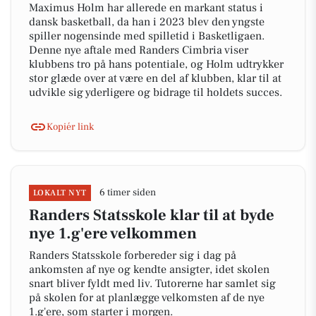
Maximus Holm har allerede en markant status i
dansk basketball, da han i 2023 blev den yngste
spiller nogensinde med spilletid i Basketligaen.
Denne nye aftale med Randers Cimbria viser
klubbens tro på hans potentiale, og Holm udtrykker
stor glæde over at være en del af klubben, klar til at
udvikle sig yderligere og bidrage til holdets succes.
Kopiér link
6 timer siden
LOKALT NYT
Randers Statsskole klar til at byde
nye 1.g'ere velkommen
Randers Statsskole forbereder sig i dag på
ankomsten af nye og kendte ansigter, idet skolen
snart bliver fyldt med liv. Tutorerne har samlet sig
på skolen for at planlægge velkomsten af de nye
1.g'ere, som starter i morgen.