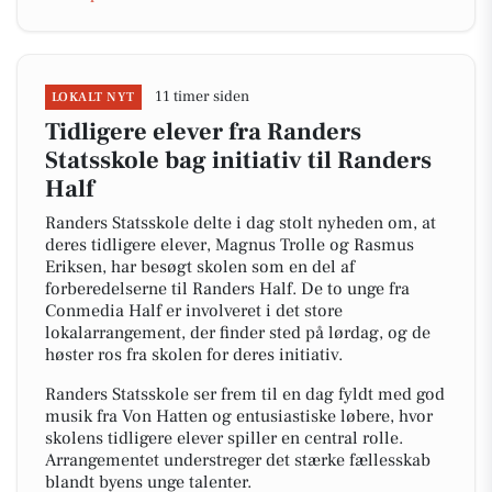
11 timer siden
LOKALT NYT
Tidligere elever fra Randers
Statsskole bag initiativ til Randers
Half
Randers Statsskole delte i dag stolt nyheden om, at
deres tidligere elever, Magnus Trolle og Rasmus
Eriksen, har besøgt skolen som en del af
forberedelserne til Randers Half. De to unge fra
Conmedia Half er involveret i det store
lokalarrangement, der finder sted på lørdag, og de
høster ros fra skolen for deres initiativ.
Randers Statsskole ser frem til en dag fyldt med god
musik fra Von Hatten og entusiastiske løbere, hvor
skolens tidligere elever spiller en central rolle.
Arrangementet understreger det stærke fællesskab
blandt byens unge talenter.