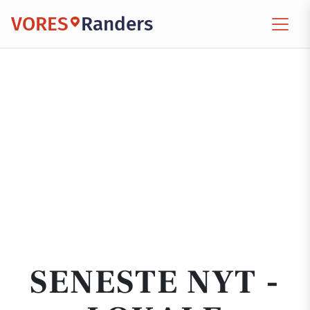
VORES
Randers
SENESTE NYT -