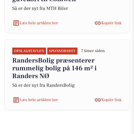
Så er der nyt fra MTH Biler
Læs hele artiklen her
Kopiér link
7 timer siden
OPSLAGSTAVLEN
SPONSORERET
RandersBolig præsenterer
rummelig bolig på 146 m² i
Randers NØ
Så er der nyt fra RandersBolig
Læs hele artiklen her
Kopiér link