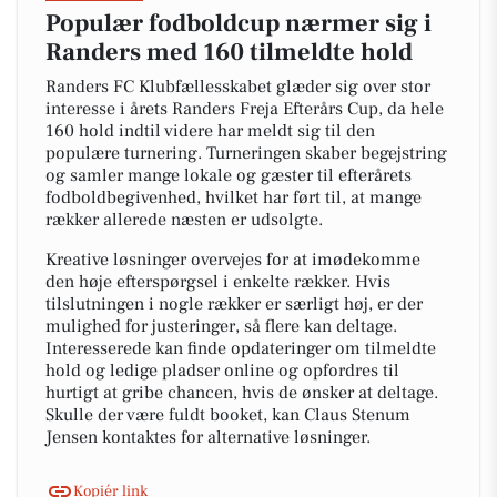
Populær fodboldcup nærmer sig i
Randers med 160 tilmeldte hold
Randers FC Klubfællesskabet glæder sig over stor
interesse i årets Randers Freja Efterårs Cup, da hele
160 hold indtil videre har meldt sig til den
populære turnering. Turneringen skaber begejstring
og samler mange lokale og gæster til efterårets
fodboldbegivenhed, hvilket har ført til, at mange
rækker allerede næsten er udsolgte.
Kreative løsninger overvejes for at imødekomme
den høje efterspørgsel i enkelte rækker. Hvis
tilslutningen i nogle rækker er særligt høj, er der
mulighed for justeringer, så flere kan deltage.
Interesserede kan finde opdateringer om tilmeldte
hold og ledige pladser online og opfordres til
hurtigt at gribe chancen, hvis de ønsker at deltage.
Skulle der være fuldt booket, kan Claus Stenum
Jensen kontaktes for alternative løsninger.
Kopiér link