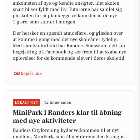
ankomsten af nye og kendte ansigter, idet skolen
snart bliver fyldt med liv. Tutorerne har samlet sig
på skolen for at planlægge velkomsten af de nye
1.g'ere, som starter i morgen.
Der hersker en spændt atmosfære, og glæden over
at komme i gang med det nye skoleår er tydelig.
Med #åretstutorhold har Randers Statsskole delt sin
begejstring på Facebook og ser frem til at skabe nye
oplevelser for de kommende elever i deres skoletid.
Kopiér link
12 timer siden
LOKALT NYT
MiniPark i Randers klar til åbning
med nye aktiviteter
Randers Cityforening byder velkommen til et nyt
medlem, MiniPark, som åbner dørene den 8. august.