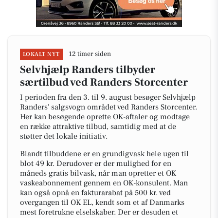
12 timer siden
LOKALT NYT
Selvhjælp Randers tilbyder
særtilbud ved Randers Storcenter
I perioden fra den 3. til 9. august besøger Selvhjælp
Randers' salgsvogn området ved Randers Storcenter.
Her kan besøgende oprette OK-aftaler og modtage
en række attraktive tilbud, samtidig med at de
støtter det lokale initiativ.
Blandt tilbuddene er en grundigvask hele ugen til
blot 49 kr. Derudover er der mulighed for en
måneds gratis bilvask, når man opretter et OK
vaskeabonnement gennem en OK-konsulent. Man
kan også opnå en fakturarabat på 500 kr. ved
overgangen til OK EL, kendt som et af Danmarks
mest foretrukne elselskaber. Der er desuden et