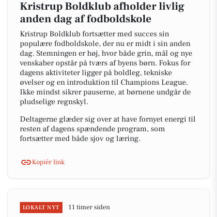
Kristrup Boldklub afholder livlig
anden dag af fodboldskole
Kristrup Boldklub fortsætter med succes sin
populære fodboldskole, der nu er midt i sin anden
dag. Stemningen er høj, hvor både grin, mål og nye
venskaber opstår på tværs af byens børn. Fokus for
dagens aktiviteter ligger på boldleg, tekniske
øvelser og en introduktion til Champions League.
Ikke mindst sikrer pauserne, at børnene undgår de
pludselige regnskyl.
Deltagerne glæder sig over at have fornyet energi til
resten af dagens spændende program, som
fortsætter med både sjov og læring.
Kopiér link
11 timer siden
LOKALT NYT