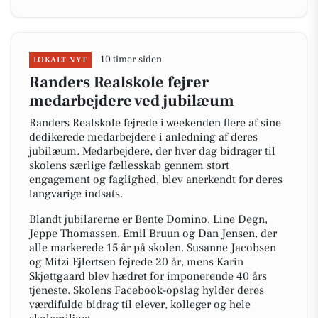
10 timer siden
LOKALT NYT
Randers Realskole fejrer
medarbejdere ved jubilæum
Randers Realskole fejrede i weekenden flere af sine
dedikerede medarbejdere i anledning af deres
jubilæum. Medarbejdere, der hver dag bidrager til
skolens særlige fællesskab gennem stort
engagement og faglighed, blev anerkendt for deres
langvarige indsats.
Blandt jubilarerne er Bente Domino, Line Degn,
Jeppe Thomassen, Emil Bruun og Dan Jensen, der
alle markerede 15 år på skolen. Susanne Jacobsen
og Mitzi Ejlertsen fejrede 20 år, mens Karin
Skjøttgaard blev hædret for imponerende 40 års
tjeneste. Skolens Facebook-opslag hylder deres
værdifulde bidrag til elever, kolleger og hele