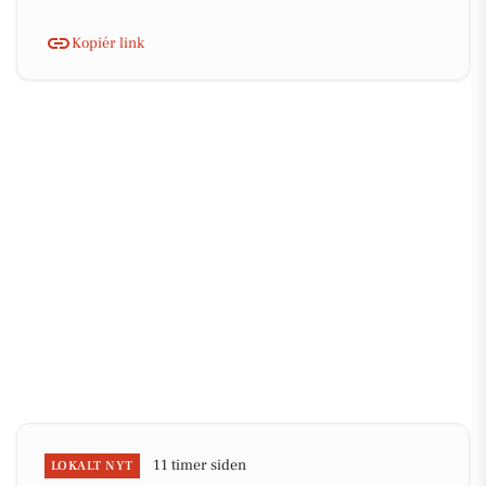
Kopiér link
11 timer siden
LOKALT NYT