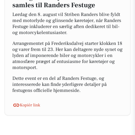
samles til Randers Festuge
Lørdag den 8. august vil Striben Randers blive fyldt
med motorlyde og glinsende køretøjer, når Randers
Festuge inkluderer en særlig aften dedikeret til bil-
og motorcykelentusiaster.
Arrangementet på Frederiksdalvej starter klokken 18
og varer frem til 23. Her kan deltagere nyde synet og
lyden af imponerende biler og motorcykler i en
atmosfære præget af entusiasme for køretøjer og
motorsport.
Dette event er en del af Randers Festuge, og
interesserede kan finde yderligere detaljer på
festugens officielle hjemmeside.
Kopiér link