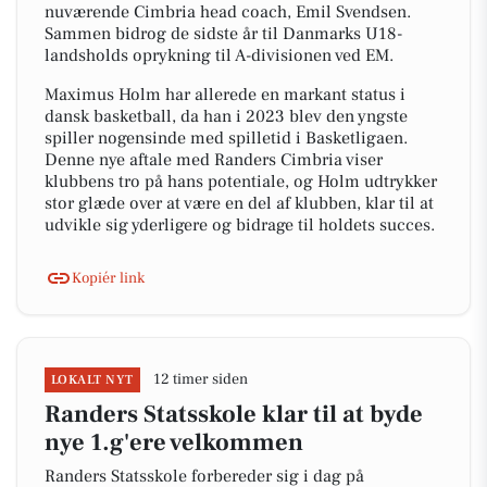
nuværende Cimbria head coach, Emil Svendsen.
Sammen bidrog de sidste år til Danmarks U18-
landsholds oprykning til A-divisionen ved EM.
Maximus Holm har allerede en markant status i
dansk basketball, da han i 2023 blev den yngste
spiller nogensinde med spilletid i Basketligaen.
Denne nye aftale med Randers Cimbria viser
klubbens tro på hans potentiale, og Holm udtrykker
stor glæde over at være en del af klubben, klar til at
udvikle sig yderligere og bidrage til holdets succes.
Kopiér link
12 timer siden
LOKALT NYT
Randers Statsskole klar til at byde
nye 1.g'ere velkommen
Randers Statsskole forbereder sig i dag på