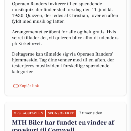
Operaen Randers inviterer til en spændende
musikquiz, der finder sted torsdag den 11. juni kl.
19:30. Quizzen, der ledes af Christian, lover en aften
fyldt med musik og latter.
Arrangementet er åbent for alle og helt gratis. Hvis
vejret tillader det, vil quizzen blive afholdt udendørs
på Kirketorvet.
Deltagerne kan tilmelde sig via Operaen Randers'
hjemmeside. Tag dine venner med til en aften, der
tester jeres musikviden i forskellige spændende
kategorier.
Kopiér link
7 timer siden
OPSLAGSTAVLEN
SPONSORERET
MTH Biler har fundet en vinder af
gavekort til Comwell