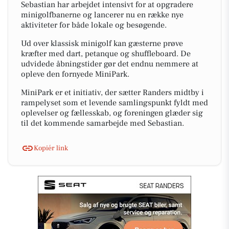
Sebastian har arbejdet intensivt for at opgradere
minigolfbanerne og lancerer nu en række nye
aktiviteter for både lokale og besøgende.
Ud over klassisk minigolf kan gæsterne prøve
kræfter med dart, petanque og shuffleboard. De
udvidede åbningstider gør det endnu nemmere at
opleve den fornyede MiniPark.
MiniPark er et initiativ, der sætter Randers midtby i
rampelyset som et levende samlingspunkt fyldt med
oplevelser og fællesskab, og foreningen glæder sig
til det kommende samarbejde med Sebastian.
Kopiér link