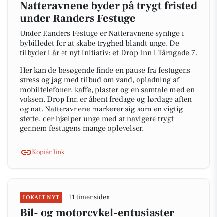
Natteravnene byder på trygt fristed
under Randers Festuge
Under Randers Festuge er Natteravnene synlige i
bybilledet for at skabe tryghed blandt unge. De
tilbyder i år et nyt initiativ: et Drop Inn i Tårngade 7.
Her kan de besøgende finde en pause fra festugens
stress og jag med tilbud om vand, opladning af
mobiltelefoner, kaffe, plaster og en samtale med en
voksen. Drop Inn er åbent fredage og lørdage aften
og nat. Natteravnene markerer sig som en vigtig
støtte, der hjælper unge med at navigere trygt
gennem festugens mange oplevelser.
Kopiér link
11 timer siden
LOKALT NYT
Bil- og motorcykel-entusiaster