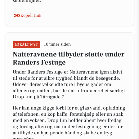
skolemiljøet.
Kopiér link
10 timer siden
LOKALT NYT
Natteravnene tilbyder støtte under
Randers Festuge
Under Randers Festuge er Natteravnene igen aktivt
til stede for at sikre tryghed blandt de besøgende.
Udover deres velkendte ture i byens gader om
aftenen og natten, har de i år introduceret et særligt
Drop Inn på Tårngade 7.
Her kan unge kigge forbi for et glas vand, opladning
af telefonen, en kop kaffe, førstehjælp eller en snak
med en voksen. Drop Inn holder åbent hver fredag
og lørdag aften og nat under festugen og er der for
at tilbyde en hjælpende hånd og skabe en tryg