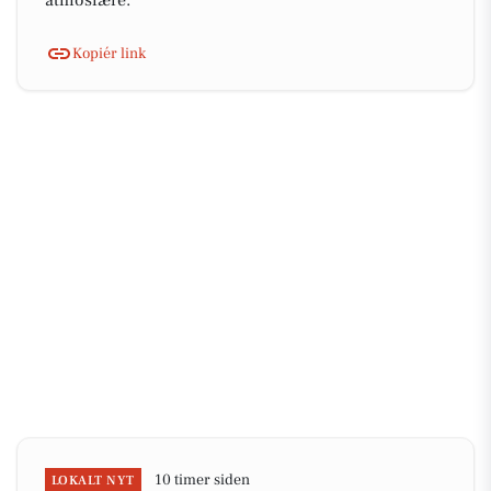
atmosfære.
Kopiér link
10 timer siden
LOKALT NYT