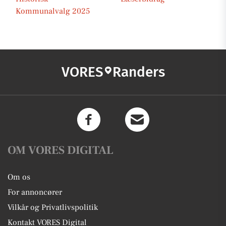
Kommunalvalg 2025
VORES
Randers
OM VORES DIGITAL
Om os
For annoncører
Vilkår og Privatlivspolitik
Kontakt VORES Digital