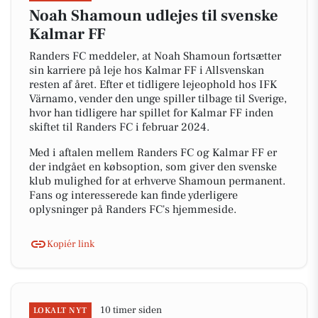
Noah Shamoun udlejes til svenske
Kalmar FF
Randers FC meddeler, at Noah Shamoun fortsætter
sin karriere på leje hos Kalmar FF i Allsvenskan
resten af året. Efter et tidligere lejeophold hos IFK
Värnamo, vender den unge spiller tilbage til Sverige,
hvor han tidligere har spillet for Kalmar FF inden
skiftet til Randers FC i februar 2024.
Med i aftalen mellem Randers FC og Kalmar FF er
der indgået en købsoption, som giver den svenske
klub mulighed for at erhverve Shamoun permanent.
Fans og interesserede kan finde yderligere
oplysninger på Randers FC's hjemmeside.
Kopiér link
10 timer siden
LOKALT NYT