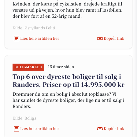
Kvinden, der kørte på cykelstien, drejede kraftigt til
venstre ud på vejen, hvor hun blev ramt af lastbilen,
der blev ført af en 52-årig mand.
Kilde: Østjyllands Politi
Læs hele artiklen her
Kopiér link
15 timer siden
BOLIGMARKED
Top 6 over dyreste boliger til salg i
Randers. Priser op til 14.995.000 kr
Drømmer du om en bolig i absolut topklasse? Vi
har samlet de dyreste boliger, der lige nu er til salg i
Randers.
Kilde: Boliga
Læs hele artiklen her
Kopiér link