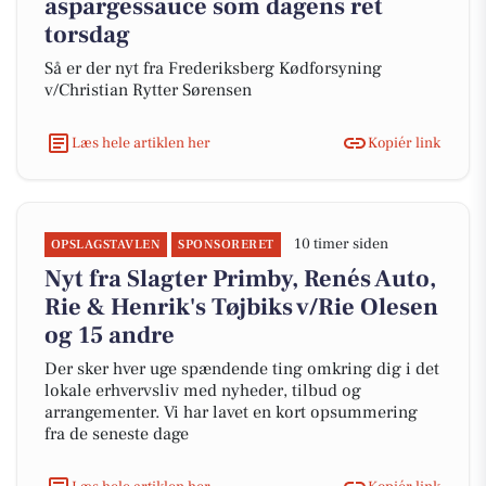
aspargessauce som dagens ret
torsdag
Så er der nyt fra Frederiksberg Kødforsyning
v/Christian Rytter Sørensen
Læs hele artiklen her
Kopiér link
10 timer siden
OPSLAGSTAVLEN
SPONSORERET
Nyt fra Slagter Primby, Renés Auto,
Rie & Henrik's Tøjbiks v/Rie Olesen
og 15 andre
Der sker hver uge spændende ting omkring dig i det
lokale erhvervsliv med nyheder, tilbud og
arrangementer. Vi har lavet en kort opsummering
fra de seneste dage