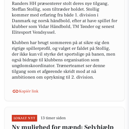
Randers HH præsenterer stolt deres nye tilgang,
Steffan Stollig, som tiltræder holdet. Stollig
kommer med erfaring fra både 1. division i
Danmark og norsk håndbold, efter at have spillet for
klubber som Vidar Håndbold, TM Tønder og senest
Elitesport Vendsyssel.
Klubben har brugt sommeren på at sikre sig den
rigtige spillerprofil, og valget er faldet på Stollig,
der ikke kun vil styrke det sportslige på banen, men
også bidrage til klubbens organisation som
ungdomskoordinator. Trænerteamet ser denne
tilgang som et afgørende skridt mod at nå
ambitionen om oprykning til 2. division.
Kopiér link
13 timer siden
LOKALT NYT
Ny mulighed for mænd: Selvhjælp