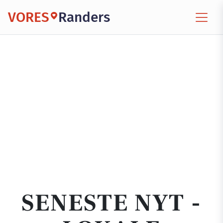
VORES
Randers
SENESTE NYT -