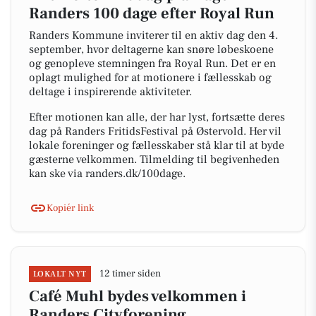
Randers 100 dage efter Royal Run
Randers Kommune inviterer til en aktiv dag den 4.
september, hvor deltagerne kan snøre løbeskoene
og genopleve stemningen fra Royal Run. Det er en
oplagt mulighed for at motionere i fællesskab og
deltage i inspirerende aktiviteter.
Efter motionen kan alle, der har lyst, fortsætte deres
dag på Randers FritidsFestival på Østervold. Her vil
lokale foreninger og fællesskaber stå klar til at byde
gæsterne velkommen. Tilmelding til begivenheden
kan ske via randers.dk/100dage.
Kopiér link
12 timer siden
LOKALT NYT
Café Muhl bydes velkommen i
Randers Cityforening