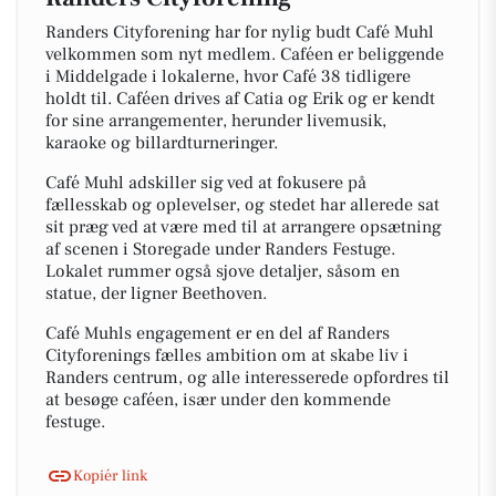
Randers Cityforening har for nylig budt Café Muhl
velkommen som nyt medlem. Caféen er beliggende
i Middelgade i lokalerne, hvor Café 38 tidligere
holdt til. Caféen drives af Catia og Erik og er kendt
for sine arrangementer, herunder livemusik,
karaoke og billardturneringer.
Café Muhl adskiller sig ved at fokusere på
fællesskab og oplevelser, og stedet har allerede sat
sit præg ved at være med til at arrangere opsætning
af scenen i Storegade under Randers Festuge.
Lokalet rummer også sjove detaljer, såsom en
statue, der ligner Beethoven.
Café Muhls engagement er en del af Randers
Cityforenings fælles ambition om at skabe liv i
Randers centrum, og alle interesserede opfordres til
at besøge caféen, især under den kommende
festuge.
Kopiér link