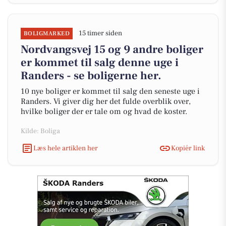
15 timer siden
BOLIGMARKED
Nordvangsvej 15 og 9 andre boliger
er kommet til salg denne uge i
Randers - se boligerne her.
10 nye boliger er kommet til salg den seneste uge i
Randers. Vi giver dig her det fulde overblik over,
hvilke boliger der er tale om og hvad de koster.
Kilde: Boliga
Læs hele artiklen her
Kopiér link