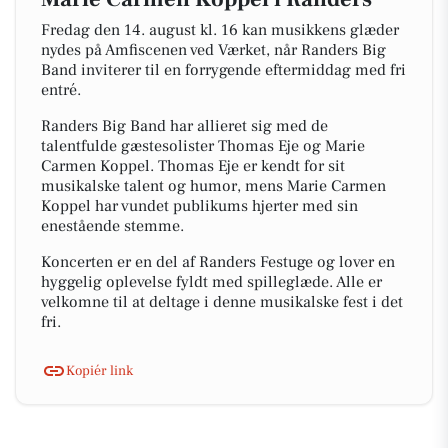
Fredag den 14. august kl. 16 kan musikkens glæder
nydes på Amfiscenen ved Værket, når Randers Big
Band inviterer til en forrygende eftermiddag med fri
entré.
Randers Big Band har allieret sig med de
talentfulde gæstesolister Thomas Eje og Marie
Carmen Koppel. Thomas Eje er kendt for sit
musikalske talent og humor, mens Marie Carmen
Koppel har vundet publikums hjerter med sin
enestående stemme.
Koncerten er en del af Randers Festuge og lover en
hyggelig oplevelse fyldt med spilleglæde. Alle er
velkomne til at deltage i denne musikalske fest i det
fri.
Kopiér link