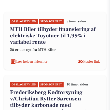
8 timer siden
OPSLAGSTAVLEN
SPONSORERET
MTH Biler tilbyder finansiering af
elektriske Toyotaer til 1,99% i
variabel rente
Så er der nyt fra MTH Biler
Læs hele artiklen her
Kopiér link
10 timer siden
OPSLAGSTAVLEN
SPONSORERET
Frederiksberg Kødforsyning
v/Christian Rytter Sørensen
tilbyder karbonade med