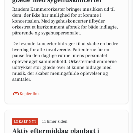
glæde med sygehuskoncerter
Randers Kammerorkester bringer musikken ud til
dem, der ikke har mulighed for at komme i
koncertsalen. Med sygehuskoncerter tilbyder
orkestret et kærkomment afbræk for både indlagte,
pårørende og sygehuspersonalet.
De levende koncerter bidrager til at skabe en bedre
hverdag for alle involverede. Patienterne får en
pause fra den daglige rutine, mens personalet
oplever øget sammenhold. Orkestermedlemmerne
udtrykker stor glæde over at kunne bidrage med
musik, der skaber meningsfulde oplevelser og
samtaler.
Kopiér link
11 timer siden
LOKALT NYT
Aktiv eftermiddag planlagt i