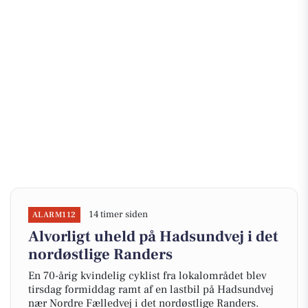
14 timer siden
ALARM112
Alvorligt uheld på Hadsundvej i det
nordøstlige Randers
En 70-årig kvindelig cyklist fra lokalområdet blev
tirsdag formiddag ramt af en lastbil på Hadsundvej
nær Nordre Fælledvej i det nordøstlige Randers.