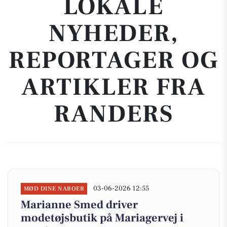
LOKALE
NYHEDER,
REPORTAGER OG
ARTIKLER FRA
RANDERS
03-06-2026 12:55
MØD DINE NABOER
Marianne Smed driver
modetøjsbutik på Mariagervej i