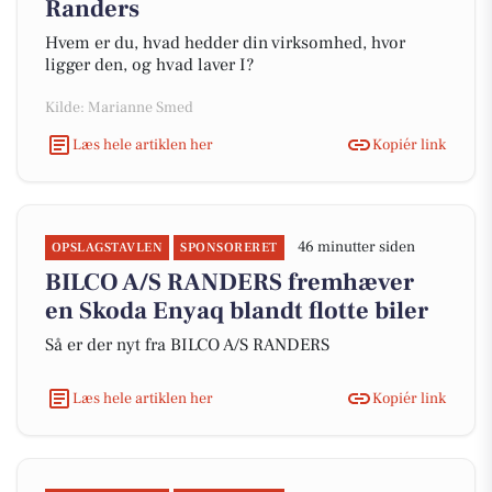
Randers
Hvem er du, hvad hedder din virksomhed, hvor
ligger den, og hvad laver I?
Kilde: Marianne Smed
Læs hele artiklen her
Kopiér link
46 minutter siden
OPSLAGSTAVLEN
SPONSORERET
BILCO A/S RANDERS fremhæver
en Skoda Enyaq blandt flotte biler
Så er der nyt fra BILCO A/S RANDERS
Læs hele artiklen her
Kopiér link