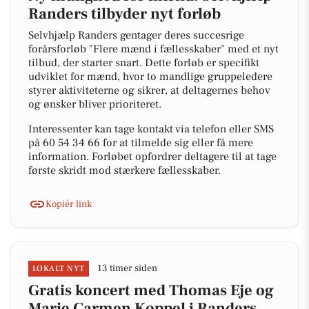
Randers tilbyder nyt forløb
Selvhjælp Randers gentager deres succesrige
forårsforløb "Flere mænd i fællesskaber" med et nyt
tilbud, der starter snart. Dette forløb er specifikt
udviklet for mænd, hvor to mandlige gruppeledere
styrer aktiviteterne og sikrer, at deltagernes behov
og ønsker bliver prioriteret.
Interessenter kan tage kontakt via telefon eller SMS
på 60 54 34 66 for at tilmelde sig eller få mere
information. Forløbet opfordrer deltagere til at tage
første skridt mod stærkere fællesskaber.
Kopiér link
13 timer siden
LOKALT NYT
Gratis koncert med Thomas Eje og
Marie Carmen Koppel i Randers