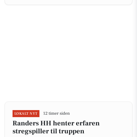
12 timer siden
LOKALT NYT
Randers HH henter erfaren
stregspiller til truppen