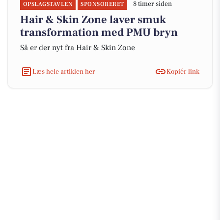
8 timer siden
OPSLAGSTAVLEN
SPONSORERET
Hair & Skin Zone laver smuk
transformation med PMU bryn
Så er der nyt fra Hair & Skin Zone
Læs hele artiklen her
Kopiér link