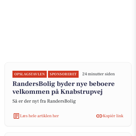
24 minutter siden
OPSLAGSTAVLEN
SPONSORERET
RandersBolig byder nye beboere
velkommen på Knabstrupvej
Så er der nyt fra RandersBolig
Læs hele artiklen her
Kopiér link