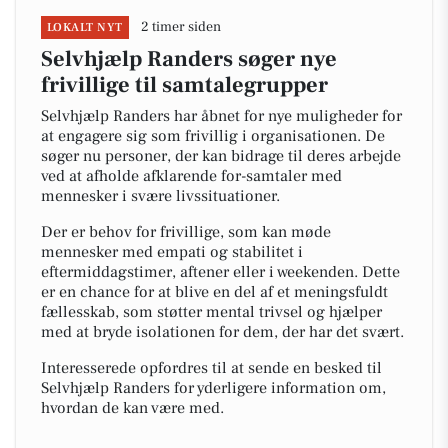
2 timer siden
LOKALT NYT
Selvhjælp Randers søger nye
frivillige til samtalegrupper
Selvhjælp Randers har åbnet for nye muligheder for
at engagere sig som frivillig i organisationen. De
søger nu personer, der kan bidrage til deres arbejde
ved at afholde afklarende for-samtaler med
mennesker i svære livssituationer.
Der er behov for frivillige, som kan møde
mennesker med empati og stabilitet i
eftermiddagstimer, aftener eller i weekenden. Dette
er en chance for at blive en del af et meningsfuldt
fællesskab, som støtter mental trivsel og hjælper
med at bryde isolationen for dem, der har det svært.
Interesserede opfordres til at sende en besked til
Selvhjælp Randers for yderligere information om,
hvordan de kan være med.