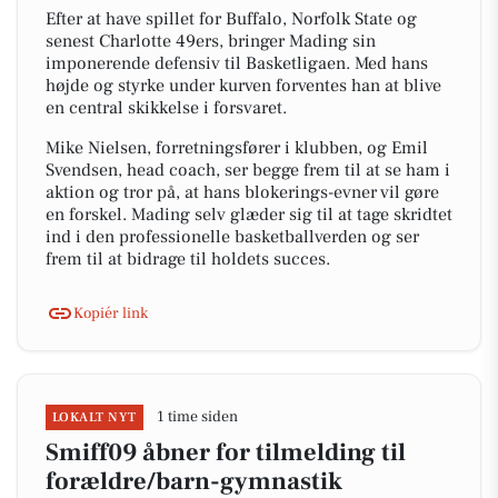
Efter at have spillet for Buffalo, Norfolk State og
senest Charlotte 49ers, bringer Mading sin
imponerende defensiv til Basketligaen. Med hans
højde og styrke under kurven forventes han at blive
en central skikkelse i forsvaret.
Mike Nielsen, forretningsfører i klubben, og Emil
Svendsen, head coach, ser begge frem til at se ham i
aktion og tror på, at hans blokerings-evner vil gøre
en forskel. Mading selv glæder sig til at tage skridtet
ind i den professionelle basketballverden og ser
frem til at bidrage til holdets succes.
Kopiér link
1 time siden
LOKALT NYT
Smiff09 åbner for tilmelding til
forældre/barn-gymnastik