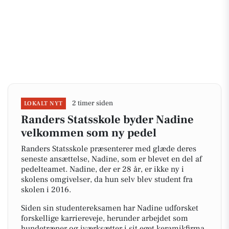
2 timer siden
LOKALT NYT
Randers Statsskole byder Nadine
velkommen som ny pedel
Randers Statsskole præsenterer med glæde deres
seneste ansættelse, Nadine, som er blevet en del af
pedelteamet. Nadine, der er 28 år, er ikke ny i
skolens omgivelser, da hun selv blev student fra
skolen i 2016.
Siden sin studentereksamen har Nadine udforsket
forskellige karriereveje, herunder arbejdet som
hundetræner og iværksætter i sit eget keramikfirma,