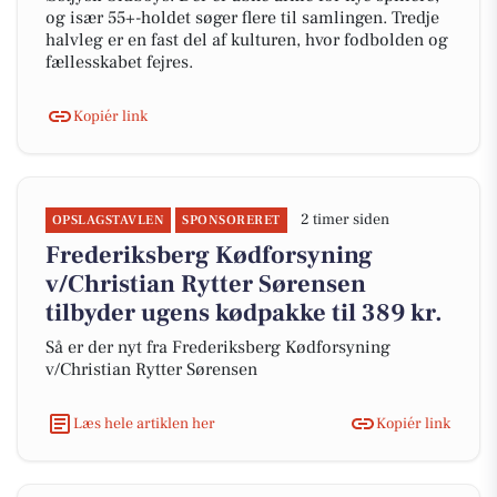
og især 55+-holdet søger flere til samlingen. Tredje
halvleg er en fast del af kulturen, hvor fodbolden og
fællesskabet fejres.
Kopiér link
2 timer siden
OPSLAGSTAVLEN
SPONSORERET
Frederiksberg Kødforsyning
v/Christian Rytter Sørensen
tilbyder ugens kødpakke til 389 kr.
Så er der nyt fra Frederiksberg Kødforsyning
v/Christian Rytter Sørensen
Læs hele artiklen her
Kopiér link