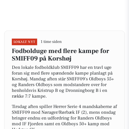
1 time siden
LOKALT NYT
Fodbolduge med flere kampe for
SMIFF09 på Korshøj
Den lokale fodboldklub SMIFF09 har en travl uge
foran sig med flere spændende kampe planlagt på
Korshøj. Mandag aften står SMIFF09's Oldboys 55+
og Randers Oldboys som modstandere over for
henholdsvis Kristrup B og Dronningborg B i en
række 7:7 kampe.
Tirsdag aften spiller Herrer Serie 4 mandskaberne af
SMIFF09 mod Nørager/Rørbæk IF (2), mens onsdag
bringer endnu en udfordring for Randers Oldboys
mod IF Fjorden samt en Oldboys 50+ kamp mod