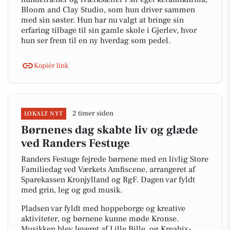
Bloom and Clay Studio, som hun driver sammen
med sin søster. Hun har nu valgt at bringe sin
erfaring tilbage til sin gamle skole i Gjerlev, hvor
hun ser frem til en ny hverdag som pedel.
Kopiér link
2 timer siden
LOKALT NYT
Børnenes dag skabte liv og glæde
ved Randers Festuge
Randers Festuge fejrede børnene med en livlig Store
Familiedag ved Værkets Amfiscene, arrangeret af
Sparekassen Kronjylland og RgF. Dagen var fyldt
med grin, leg og god musik.
Pladsen var fyldt med hoppeborge og kreative
aktiviteter, og børnene kunne møde Kronse.
Musikken blev leveret af Lille Bille, og Kreabix-