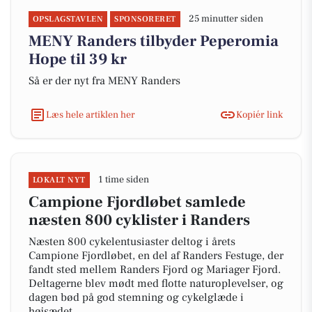
25 minutter siden
OPSLAGSTAVLEN
SPONSORERET
MENY Randers tilbyder Peperomia
Hope til 39 kr
Så er der nyt fra MENY Randers
Læs hele artiklen her
Kopiér link
1 time siden
LOKALT NYT
Campione Fjordløbet samlede
næsten 800 cyklister i Randers
Næsten 800 cykelentusiaster deltog i årets
Campione Fjordløbet, en del af Randers Festuge, der
fandt sted mellem Randers Fjord og Mariager Fjord.
Deltagerne blev mødt med flotte naturoplevelser, og
dagen bød på god stemning og cykelglæde i
højsædet.