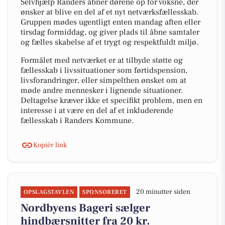
Selvhjælp Randers åbner dørene op for voksne, der
ønsker at blive en del af et nyt netværksfællesskab.
Gruppen mødes ugentligt enten mandag aften eller
tirsdag formiddag, og giver plads til åbne samtaler
og fælles skabelse af et trygt og respektfuldt miljø.
Formålet med netværket er at tilbyde støtte og
fællesskab i livssituationer som førtidspension,
livsforandringer, eller simpelthen ønsket om at
møde andre mennesker i lignende situationer.
Deltagelse kræver ikke et specifikt problem, men en
interesse i at være en del af et inkluderende
fællesskab i Randers Kommune.
Kopiér link
20 minutter siden
OPSLAGSTAVLEN
SPONSORERET
Nordbyens Bageri sælger
hindbærsnitter fra 20 kr.