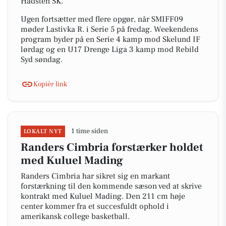
Hadsten SK.
Ugen fortsætter med flere opgør, når SMIFF09
møder Lastivka R. i Serie 5 på fredag. Weekendens
program byder på en Serie 4 kamp mod Skelund IF
lørdag og en U17 Drenge Liga 3 kamp mod Rebild
Syd søndag.
Kopiér link
1 time siden
LOKALT NYT
Randers Cimbria forstærker holdet
med Kuluel Mading
Randers Cimbria har sikret sig en markant
forstærkning til den kommende sæson ved at skrive
kontrakt med Kuluel Mading. Den 211 cm høje
center kommer fra et succesfuldt ophold i
amerikansk college basketball.