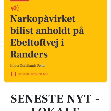
Narkopåvirket
bilist anholdt på
Ebeltoftvej i
Randers
Kilde: Østjyllands Politi
Læs hele artiklen her
SENESTE NYT -