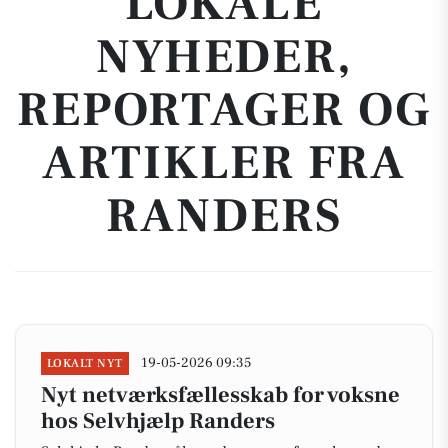
LOKALE
NYHEDER,
REPORTAGER OG
ARTIKLER FRA
RANDERS
19-05-2026 09:35
LOKALT NYT
Nyt netværksfællesskab for voksne
hos Selvhjælp Randers