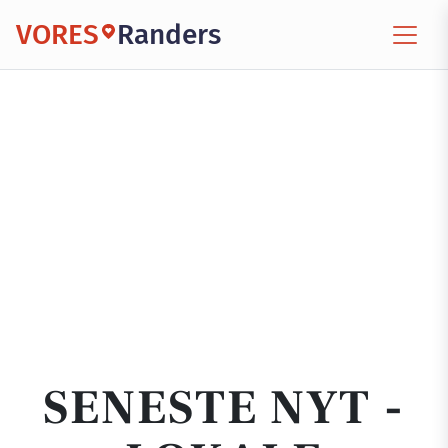
VORES
Randers
SENESTE NYT -