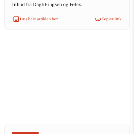
tilbud fra DagliBrugsen og Føtex.
Læs hele artiklen her
Kopiér link