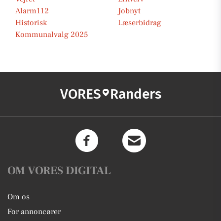
Alarm112
Jobnyt
Historisk
Læserbidrag
Kommunalvalg 2025
VORES
Randers
OM VORES DIGITAL
Om os
For annoncører