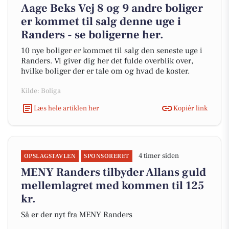
Aage Beks Vej 8 og 9 andre boliger
er kommet til salg denne uge i
Randers - se boligerne her.
10 nye boliger er kommet til salg den seneste uge i
Randers. Vi giver dig her det fulde overblik over,
hvilke boliger der er tale om og hvad de koster.
Kilde: Boliga
Læs hele artiklen her
Kopiér link
4 timer siden
OPSLAGSTAVLEN
SPONSORERET
MENY Randers tilbyder Allans guld
mellemlagret med kommen til 125
kr.
Så er der nyt fra MENY Randers