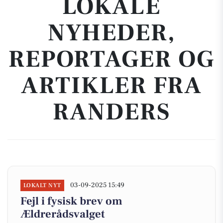
LOKALE
NYHEDER,
REPORTAGER OG
ARTIKLER FRA
RANDERS
03-09-2025 15:49
LOKALT NYT
Fejl i fysisk brev om
Ældrerådsvalget