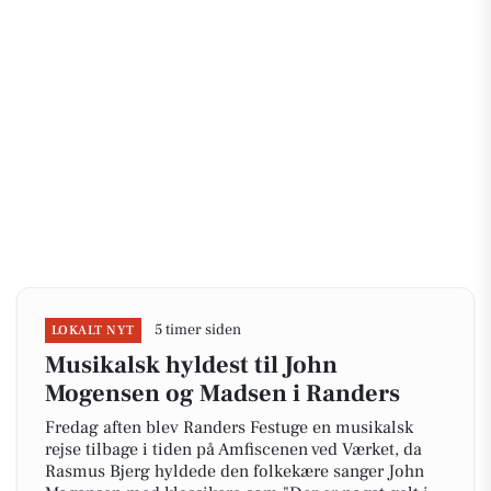
5 timer siden
LOKALT NYT
Musikalsk hyldest til John
Mogensen og Madsen i Randers
Fredag aften blev Randers Festuge en musikalsk
rejse tilbage i tiden på Amfiscenen ved Værket, da
Rasmus Bjerg hyldede den folkekære sanger John