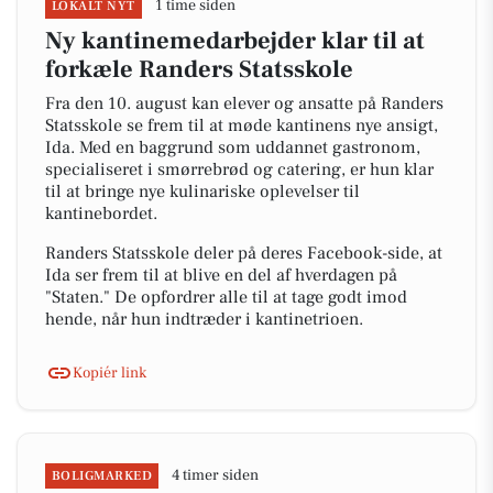
1 time siden
LOKALT NYT
Ny kantinemedarbejder klar til at
forkæle Randers Statsskole
Fra den 10. august kan elever og ansatte på Randers
Statsskole se frem til at møde kantinens nye ansigt,
Ida. Med en baggrund som uddannet gastronom,
specialiseret i smørrebrød og catering, er hun klar
til at bringe nye kulinariske oplevelser til
kantinebordet.
Randers Statsskole deler på deres Facebook-side, at
Ida ser frem til at blive en del af hverdagen på
"Staten." De opfordrer alle til at tage godt imod
hende, når hun indtræder i kantinetrioen.
Kopiér link
4 timer siden
BOLIGMARKED