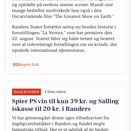
og optrådte på verdens største scener. Blandt sine
mange bedrifter medvirkede hun også i den
Oscarvindende film "The Greatest Show on Earth."
Randers Teater fortæller netop nu hendes historie i
forestillingen "La Norma," som har premiere den
22. august. Teatret føler sig både berørt og beæret
over at viderebringe fortællingen om en kvinde, der
opnåede international stjernestatus.
Kopiér link
1 time siden
DAGLIGVARER
Spier PS vin til kun 39 kr. og Salling
iskasse til 20 kr. i Randers
Vi har gennemgået denne uges tilbudsaviser fra
dagligvarebutikker i Randers og fundet nogle
fantastiske tilbud. Her er et udpluk af de bedste