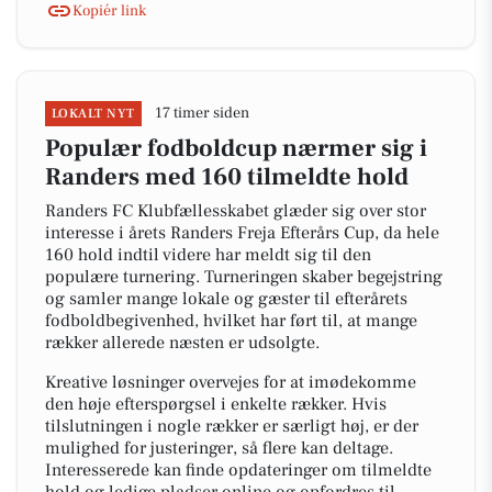
Kopiér link
17 timer siden
LOKALT NYT
Populær fodboldcup nærmer sig i
Randers med 160 tilmeldte hold
Randers FC Klubfællesskabet glæder sig over stor
interesse i årets Randers Freja Efterårs Cup, da hele
160 hold indtil videre har meldt sig til den
populære turnering. Turneringen skaber begejstring
og samler mange lokale og gæster til efterårets
fodboldbegivenhed, hvilket har ført til, at mange
rækker allerede næsten er udsolgte.
Kreative løsninger overvejes for at imødekomme
den høje efterspørgsel i enkelte rækker. Hvis
tilslutningen i nogle rækker er særligt høj, er der
mulighed for justeringer, så flere kan deltage.
Interesserede kan finde opdateringer om tilmeldte