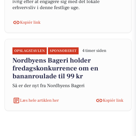
ivrig efter at engagere sig med det lokale
erhvervsliv i denne festlige uge.
Kopiér link
4 timer siden
OPSLAGSTAVLEN
SPONSORERET
Nordbyens Bageri holder
fredagskonkurrence om en
bananroulade til 99 kr
Så er der nyt fra Nordbyens Bageri
Læs hele artiklen her
Kopiér link