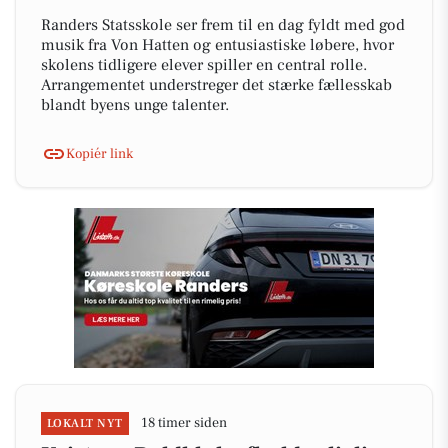
Randers Statsskole ser frem til en dag fyldt med god
musik fra Von Hatten og entusiastiske løbere, hvor
skolens tidligere elever spiller en central rolle.
Arrangementet understreger det stærke fællesskab
blandt byens unge talenter.
Kopiér link
18 timer siden
LOKALT NYT