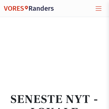
VORES
Randers
SENESTE NYT -