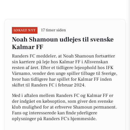
17 timer siden
LOKALT NYT
Noah Shamoun udlejes til svenske
Kalmar FF
Randers FC meddeler, at Noah Shamoun fortsætter
sin karriere på leje hos Kalmar FF i Allsvenskan
resten af året. Efter et tidligere lejeophold hos IFK
Värnamo, vender den unge spiller tilbage til Sverige,
hvor han tidligere har spillet for Kalmar FF inden
skiftet til Randers FC i februar 2024.
Med i aftalen mellem Randers FC og Kalmar FF er
der indgået en købsoption, som giver den svenske
klub mulighed for at erhverve Shamoun permanent.
Fans og interesserede kan finde yderligere
oplysninger på Randers FC's hjemmeside.