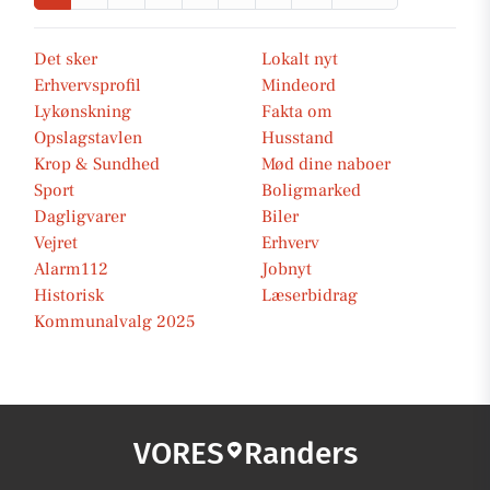
Det sker
Lokalt nyt
Erhvervsprofil
Mindeord
Lykønskning
Fakta om
Opslagstavlen
Husstand
Krop & Sundhed
Mød dine naboer
Sport
Boligmarked
Dagligvarer
Biler
Vejret
Erhverv
Alarm112
Jobnyt
Historisk
Læserbidrag
Kommunalvalg 2025
VORES
Randers