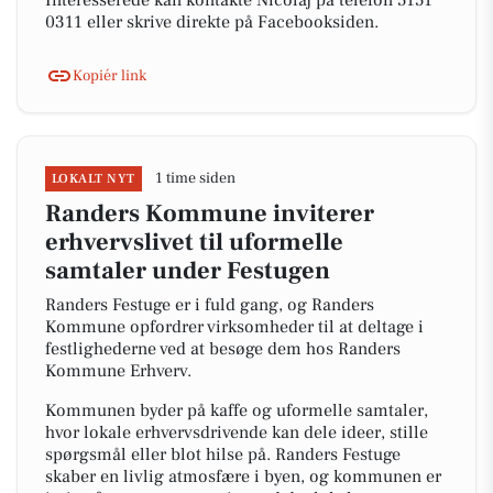
Interesserede kan kontakte Nicolaj på telefon 5151
0311 eller skrive direkte på Facebooksiden.
Kopiér link
1 time siden
LOKALT NYT
Randers Kommune inviterer
erhvervslivet til uformelle
samtaler under Festugen
Randers Festuge er i fuld gang, og Randers
Kommune opfordrer virksomheder til at deltage i
festlighederne ved at besøge dem hos Randers
Kommune Erhverv.
Kommunen byder på kaffe og uformelle samtaler,
hvor lokale erhvervsdrivende kan dele ideer, stille
spørgsmål eller blot hilse på. Randers Festuge
skaber en livlig atmosfære i byen, og kommunen er