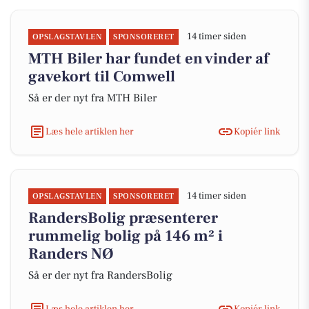
14 timer siden
OPSLAGSTAVLEN
SPONSORERET
MTH Biler har fundet en vinder af
gavekort til Comwell
Så er der nyt fra MTH Biler
Læs hele artiklen her
Kopiér link
14 timer siden
OPSLAGSTAVLEN
SPONSORERET
RandersBolig præsenterer
rummelig bolig på 146 m² i
Randers NØ
Så er der nyt fra RandersBolig
Læs hele artiklen her
Kopiér link