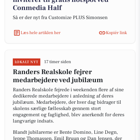
Conmedia Half
Så er der nyt fra Customize PLUS Simonsen
Læs hele artiklen her
Kopiér link
17 timer siden
LOKALT NYT
Randers Realskole fejrer
medarbejdere ved jubilæum
Randers Realskole fejrede i weekenden flere af sine
dedikerede medarbejdere i anledning af deres
jubilæum. Medarbejdere, der hver dag bidrager til
skolens særlige fællesskab gennem stort
engagement og faglighed, blev anerkendt for deres
langvarige indsats.
Blandt jubilarerne er Bente Domino, Line Degn,
Jeppe Thomassen, Emil Bruun og Dan Jensen, der