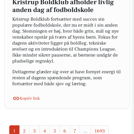
Kristrup Boldklub afholder livlig
anden dag af fodboldskole
Kristrup Boldklub fortsætter med succes sin
populære fodboldskole, der nu er midt i sin anden
dag. Stemningen er høj, hvor både grin, mål og nye
venskaber opstår på tværs af byens børn. Fokus for
dagens aktiviteter ligger på boldleg, tekniske
øvelser og en introduktion til Champions League.
Ikke mindst sikrer pauserne, at børnene undgår de
pludselige regnskyl.
Deltagerne glæder sig over at have fornyet energi til
resten af dagens spændende program, som
fortsætter med både sjov og læring.
Kopiér link
1
2
3
4
5
6
7
...
1693