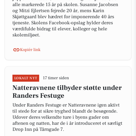
alle markerede 15 år på skolen. Susanne Jacobsen
og Mitzi Ejlertsen fejrede 20 år, mens Karin
Skjøttgaard blev hædret for imponerende 40 års
tjeneste. Skolens Facebook-opslag hylder deres
værdifulde bidrag til elever, kolleger og hele
skolemiljøet.
Kopiér link
17 timer siden
LOKALT NYT
Natteravnene tilbyder støtte under
Randers Festuge
Under Randers Festuge er Natteravnene igen aktivt
til stede for at sikre tryghed blandt de besøgende.
Udover deres velkendte ture i byens gader om
aftenen og natten, har de i år introduceret et særligt
Drop Inn på Tårngade 7.