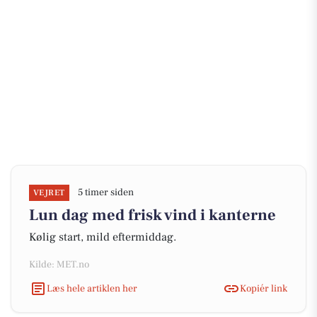
5 timer siden
VEJRET
Lun dag med frisk vind i kanterne
Kølig start, mild eftermiddag.
Kilde: MET.no
Læs hele artiklen her
Kopiér link