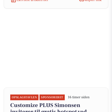
16 timer siden
OPSLAGSTAVLEN
SPONSORERET
Customize PLUS Simonsen
inviterer til gratis hotspot ved