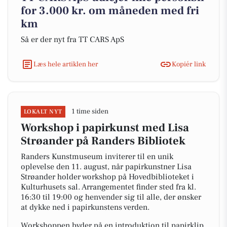
for 3.000 kr. om måneden med fri
km
Så er der nyt fra TT CARS ApS
Læs hele artiklen her
Kopiér link
1 time siden
LOKALT NYT
Workshop i papirkunst med Lisa
Strøander på Randers Bibliotek
Randers Kunstmuseum inviterer til en unik
oplevelse den 11. august, når papirkunstner Lisa
Strøander holder workshop på Hovedbiblioteket i
Kulturhusets sal. Arrangementet finder sted fra kl.
16:30 til 19:00 og henvender sig til alle, der ønsker
at dykke ned i papirkunstens verden.
Workshoppen byder på en introduktion til papirklip