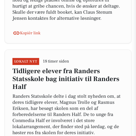
hold og ledige pladser online og opfordres til
hurtigt at gribe chancen, hvis de ønsker at deltage.
Skulle der være fuldt booket, kan Claus Stenum
Jensen kontaktes for alternative løsninger.
Kopiér link
18 timer siden
LOKALT NYT
Tidligere elever fra Randers
Statsskole bag initiativ til Randers
Half
Randers Statsskole delte i dag stolt nyheden om, at
deres tidligere elever, Magnus Trolle og Rasmus
Eriksen, har besøgt skolen som en del af
forberedelserne til Randers Half. De to unge fra
Conmedia Half er involveret i det store
lokalarrangement, der finder sted på lørdag, og de
høster ros fra skolen for deres initiativ.