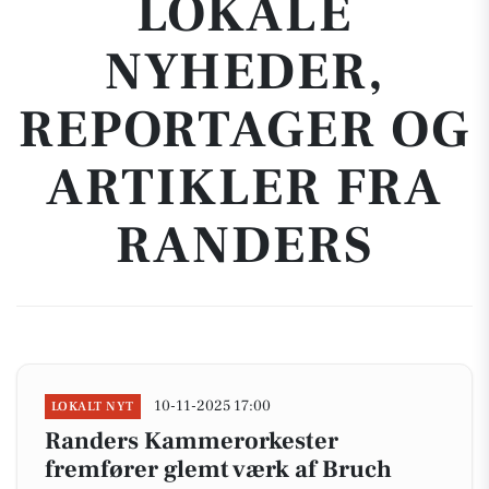
LOKALE
NYHEDER,
REPORTAGER OG
ARTIKLER FRA
RANDERS
10-11-2025 17:00
LOKALT NYT
Randers Kammerorkester
fremfører glemt værk af Bruch