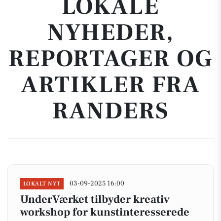
LOKALE
NYHEDER,
REPORTAGER OG
ARTIKLER FRA
RANDERS
03-09-2025 16:00
LOKALT NYT
UnderVærket tilbyder kreativ
workshop for kunstinteresserede