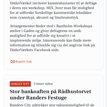
UnderVærket inviterer kunstentusiaster til at deltage
i deres nye workshop, MIX, hvor man får mulighed
for at udforske forskellige kunstneriske teknikker
som cyanotypi, akvarel og linoleumstryk.
Arrangementet finder sted i Bastholm-Workshops
atelier i Gaden og giver deltagerne en unik
mulighed for at udfolde sig kreativt i et
inspirerende miljø. Interesserede kan finde mere
information og tilmelde sig via det angivne link på
UnderVærkets Facebook-side.
Kopiér link
3 timer siden
LOKALT NYT
Stor bankoaften på Rådhustorvet
under Randers Festuge
Randers City udtrykker stor taknemmelighed til de