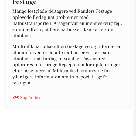
Festuge
Mange festglade deltagere ved Randers Festuge
oplevede fredag nat problemer med
natbustransporten. Årsagen var en menneskelig fejl,
som medførte, at flere natbusser ikke kørte som
planlagt.
Midttrafik har udsendt en beklagelse og informerer,
at man forventer, at alle natbusser vil køre som
planlagt i nat, lørdag til søndag. Passagerer
opfordres til at bruge Rejseplanen for opdateringer
eller læse mere på Midttrafiks hjemmeside for
yderligere information om transport til og fra
festugen.
Kopiér link