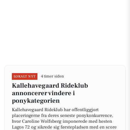
4 timer siden
LOKALT NYT
Kallehavegaard Rideklub
annoncerer vindere i
ponykategorien
Kallehavegaard Rideklub har offentliggjort
placeringerne fra deres seneste ponykonkurrence,
hvor Caroline Wolfsberg imponerede med hesten
Lagos 72 og sikrede sig førstepladsen med en score