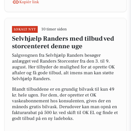
Kopiér link
10 timer siden
LOKALT NYT
Selvhjælp Randers med tilbud ved
storcenteret denne uge
Salgsvognen fra Selvhjælp Randers besøger
anlægget ved Randers Storcenter fra den 3. til 9.
august. Her tilbyder de mulighed for at oprette OK
aftaler og få gode tilbud, alt imens man kan støtte
Selvhjælp Randers.
Blandt tilbuddene er en grundig bilvask til kun 49
kr. hele ugen. For dem, der opretter et OK
vaskeabonnement hos konsulenten, gives der en
måneds gratis bilvask. Derudover kan man opnå en
fakturarabat på 500 kr. ved skift til OK EL og finde et
godt tilbud på en ny ladeboks.