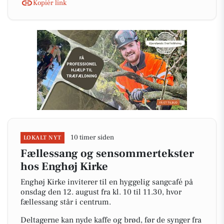
Kopiér link
10 timer siden
LOKALT NYT
Fællessang og sensommertekster
hos Enghøj Kirke
Enghøj Kirke inviterer til en hyggelig sangcafé på
onsdag den 12. august fra kl. 10 til 11.30, hvor
fællessang står i centrum.
Deltagerne kan nyde kaffe og brød, før de synger fra