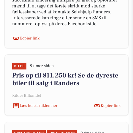
succesfuld lancering tidligere på året og opfordrer
mænd til at tage det første skridt mod stærke
fællesskaber ved at kontakte Selvhjælp Randers.
Interesserede kan ringe eller sende en SMS til
nummeret oplyst på deres Facebookside.
Kopiér link
9 timer siden
BILER
Pris op til 811.250 kr! Se de dyreste
biler til salg i Randers
Kilde: Bilhandel
Læs hele artiklen her
Kopiér link