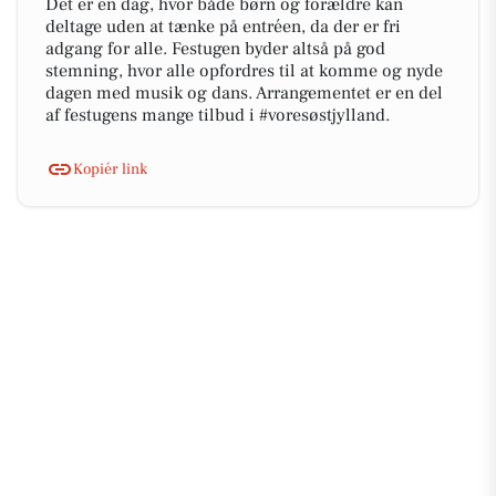
Det er en dag, hvor både børn og forældre kan
deltage uden at tænke på entréen, da der er fri
adgang for alle. Festugen byder altså på god
stemning, hvor alle opfordres til at komme og nyde
dagen med musik og dans. Arrangementet er en del
af festugens mange tilbud i #voresøstjylland.
Kopiér link