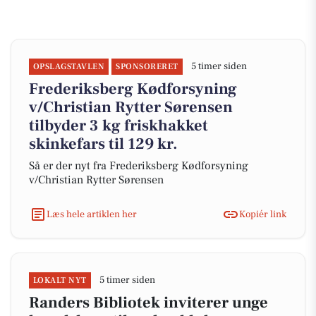
5 timer siden
OPSLAGSTAVLEN
SPONSORERET
Frederiksberg Kødforsyning
v/Christian Rytter Sørensen
tilbyder 3 kg friskhakket
skinkefars til 129 kr.
Så er der nyt fra Frederiksberg Kødforsyning
v/Christian Rytter Sørensen
Læs hele artiklen her
Kopiér link
5 timer siden
LOKALT NYT
Randers Bibliotek inviterer unge