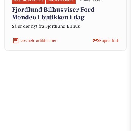
9 timer siden
OPSLAGSTAVLEN
SPONSORERET
Fjordlund Bilhus viser Ford
Mondeo i butikken i dag
Så er der nyt fra Fjordlund Bilhus
Læs hele artiklen her
Kopiér link