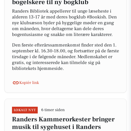
bogelskere til ny bogklub
Randers Bibliotek appellerer til unge læseheste i
alderen 13-17 år med deres bogklub #Bookish. Den
nye klubsæson byder på hyggelige møder en gang
om måneden, hvor deltagerne kan dele deres
bogentusiasme og snakke om literære karakterer.
Den første efterårssammenkomst finder sted den 1.
september kl. 16.30-18.00, og fortsætter på de første
tirsdage i de følgende måneder. Medlemskabet er
gratis, og interesserede kan tilmelde sig på
bibliotekets hjemmeside.
Kopiér link
6 timer siden
LOKALT NYT
Randers Kammerorkester bringer
musik til sygehuset i Randers