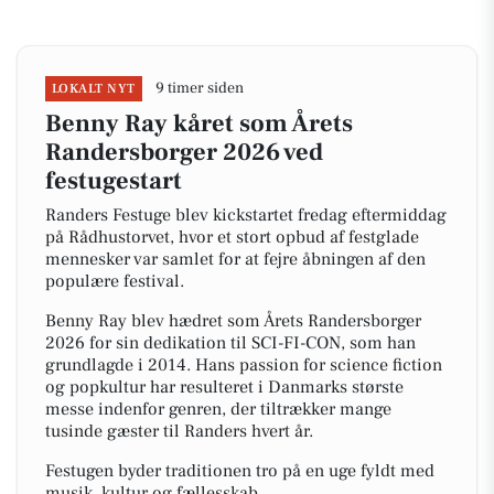
9 timer siden
LOKALT NYT
Benny Ray kåret som Årets
Randersborger 2026 ved
festugestart
Randers Festuge blev kickstartet fredag eftermiddag
på Rådhustorvet, hvor et stort opbud af festglade
mennesker var samlet for at fejre åbningen af den
populære festival.
Benny Ray blev hædret som Årets Randersborger
2026 for sin dedikation til SCI-FI-CON, som han
grundlagde i 2014. Hans passion for science fiction
og popkultur har resulteret i Danmarks største
messe indenfor genren, der tiltrækker mange
tusinde gæster til Randers hvert år.
Festugen byder traditionen tro på en uge fyldt med
musik, kultur og fællesskab.