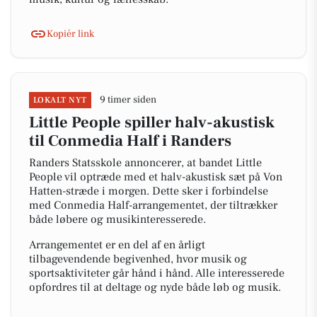
Kopiér link
9 timer siden
LOKALT NYT
Little People spiller halv-akustisk
til Conmedia Half i Randers
Randers Statsskole annoncerer, at bandet Little
People vil optræde med et halv-akustisk sæt på Von
Hatten-stræde i morgen. Dette sker i forbindelse
med Conmedia Half-arrangementet, der tiltrækker
både løbere og musikinteresserede.
Arrangementet er en del af en årligt
tilbagevendende begivenhed, hvor musik og
sportsaktiviteter går hånd i hånd. Alle interesserede
opfordres til at deltage og nyde både løb og musik.