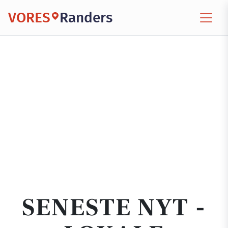
VORES
Randers
SENESTE NYT -