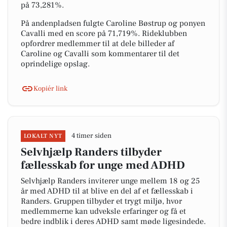
på 73,281%.
På andenpladsen fulgte Caroline Bøstrup og ponyen
Cavalli med en score på 71,719%. Rideklubben
opfordrer medlemmer til at dele billeder af
Caroline og Cavalli som kommentarer til det
oprindelige opslag.
Kopiér link
4 timer siden
LOKALT NYT
Selvhjælp Randers tilbyder
fællesskab for unge med ADHD
Selvhjælp Randers inviterer unge mellem 18 og 25
år med ADHD til at blive en del af et fællesskab i
Randers. Gruppen tilbyder et trygt miljø, hvor
medlemmerne kan udveksle erfaringer og få et
bedre indblik i deres ADHD samt møde ligesindede.