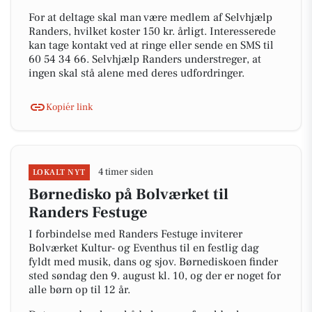
For at deltage skal man være medlem af Selvhjælp
Randers, hvilket koster 150 kr. årligt. Interesserede
kan tage kontakt ved at ringe eller sende en SMS til
60 54 34 66. Selvhjælp Randers understreger, at
ingen skal stå alene med deres udfordringer.
Kopiér link
4 timer siden
LOKALT NYT
Børnedisko på Bolværket til
Randers Festuge
I forbindelse med Randers Festuge inviterer
Bolværket Kultur- og Eventhus til en festlig dag
fyldt med musik, dans og sjov. Børnediskoen finder
sted søndag den 9. august kl. 10, og der er noget for
alle børn op til 12 år.