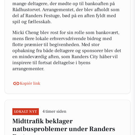
mange deltagere, der mødte op til bankoaften på
Rådhustorvet. Arrangementet, der blev afholdt som
del af Randers Festuge, bød på en aften fyldt med
spil og fællesskab.
Micki Cheng blev rost for sin rolle som bankovært,
mens flere lokale erhvervsdrivende bidrog med
flotte præmier til begivenheden. Med stor
opbakning fra både deltagere og sponsorer blev det
en mindeværdig aften, som Randers City håber vil
inspirere til fortsat deltagelse i byens
arrangementer.
Kopiér link
4 timer siden
LOKALT NYT
Midttrafik beklager
natbusproblemer under Randers