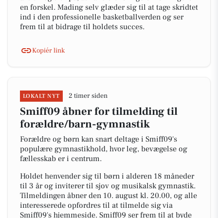
en forskel. Mading selv glæder sig til at tage skridtet
ind i den professionelle basketballverden og ser
frem til at bidrage til holdets succes.
Kopiér link
2 timer siden
LOKALT NYT
Smiff09 åbner for tilmelding til
forældre/barn-gymnastik
Forældre og børn kan snart deltage i Smiff09's
populære gymnastikhold, hvor leg, bevægelse og
fællesskab er i centrum.
Holdet henvender sig til børn i alderen 18 måneder
til 3 år og inviterer til sjov og musikalsk gymnastik.
Tilmeldingen åbner den 10. august kl. 20.00, og alle
interesserede opfordres til at tilmelde sig via
Smiff09's hjemmeside. Smiff09 ser frem til at byde