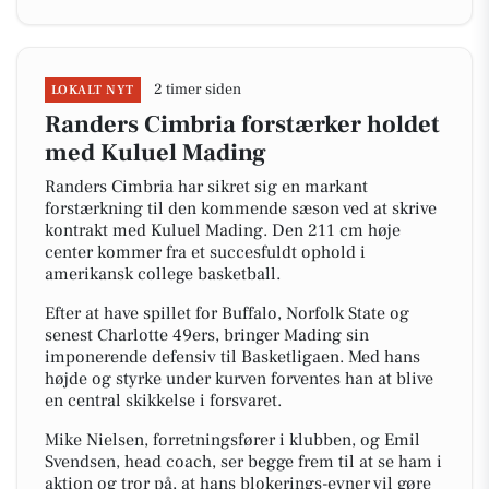
2 timer siden
LOKALT NYT
Randers Cimbria forstærker holdet
med Kuluel Mading
Randers Cimbria har sikret sig en markant
forstærkning til den kommende sæson ved at skrive
kontrakt med Kuluel Mading. Den 211 cm høje
center kommer fra et succesfuldt ophold i
amerikansk college basketball.
Efter at have spillet for Buffalo, Norfolk State og
senest Charlotte 49ers, bringer Mading sin
imponerende defensiv til Basketligaen. Med hans
højde og styrke under kurven forventes han at blive
en central skikkelse i forsvaret.
Mike Nielsen, forretningsfører i klubben, og Emil
Svendsen, head coach, ser begge frem til at se ham i
aktion og tror på, at hans blokerings-evner vil gøre