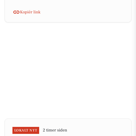
Kopiér link
2 timer siden
LOKALT NYT