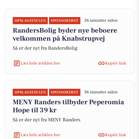
36 minutter siden
OPSLAGSTAVLEN
SPONSORERET
RandersBolig byder nye beboere
velkommen på Knabstrupvej
Så er der nyt fra RandersBolig
Læs hele artiklen her
Kopiér link
36 minutter siden
OPSLAGSTAVLEN
SPONSORERET
MENY Randers tilbyder Peperomia
Hope til 39 kr
Så er der nyt fra MENY Randers
Læs hele artiklen her
Kopiér link