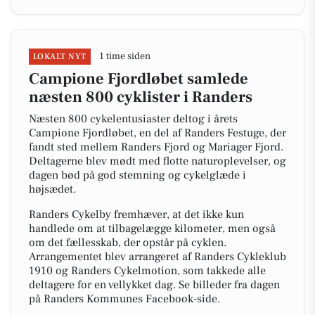
1 time siden
LOKALT NYT
Campione Fjordløbet samlede
næsten 800 cyklister i Randers
Næsten 800 cykelentusiaster deltog i årets
Campione Fjordløbet, en del af Randers Festuge, der
fandt sted mellem Randers Fjord og Mariager Fjord.
Deltagerne blev mødt med flotte naturoplevelser, og
dagen bød på god stemning og cykelglæde i
højsædet.
Randers Cykelby fremhæver, at det ikke kun
handlede om at tilbagelægge kilometer, men også
om det fællesskab, der opstår på cyklen.
Arrangementet blev arrangeret af Randers Cykleklub
1910 og Randers Cykelmotion, som takkede alle
deltagere for en vellykket dag. Se billeder fra dagen
på Randers Kommunes Facebook-side.