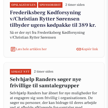
2 timer siden
OPSLAGSTAVLEN
SPONSORERET
Frederiksberg Kødforsyning
v/Christian Rytter Sørensen
tilbyder ugens kødpakke til 389 kr.
Så er der nyt fra Frederiksberg Kødforsyning
v/Christian Rytter Sørensen
Læs hele artiklen her
Kopiér link
2 timer siden
LOKALT NYT
Selvhjælp Randers søger nye
frivillige til samtalegrupper
Selvhjælp Randers har åbnet for nye muligheder for
at engagere sig som frivillig i organisationen. De
søger nu personer, der kan bidrage til deres arbejde
ved at afholde afklarende for-samtaler med