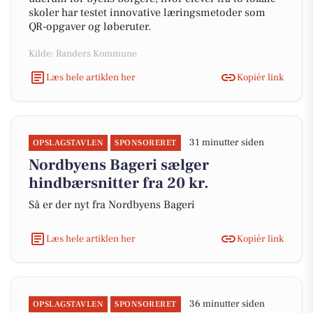
skoler har testet innovative læringsmetoder som
QR-opgaver og løberuter.
Kilde: Randers Kommune
Læs hele artiklen her
Kopiér link
31 minutter siden
OPSLAGSTAVLEN
SPONSORERET
Nordbyens Bageri sælger
hindbærsnitter fra 20 kr.
Så er der nyt fra Nordbyens Bageri
Læs hele artiklen her
Kopiér link
36 minutter siden
OPSLAGSTAVLEN
SPONSORERET