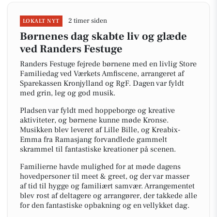
2 timer siden
LOKALT NYT
Børnenes dag skabte liv og glæde
ved Randers Festuge
Randers Festuge fejrede børnene med en livlig Store
Familiedag ved Værkets Amfiscene, arrangeret af
Sparekassen Kronjylland og RgF. Dagen var fyldt
med grin, leg og god musik.
Pladsen var fyldt med hoppeborge og kreative
aktiviteter, og børnene kunne møde Kronse.
Musikken blev leveret af Lille Bille, og Kreabix-
Emma fra Ramasjang forvandlede gammelt
skrammel til fantastiske kreationer på scenen.
Familierne havde mulighed for at møde dagens
hovedpersoner til meet & greet, og der var masser
af tid til hygge og familiært samvær. Arrangementet
blev rost af deltagere og arrangører, der takkede alle
for den fantastiske opbakning og en vellykket dag.