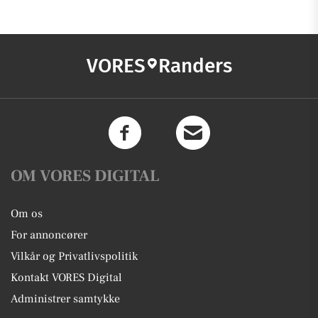
VORES
Randers
OM VORES DIGITAL
Om os
For annoncører
Vilkår og Privatlivspolitik
Kontakt VORES Digital
Administrer samtykke