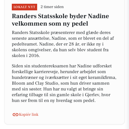
2 timer siden
LOKALT NYT
Randers Statsskole byder Nadine
velkommen som ny pedel
Randers Statsskole præsenterer med glæde deres
seneste ansættelse, Nadine, som er blevet en del af
pedelteamet. Nadine, der er 28 år, er ikke ny i
skolens omgivelser, da hun selv blev student fra
skolen i 2016.
Siden sin studentereksamen har Nadine udforsket
forskellige karriereveje, herunder arbejdet som
hundetræner og iværksætter i sit eget keramikfirma,
Bloom and Clay Studio, som hun driver sammen
med sin søster. Hun har nu valgt at bringe sin
erfaring tilbage til sin gamle skole i Gjerlev, hvor
hun ser frem til en ny hverdag som pedel.
Kopiér link