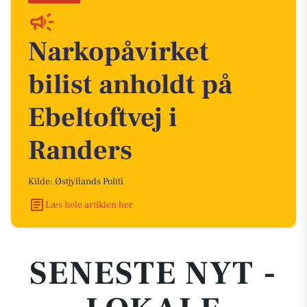
Narkopåvirket
bilist anholdt på
Ebeltoftvej i
Randers
Kilde: Østjyllands Politi
Læs hele artiklen her
SENESTE NYT -