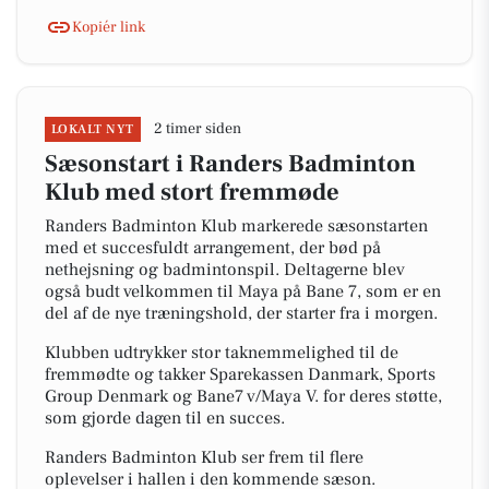
Kopiér link
2 timer siden
LOKALT NYT
Sæsonstart i Randers Badminton
Klub med stort fremmøde
Randers Badminton Klub markerede sæsonstarten
med et succesfuldt arrangement, der bød på
nethejsning og badmintonspil. Deltagerne blev
også budt velkommen til Maya på Bane 7, som er en
del af de nye træningshold, der starter fra i morgen.
Klubben udtrykker stor taknemmelighed til de
fremmødte og takker Sparekassen Danmark, Sports
Group Denmark og Bane7 v/Maya V. for deres støtte,
som gjorde dagen til en succes.
Randers Badminton Klub ser frem til flere
oplevelser i hallen i den kommende sæson.