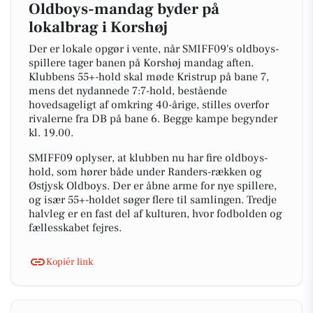
Oldboys-mandag byder på
lokalbrag i Korshøj
Der er lokale opgør i vente, når SMIFF09's oldboys-
spillere tager banen på Korshøj mandag aften.
Klubbens 55+-hold skal møde Kristrup på bane 7,
mens det nydannede 7:7-hold, bestående
hovedsageligt af omkring 40-årige, stilles overfor
rivalerne fra DB på bane 6. Begge kampe begynder
kl. 19.00.
SMIFF09 oplyser, at klubben nu har fire oldboys-
hold, som hører både under Randers-rækken og
Østjysk Oldboys. Der er åbne arme for nye spillere,
og især 55+-holdet søger flere til samlingen. Tredje
halvleg er en fast del af kulturen, hvor fodbolden og
fællesskabet fejres.
Kopiér link