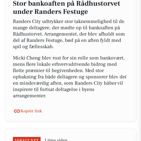
Stor bankoaften på Rådhustorvet
under Randers Festuge
Randers City udtrykker stor taknemmelighed til de
mange deltagere, der mødte op til bankoaften på
Rådhustorvet. Arrangementet, der blev afholdt som
del af Randers Festuge, bød på en aften fyldt med
spil og fællesskab.
Micki Cheng blev rost for sin rolle som bankovært,
mens flere lokale erhvervsdrivende bidrog med
flotte præmier til begivenheden. Med stor
opbakning fra både deltagere og sponsorer blev det
en mindeværdig aften, som Randers City håber vil
inspirere til fortsat deltagelse i byens
arrangementer.
Kopiér link
1 time siden
LOKALT NYT