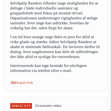
Selvhjælp Randers tilbyder unge muligheden for at
deltage i både individuelle samtaler og
gruppeforløb med fokus på mental trivsel.
Organisationen understreger vigtigheden af ærlige
samtaler, hvor unge kan udtrykke, hvordan de
virkelig har det, uden frygt for skam.
I en tid hvor mange unge føler et pres for altid at
virke glade og stærke, håber Selvhjælp Randers at
skabe et støttende fællesskab. De inviterer derfor til
dialog, hvor ungdommen kan dele de udfordringer,
der ikke altid er synlige for omverdenen.
Interesserede kan tage kontakt for yderligere
information via telefon eller e-mail.
Kopiér link
24 minutter siden
LOKALT NYT