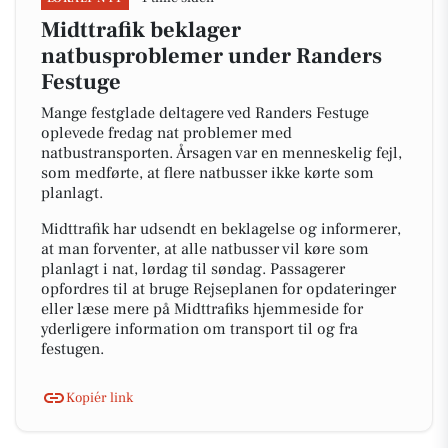
Midttrafik beklager
natbusproblemer under Randers
Festuge
Mange festglade deltagere ved Randers Festuge
oplevede fredag nat problemer med
natbustransporten. Årsagen var en menneskelig fejl,
som medførte, at flere natbusser ikke kørte som
planlagt.
Midttrafik har udsendt en beklagelse og informerer,
at man forventer, at alle natbusser vil køre som
planlagt i nat, lørdag til søndag. Passagerer
opfordres til at bruge Rejseplanen for opdateringer
eller læse mere på Midttrafiks hjemmeside for
yderligere information om transport til og fra
festugen.
Kopiér link