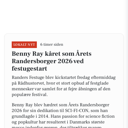
6 timer siden
LOKALT NYT
Benny Ray kåret som Årets
Randersborger 2026 ved
festugestart
Randers Festuge blev kickstartet fredag eftermiddag
på Rådhustorvet, hvor et stort opbud af festglade
mennesker var samlet for at fejre åbningen af den
populære festival.
Benny Ray blev hædret som Årets Randersborger
2026 for sin dedikation til SCI-FI-CON, som han
grundlagde i 2014. Hans passion for science fiction
og popkultur har resulteret i Danmarks største
messe indenfor genren, der tiltrækker mange