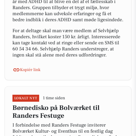
år med ADHD til at blive en del af et fællesskab i
Randers. Gruppen tilbyder et trygt miljø, hvor
medlemmerne kan udveksle erfaringer og få et
bedre indblik i deres ADHD samt møde ligesindede.
For at deltage skal man være medlem af Selvhjælp
Randers, hvilket koster 150 kr. årligt. Interesserede
kan tage kontakt ved at ringe eller sende en SMS til
60 54 34 66. Selvhjælp Randers understreger, at
ingen skal stå alene med deres udfordringer.
Kopiér link
1 time siden
LOKALT NYT
Børnedisko på Bolværket til
Randers Festuge
I forbindelse med Randers Festuge inviterer
Bolværket Kultur- og Eventhus til en festlig dag