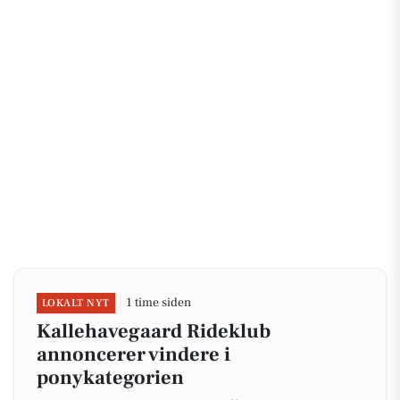
1 time siden
LOKALT NYT
Kallehavegaard Rideklub
annoncerer vindere i
ponykategorien