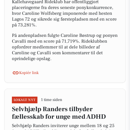
Kallehavegaard Rideklub har offentliggjort
placeringerne fra deres seneste ponykonkurrence,
hvor Caroline Wolfsberg imponerede med hesten
Lagos 72 og sikrede sig førstepladsen med en score
på 73,281%.
På andenpladsen fulgte Caroline Bøstrup og ponyen
Cavalli med en score på 71,719%. Rideklubben
opfordrer medlemmer til at dele billeder af
Caroline og Cavalli som kommentarer til det
oprindelige opslag.
Kopiér link
1 time siden
LOKALT NYT
Selvhjælp Randers tilbyder
fællesskab for unge med ADHD
Selvhjælp Randers inviterer unge mellem 18 og 25