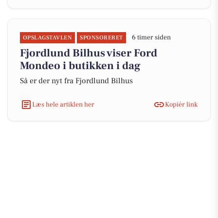
6 timer siden
OPSLAGSTAVLEN
SPONSORERET
Fjordlund Bilhus viser Ford
Mondeo i butikken i dag
Så er der nyt fra Fjordlund Bilhus
Læs hele artiklen her
Kopiér link