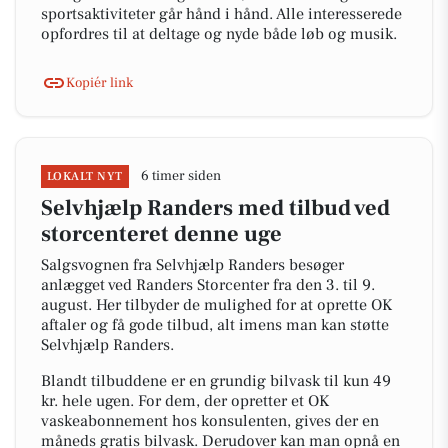
sportsaktiviteter går hånd i hånd. Alle interesserede
opfordres til at deltage og nyde både løb og musik.
Kopiér link
6 timer siden
LOKALT NYT
Selvhjælp Randers med tilbud ved
storcenteret denne uge
Salgsvognen fra Selvhjælp Randers besøger
anlægget ved Randers Storcenter fra den 3. til 9.
august. Her tilbyder de mulighed for at oprette OK
aftaler og få gode tilbud, alt imens man kan støtte
Selvhjælp Randers.
Blandt tilbuddene er en grundig bilvask til kun 49
kr. hele ugen. For dem, der opretter et OK
vaskeabonnement hos konsulenten, gives der en
måneds gratis bilvask. Derudover kan man opnå en