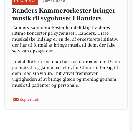
3 timer siden
LOKALT NYT
Randers Kammerorkester bringer
musik til sygehuset i Randers
Randers Kammerorkester har delt klip fra deres
intime koncerter på sygehuset i Randers. Disse
musikalske indslag er en del af orkesterets initiativ,
der har til formål at bringe musik til dem, der ikke
selv kan opsøge den.
I det delte klip kan man høre en optræden med Olga
på bratsch og Janne på cello, før Clara slutter sig til
dem med sin violin. Initiativet fremhæver
vigtigheden af at bringe glæde og mening gennem
musik til patienter og personale.
Kopiér link