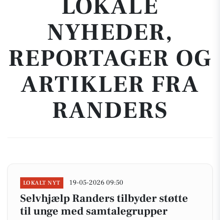
LOKALE
NYHEDER,
REPORTAGER OG
ARTIKLER FRA
RANDERS
19-05-2026 09:50
LOKALT NYT
Selvhjælp Randers tilbyder støtte
til unge med samtalegrupper