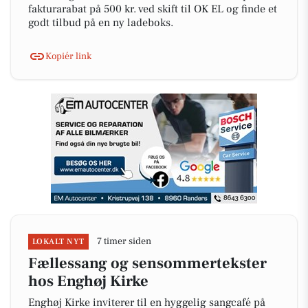
fakturarabat på 500 kr. ved skift til OK EL og finde et
godt tilbud på en ny ladeboks.
Kopiér link
7 timer siden
LOKALT NYT
Fællessang og sensommertekster
hos Enghøj Kirke
Enghøj Kirke inviterer til en hyggelig sangcafé på