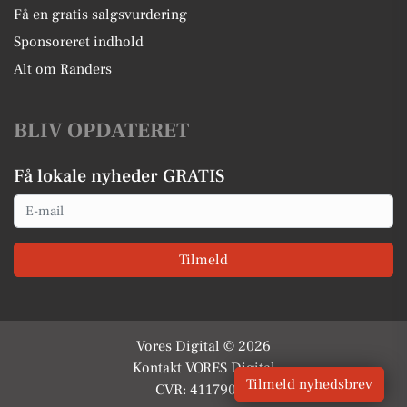
Få en gratis salgsvurdering
Sponsoreret indhold
Alt om Randers
BLIV OPDATERET
Få lokale nyheder GRATIS
Email
Tilmeld
Vores Digital © 2026
Kontakt VORES Digital
Tilmeld nyhedsbrev
CVR: 41179082