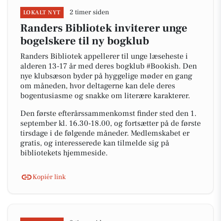
2 timer siden
LOKALT NYT
Randers Bibliotek inviterer unge
bogelskere til ny bogklub
Randers Bibliotek appellerer til unge læseheste i
alderen 13-17 år med deres bogklub #Bookish. Den
nye klubsæson byder på hyggelige møder en gang
om måneden, hvor deltagerne kan dele deres
bogentusiasme og snakke om literære karakterer.
Den første efterårssammenkomst finder sted den 1.
september kl. 16.30-18.00, og fortsætter på de første
tirsdage i de følgende måneder. Medlemskabet er
gratis, og interesserede kan tilmelde sig på
bibliotekets hjemmeside.
Kopiér link