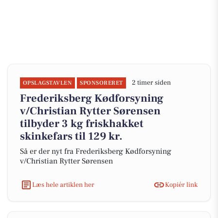
2 timer siden
OPSLAGSTAVLEN
SPONSORERET
Frederiksberg Kødforsyning
v/Christian Rytter Sørensen
tilbyder 3 kg friskhakket
skinkefars til 129 kr.
Så er der nyt fra Frederiksberg Kødforsyning
v/Christian Rytter Sørensen
Læs hele artiklen her
Kopiér link