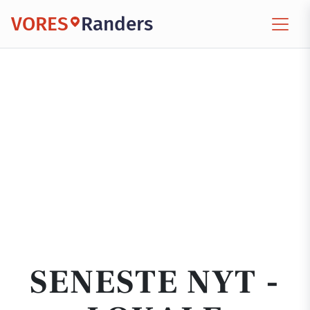
VORES
Randers
SENESTE NYT -