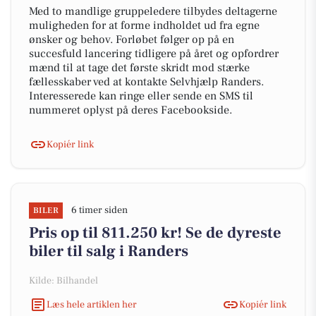
Med to mandlige gruppeledere tilbydes deltagerne
muligheden for at forme indholdet ud fra egne
ønsker og behov. Forløbet følger op på en
succesfuld lancering tidligere på året og opfordrer
mænd til at tage det første skridt mod stærke
fællesskaber ved at kontakte Selvhjælp Randers.
Interesserede kan ringe eller sende en SMS til
nummeret oplyst på deres Facebookside.
Kopiér link
6 timer siden
BILER
Pris op til 811.250 kr! Se de dyreste
biler til salg i Randers
Kilde: Bilhandel
Læs hele artiklen her
Kopiér link