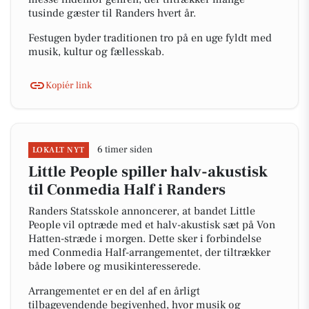
tusinde gæster til Randers hvert år.
Festugen byder traditionen tro på en uge fyldt med
musik, kultur og fællesskab.
Kopiér link
6 timer siden
LOKALT NYT
Little People spiller halv-akustisk
til Conmedia Half i Randers
Randers Statsskole annoncerer, at bandet Little
People vil optræde med et halv-akustisk sæt på Von
Hatten-stræde i morgen. Dette sker i forbindelse
med Conmedia Half-arrangementet, der tiltrækker
både løbere og musikinteresserede.
Arrangementet er en del af en årligt
tilbagevendende begivenhed, hvor musik og