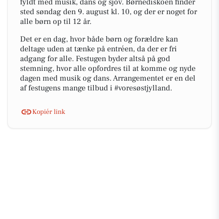
fyldt med musik, dans og sjov. Børnediskoen finder
sted søndag den 9. august kl. 10, og der er noget for
alle børn op til 12 år.
Det er en dag, hvor både børn og forældre kan
deltage uden at tænke på entréen, da der er fri
adgang for alle. Festugen byder altså på god
stemning, hvor alle opfordres til at komme og nyde
dagen med musik og dans. Arrangementet er en del
af festugens mange tilbud i #voresøstjylland.
Kopiér link