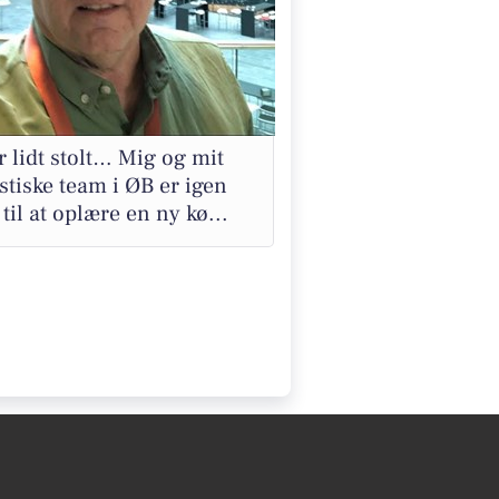
r lidt stolt… Mig og mit
stiske team i ØB er igen
 til at oplære en ny kø...