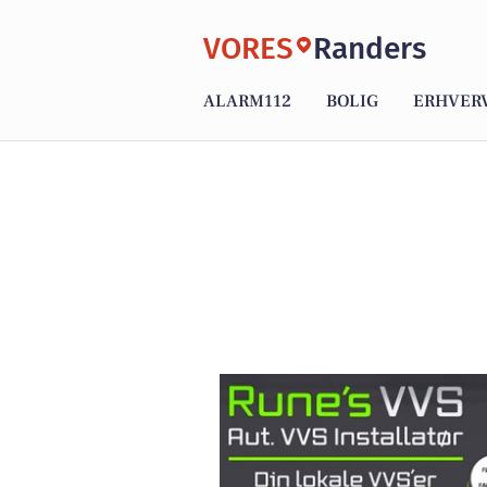
VORES
Randers
ALARM112
BOLIG
ERHVER