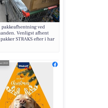
. pakkeafhentning ved
anden. Venligst afhent
 pakker STRAKS efter i har
er 2025