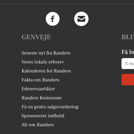
GENVEJE
BLI
Få l
Seneste nyt fra Randers
Email
Vores lokale erhverv
Kalenderen for Randers
Fakta om Randers
Erhvervsartikler
Randers Kommune
Få en gratis salgsvurdering
Sponsoreret indhold
Alt om Randers