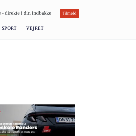
 -
direkte i din indbakke
Tilmeld
SPORT
VEJRET