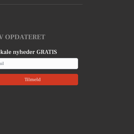
V OPDATERET
okale nyheder GRATIS
Tilmeld