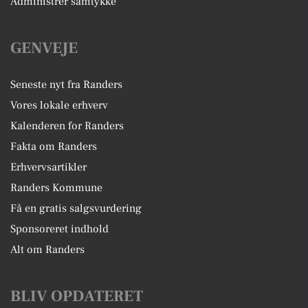
Administrer samtykke
GENVEJE
Seneste nyt fra Randers
Vores lokale erhverv
Kalenderen for Randers
Fakta om Randers
Erhvervsartikler
Randers Kommune
Få en gratis salgsvurdering
Sponsoreret indhold
Alt om Randers
BLIV OPDATERET