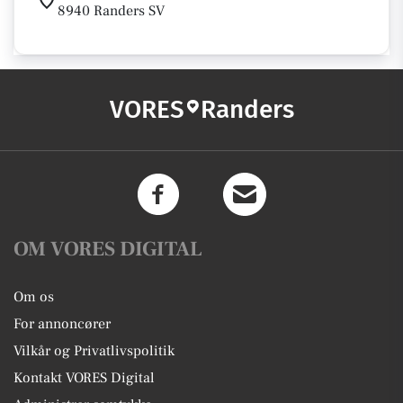
8940 Randers SV
VORES
Randers
OM VORES DIGITAL
Om os
For annoncører
Vilkår og Privatlivspolitik
Kontakt VORES Digital