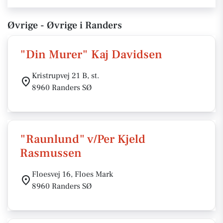
Øvrige - Øvrige i Randers
"Din Murer" Kaj Davidsen
Kristrupvej 21 B, st.
8960 Randers SØ
"Raunlund" v/Per Kjeld
Rasmussen
Floesvej 16, Floes Mark
8960 Randers SØ