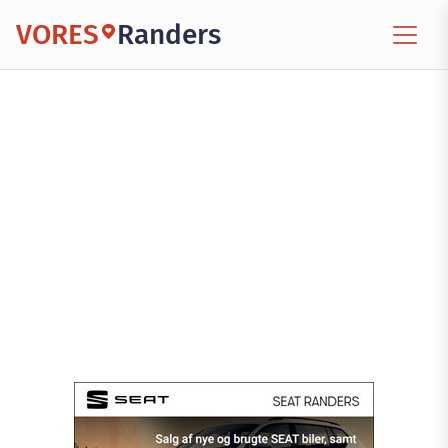
VORES
Randers