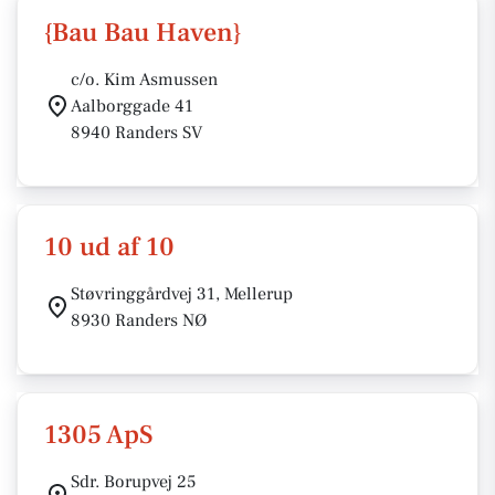
{Bau Bau Haven}
c/o. Kim Asmussen
Aalborggade 41
8940 Randers SV
10 ud af 10
Støvringgårdvej 31, Mellerup
8930 Randers NØ
1305 ApS
Sdr. Borupvej 25