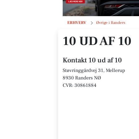
10 ud af 10
ERHVERV
Øvrige i Randers
10 UD AF 10
Kontakt 10 ud af 10
Støvringgårdvej 31, Mellerup
8930 Randers NØ
CVR: 30861884