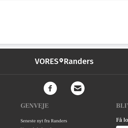
VORES
Randers
GENVEJE
BLI
Få l
Seneste nyt fra Randers