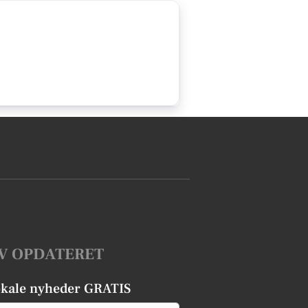
V OPDATERET
okale nyheder GRATIS