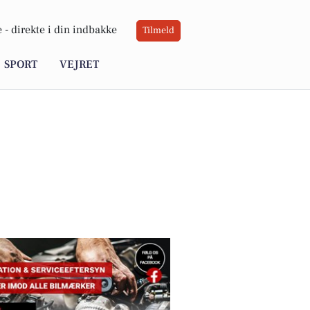
 -
direkte i din indbakke
Tilmeld
SPORT
VEJRET