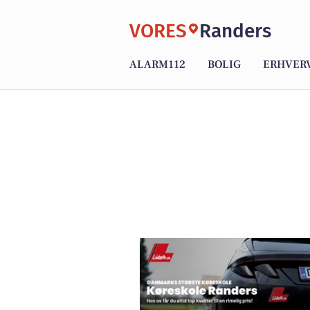
VORES
Randers
ALARM112
BOLIG
ERHVER