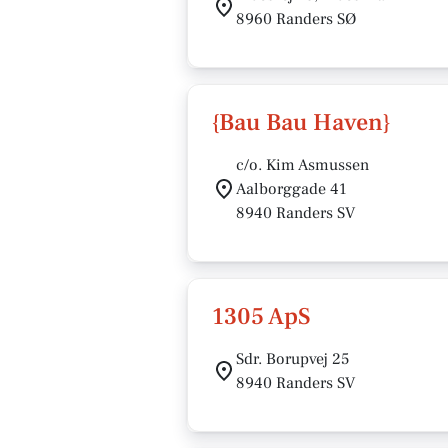
8960 Randers SØ
{Bau Bau Haven}
c/o. Kim Asmussen
Aalborggade 41
8940 Randers SV
1305 ApS
Sdr. Borupvej 25
8940 Randers SV