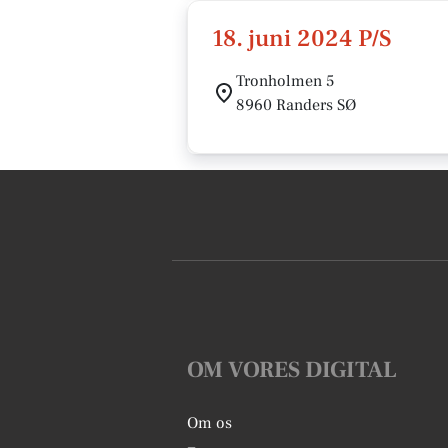
18. juni 2024 P/S
Tronholmen 5
8960 Randers SØ
OM VORES DIGITAL
Om os