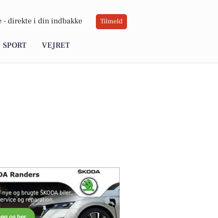
 -
direkte i din indbakke
Tilmeld
SPORT
VEJRET