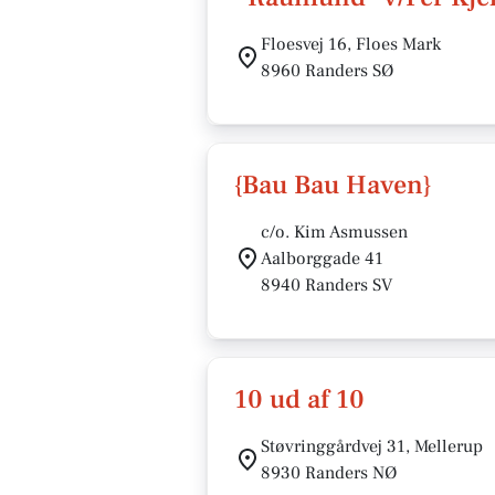
Floesvej 16, Floes Mark
8960 Randers SØ
{Bau Bau Haven}
c/o. Kim Asmussen
Aalborggade 41
8940 Randers SV
10 ud af 10
Støvringgårdvej 31, Mellerup
8930 Randers NØ