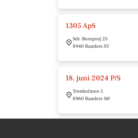
1305 ApS
Sdr. Borupvej 25
8940 Randers SV
18. juni 2024 P/S
Tronholmen 5
8960 Randers SØ