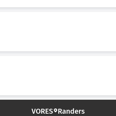
VORES
Randers