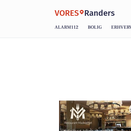
VORES
Randers
ALARM112
BOLIG
ERHVER