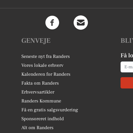
GENVEJE
BLI
Få l
Seneste nyt fra Randers
Email
Vores lokale erhverv
Kalenderen for Randers
Fakta om Randers
Erhvervsartikler
Randers Kommune
Få en gratis salgsvurdering
Sponsoreret indhold
Alt om Randers