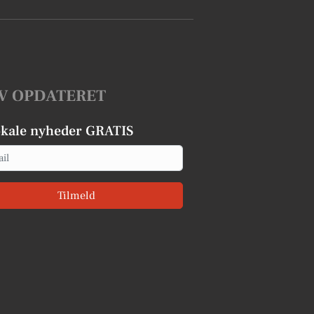
V OPDATERET
okale nyheder GRATIS
Tilmeld