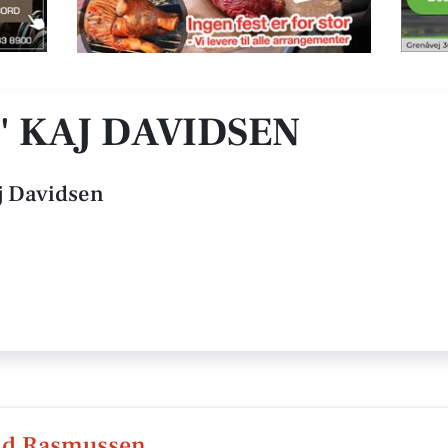
" KAJ DAVIDSEN
j Davidsen
eld Rasmussen