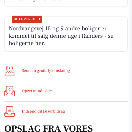
BOLIGMARKED
Nordvangsvej 15 og 9 andre boliger er
kommet til salg denne uge i Randers - se
boligerne her.
Send en gratis lykønskning
Opret mindeside
Indsend dit læserbidrag
OPSLAG FRA VORES