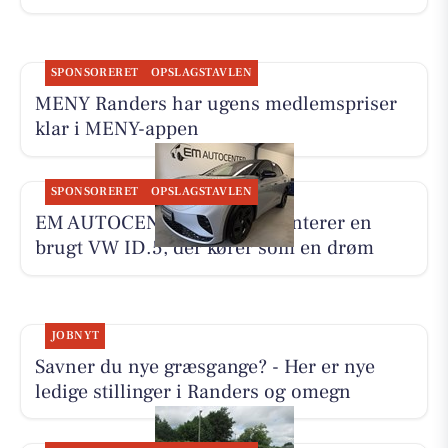
SPONSORERET
OPSLAGSTAVLEN
MENY Randers har ugens medlemspriser
klar i MENY-appen
SPONSORERET
OPSLAGSTAVLEN
EM AUTOCENTER ApS præsenterer en
brugt VW ID.5, der kører som en drøm
JOBNYT
Savner du nye græsgange? - Her er nye
ledige stillinger i Randers og omegn