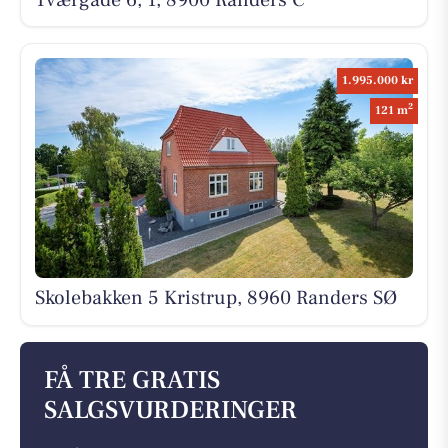
1.995.000 kr
2
121 m
Skolebakken 5 Kristrup, 8960 Randers SØ
FÅ TRE GRATIS
SALGSVURDERINGER