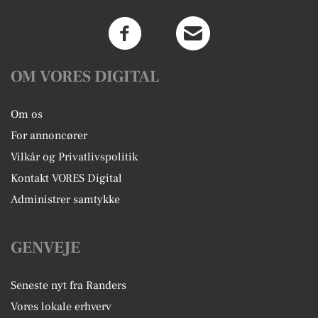
OM VORES DIGITAL
Om os
For annoncører
Vilkår og Privatlivspolitik
Kontakt VORES Digital
Administrer samtykke
GENVEJE
Seneste nyt fra Randers
Vores lokale erhverv