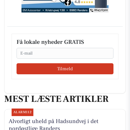
Få lokale nyheder GRATIS
Email
Tilmeld
MEST LÆSTE ARTIKLER
ALARM112
Alvorligt uheld på Hadsundvej i det
nordøstlige Randers