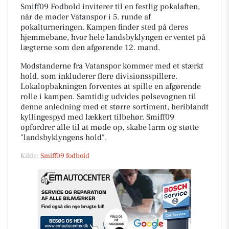
Smiff09 Fodbold inviterer til en festlig pokalaften,
når de møder Vatanspor i 5. runde af
pokalturneringen. Kampen finder sted på deres
hjemmebane, hvor hele landsbyklyngen er ventet på
lægterne som den afgørende 12. mand.
Modstanderne fra Vatanspor kommer med et stærkt
hold, som inkluderer flere divisionsspillere.
Lokalopbakningen forventes at spille en afgørende
rolle i kampen. Samtidig udvides pølsevognen til
denne anledning med et større sortiment, heriblandt
kyllingespyd med lækkert tilbehør. Smiff09
opfordrer alle til at møde op, skabe larm og støtte
"landsbyklyngens hold".
Kilde:
Smiff09 fodbold