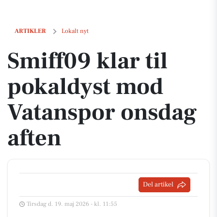
Smiff09 klar til pokaldyst mod Vatanspor onsdag aften
ARTIKLER
Lokalt nyt
Smiff09 klar til
pokaldyst mod
Vatanspor onsdag
aften
Del artikel
Tirsdag d. 19. maj 2026 - kl. 11:55