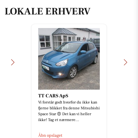
LOKALE ERHVERV
TT CARS ApS
Vi forstår godt hvorfor du ikke kan
fjerne blikket fra denne Mitsubishi
Space Star 😍 Det kan vi heller
ikke! Tag et nærmere...
Åbn opslaget