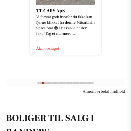
TT CARS ApS
Vi forstår godt hvorfor du ikke kan
fjerne blikket fra denne Mitsubishi
Space Star 😍 Det kan vi heller
ikke! Tag et nærmere...
Åbn opslaget
Annoncørbetalt indhold
BOLIGER TIL SALG I