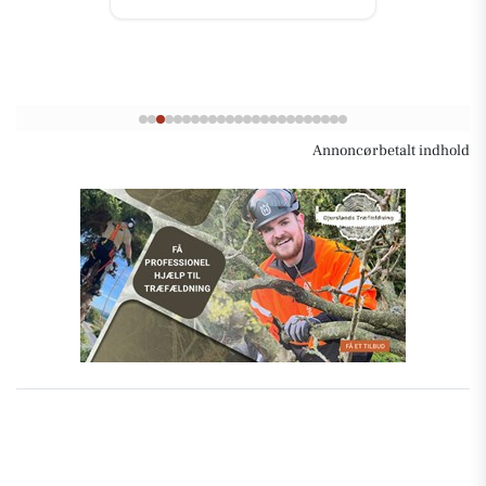
Annoncørbetalt indhold