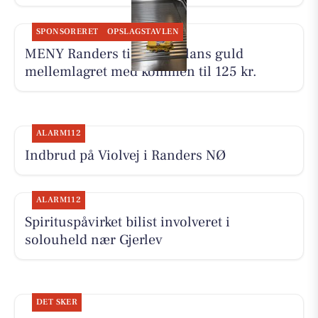
SPONSORERET
OPSLAGSTAVLEN
MENY Randers tilbyder Allans guld
mellemlagret med kommen til 125 kr.
ALARM112
Indbrud på Violvej i Randers NØ
ALARM112
Spirituspåvirket bilist involveret i
solouheld nær Gjerlev
DET SKER