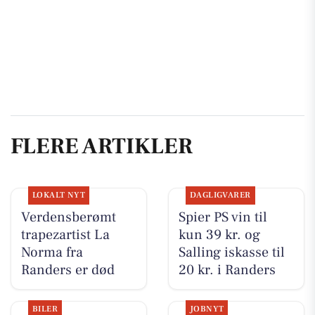
FLERE ARTIKLER
LOKALT NYT
DAGLIGVARER
Verdensberømt
Spier PS vin til
trapezartist La
kun 39 kr. og
Norma fra
Salling iskasse til
Randers er død
20 kr. i Randers
BILER
JOBNYT