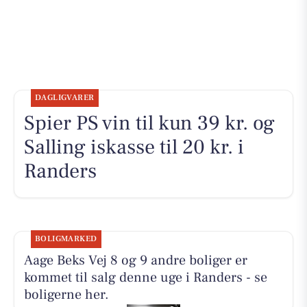
DAGLIGVARER
Spier PS vin til kun 39 kr. og
Salling iskasse til 20 kr. i
Randers
BOLIGMARKED
Aage Beks Vej 8 og 9 andre boliger er
kommet til salg denne uge i Randers - se
boligerne her.