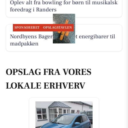
Oplev alt fra bowling for børn til musikalsk
foredrag i Randers
SPONSORERET
OPSLAGSTAVLEN
Nordbyens Bageri har lavet energibarer til
madpakken
OPSLAG FRA VORES
LOKALE ERHVERV