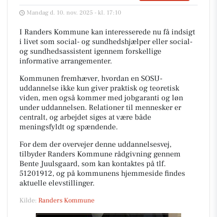
Mandag d. 10. nov. 2025 - kl. 17:10
I Randers Kommune kan interesserede nu få indsigt
i livet som social- og sundhedshjælper eller social-
og sundhedsassistent igennem forskellige
informative arrangementer.
Kommunen fremhæver, hvordan en SOSU-
uddannelse ikke kun giver praktisk og teoretisk
viden, men også kommer med jobgaranti og løn
under uddannelsen. Relationer til mennesker er
centralt, og arbejdet siges at være både
meningsfyldt og spændende.
For dem der overvejer denne uddannelsesvej,
tilbyder Randers Kommune rådgivning gennem
Bente Juulsgaard, som kan kontaktes på tlf.
51201912, og på kommunens hjemmeside findes
aktuelle elevstillinger.
Kilde:
Randers Kommune