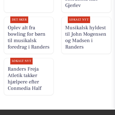
Gjerlev
DET SKER
LOKALT NYT
Oplev alt fra
Musikalsk hyldest
bowling for børn
til John Mogensen
til musikalsk
og Madsen i
foredrag i Randers
Randers
LOKALT NYT
Randers Freja
Atletik takker
hjælpere efter
Conmedia Half