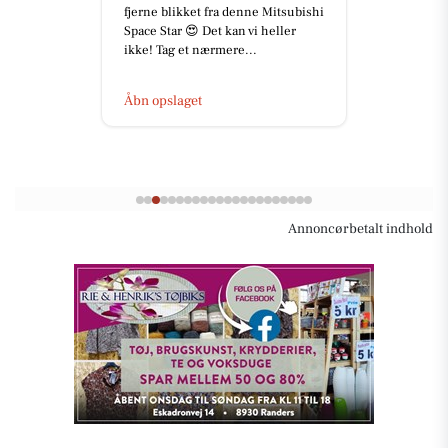
fjerne blikket fra denne Mitsubishi
Space Star 😍 Det kan vi heller
ikke! Tag et nærmere...
Åbn opslaget
Annoncørbetalt indhold