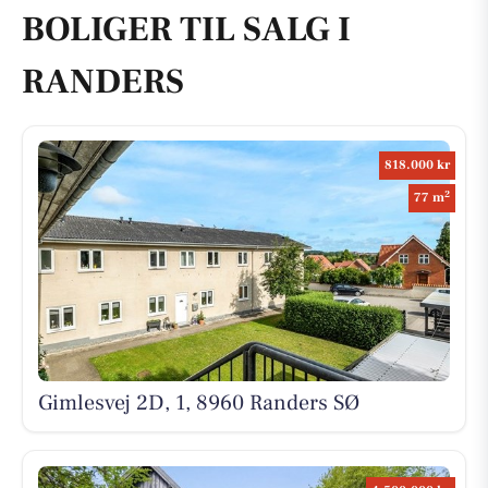
BOLIGER TIL SALG I
RANDERS
818.000 kr
2
77 m
Gimlesvej 2D, 1, 8960 Randers SØ