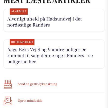
MEST LÆSTE ARTIKLER
ALARM112
Alvorligt uheld på Hadsundvej i det
nordøstlige Randers
BOLIGMARKED
Aage Beks Vej 8 og 9 andre boliger er
kommet til salg denne uge i Randers - se
boligerne her.
Send en gratis lykønskning
Opret mindeside