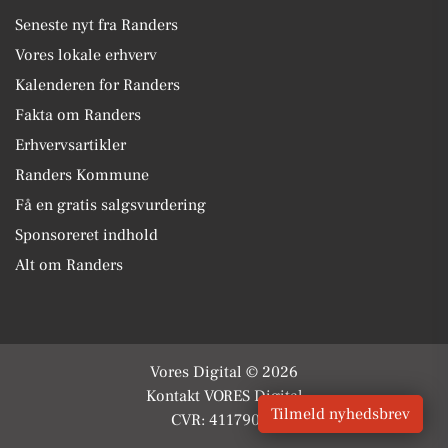
Seneste nyt fra Randers
Vores lokale erhverv
Kalenderen for Randers
Fakta om Randers
Erhvervsartikler
Randers Kommune
Få en gratis salgsvurdering
Sponsoreret indhold
Alt om Randers
Vores Digital © 2026
Kontakt VORES Digital
Tilmeld nyhedsbrev
CVR: 41179082