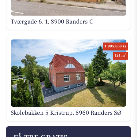
Tværgade 6, 1, 8900 Randers C
1.995.000 kr
2
121 m
Skolebakken 5 Kristrup, 8960 Randers SØ