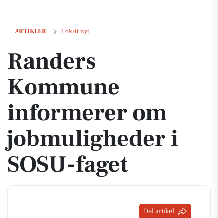
Randers Kommune informerer om jobmuligheder i SOSU-faget
ARTIKLER
Lokalt nyt
Randers
Kommune
informerer om
jobmuligheder i
SOSU-faget
Del artikel