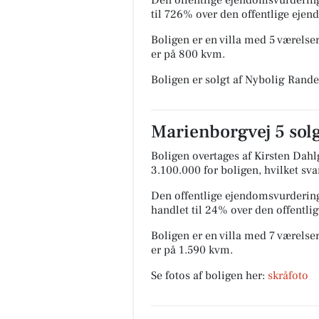
til 726% over den offentlige eje
Boligen er en villa med 5 værelser
er på 800 kvm.
Boligen er solgt af Nybolig Rande
Marienborgvej 5 solg
Boligen overtages af Kirsten Dahl
3.100.000 for boligen, hvilket sva
Den offentlige ejendomsvurdering
handlet til 24% over den offentl
Boligen er en villa med 7 værelser
er på 1.590 kvm.
Se fotos af boligen her:
skråfoto