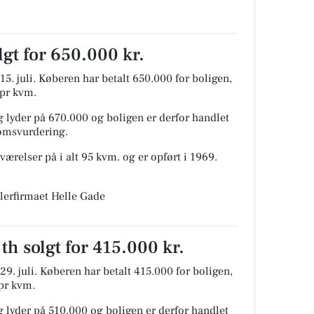
olgt for 650.000 kr.
5. juli.
Køberen har betalt 650.000 for boligen,
 pr kvm.
 lyder på 670.000 og boligen er derfor handlet
domsvurdering.
værelser på i alt 95 kvm. og er opført i 1969.
lerfirmaet Helle Gade
 th solgt for 415.000 kr.
9. juli.
Køberen har betalt 415.000 for boligen,
 pr kvm.
 lyder på 510.000 og boligen er derfor handlet