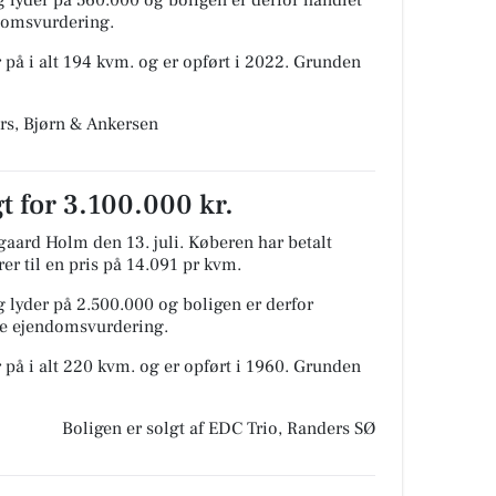
ndomsvurdering.
 på i alt 194 kvm. og er opført i 2022.
Grunden
rs, Bjørn & Ankersen
t for 3.100.000 kr.
gaard Holm den 13. juli.
Køberen har betalt
rer til en pris på 14.091 pr kvm.
 lyder på 2.500.000 og boligen er derfor
ige ejendomsvurdering.
 på i alt 220 kvm. og er opført i 1960.
Grunden
Boligen er solgt af EDC Trio, Randers SØ