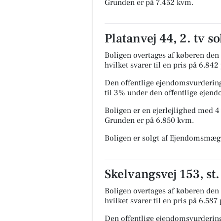
Grunden er på 7.452 kvm.
Platanvej 44, 2. tv s
Boligen overtages af køberen den 1
hvilket svarer til en pris på 6.842
Den offentlige ejendomsvurdering
til 3% under den offentlige ejen
Boligen er en ejerlejlighed med 4 
Grunden er på 6.850 kvm.
Boligen er solgt af Ejendomsmæg
Skelvangsvej 153, st.
Boligen overtages af køberen den 2
hvilket svarer til en pris på 6.587
Den offentlige ejendomsvurdering