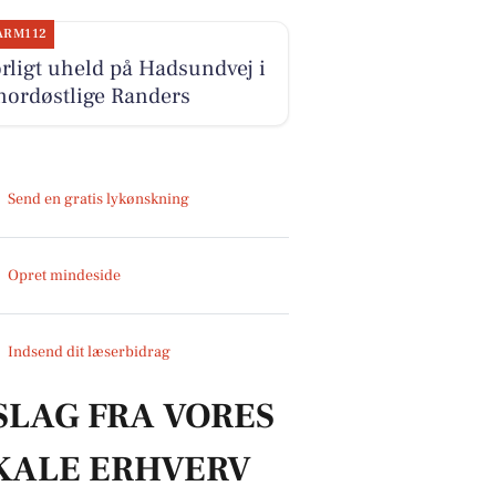
ARM112
rligt uheld på Hadsundvej i
nordøstlige Randers
Send en gratis lykønskning
Opret mindeside
Indsend dit læserbidrag
SLAG FRA VORES
KALE ERHVERV