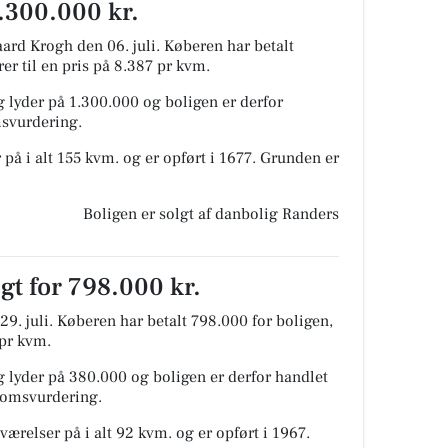
1.300.000 kr.
ard Krogh den 06. juli.
Køberen har betalt
rer til en pris på 8.387 pr kvm.
 lyder på 1.300.000 og boligen er derfor
msvurdering.
 på i alt 155 kvm. og er opført i 1677.
Grunden er
Boligen er solgt af danbolig Randers
lgt for 798.000 kr.
9. juli.
Køberen har betalt 798.000 for boligen,
 pr kvm.
 lyder på 380.000 og boligen er derfor handlet
ndomsvurdering.
værelser på i alt 92 kvm. og er opført i 1967.