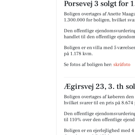
Porsevej 3 solgt for 
Boligen overtages af Anette Maaga
1.300.000 for boligen, hvilket sva
Den offentlige ejendomsvurdering
handlet til den offentlige ejendo
Boligen er en villa med 5 værelser
på 1.178 kvm.
Se fotos af boligen her:
skråfoto
Ægirsvej 23, 3. th so
Boligen overtages af køberen den 2
hvilket svarer til en pris på 8.674
Den offentlige ejendomsvurdering
til 110% over den offentlige eje
Boligen er en ejerlejlighed med 4 