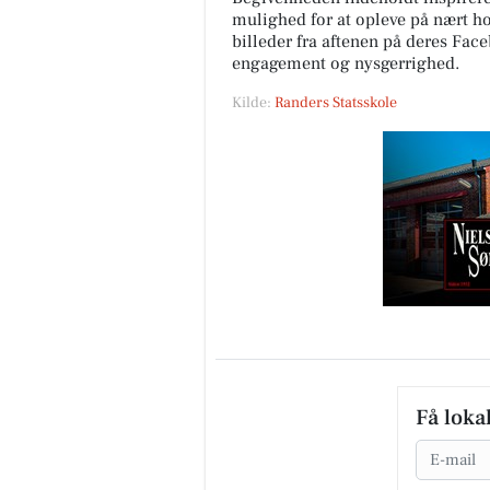
mulighed for at opleve på nært ho
billeder fra aftenen på deres Fa
engagement og nysgerrighed.
Kilde:
Randers Statsskole
Få loka
Email