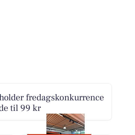
holder fredagskonkurrence
e til 99 kr