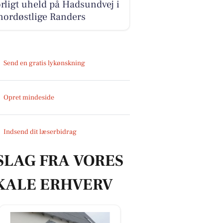
rligt uheld på Hadsundvej i
nordøstlige Randers
Send en gratis lykønskning
Opret mindeside
Indsend dit læserbidrag
SLAG FRA VORES
KALE ERHVERV