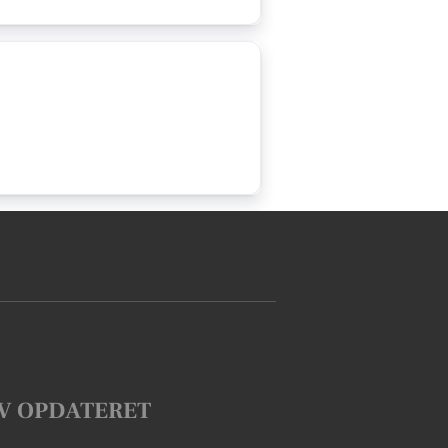
V OPDATERET