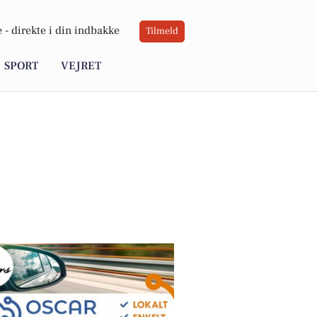
 -
direkte i din indbakke
Tilmeld
SPORT
VEJRET