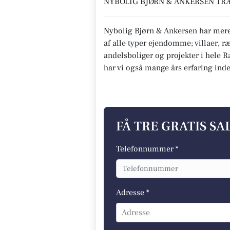
NYBOLIG BJØRN & ANKERSEN TRÆ
Nybolig Bjørn & Ankersen har mere
af alle typer ejendomme; villaer, r
andelsboliger og projekter i hele
har vi også mange års erfaring inde
FÅ TRE GRATIS S
Telefonnummer *
Adresse *
Adresse