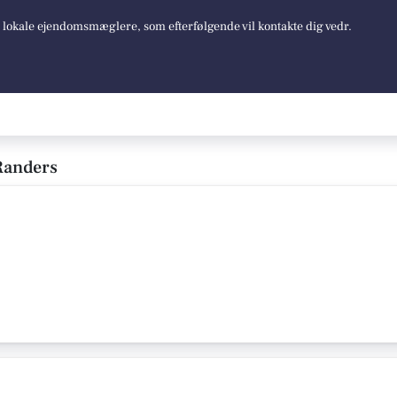
e lokale ejendomsmæglere, som efterfølgende vil kontakte dig vedr.
Randers