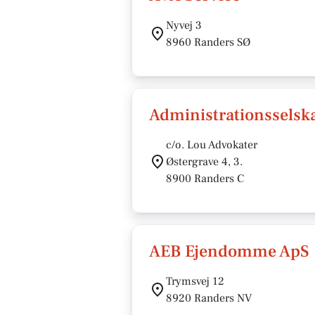
Nyvej 3
8960 Randers SØ
Administrationsselsk
c/o. Lou Advokater
Østergrave 4, 3.
8900 Randers C
AEB Ejendomme ApS
Trymsvej 12
8920 Randers NV