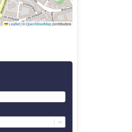
Leaflet
|
©
OpenStreetMap
contributors