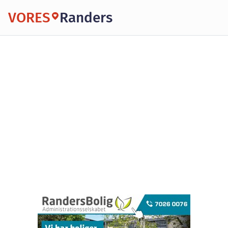
VORES
Randers