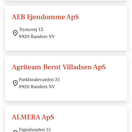
AEB Ejendomme ApS
Trymsvej 12
8920 Randers NV
Agriteam Bernt Villadsen ApS
Parkboulevarden 31
8920 Randers NV
ALMERA ApS
Figenlunden 15