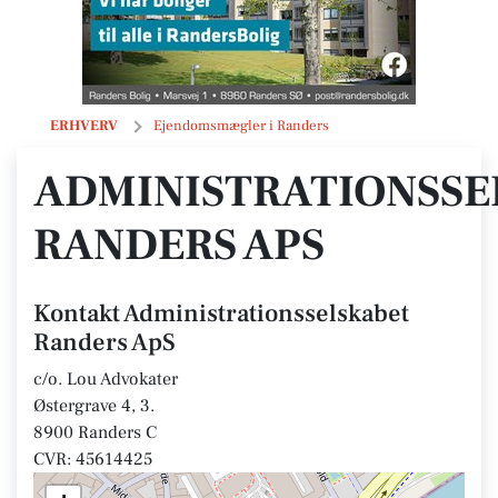
Administrationsselskabet Randers ApS
ERHVERV
Ejendomsmægler i Randers
ADMINISTRATIONSSE
RANDERS APS
Kontakt Administrationsselskabet
Randers ApS
c/o. Lou Advokater
Østergrave 4, 3.
8900 Randers C
CVR: 45614425