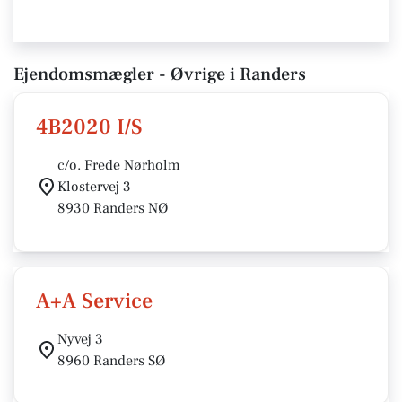
Ejendomsmægler - Øvrige i Randers
4B2020 I/S
c/o. Frede Nørholm
Klostervej 3
8930 Randers NØ
A+A Service
Nyvej 3
8960 Randers SØ