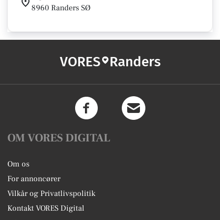
8960 Randers SØ
VORES
Randers
OM VORES DIGITAL
Om os
For annoncører
Vilkår og Privatlivspolitik
Kontakt VORES Digital