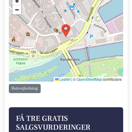
+
−
Leaflet
|
©
OpenStreetMap
contributors
Rutevejledning
FÅ TRE GRATIS
SALGSVURDERINGER