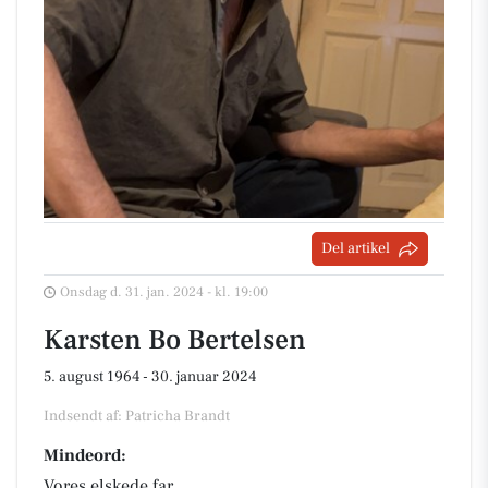
Del artikel
Onsdag d. 31. jan. 2024 - kl. 19:00
Karsten Bo Bertelsen
5. august 1964 - 30. januar 2024
Indsendt af: Patricha Brandt
Mindeord:
Vores elskede far