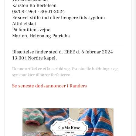
Karsten Bo Bertelsen
05/08-1964 - 30/01-2024
Er sovet stille ind efter længere tids sygdom
Altid elsket
På familiens vejne
Morten, Helena og Patricha
Bisættelse finder sted d. EEEE d. 6 februar 2024
13:00 i Nordre kapel.
Denne artikel er et læserbidrag. Eventuelle holdninger og
synspunkter tilhører forfatteren.
Se seneste dødsannoncer i Randers