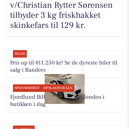
v/Christian Rytter Sørensen
tilbyder 3 kg friskhakket
skinkefars til 129 kr.
BILER
Pris op til 811.250 kr! Se de dyreste biler til
salg i Randers
SPONSORERET
OPSLAGSTAVLEN
Fjordlund Bilhus viser Ford Mondeo i
butikken i dag