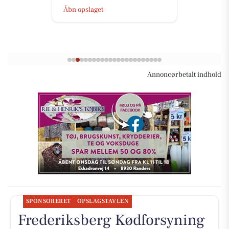
Åbn opslaget
Annoncørbetalt indhold
SPONSORERET
OPSLAGSTAVLEN
Frederiksberg Kødforsyning