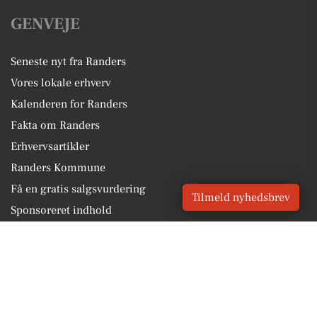
GENVEJE
Seneste nyt fra Randers
Vores lokale erhverv
Kalenderen for Randers
Fakta om Randers
Erhvervsartikler
Randers Kommune
Få en gratis salgsvurdering
Tilmeld nyhedsbrev
Sponsoreret indhold
Alt om Randers
Vores Digital © 2026