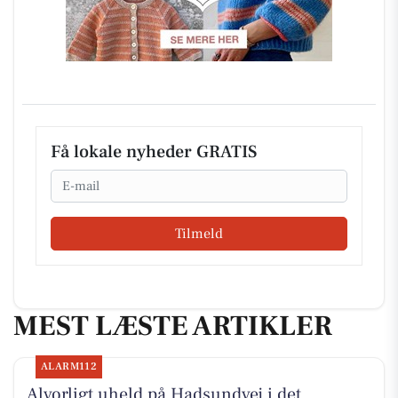
Få lokale nyheder GRATIS
Email
Tilmeld
MEST LÆSTE ARTIKLER
ALARM112
Alvorligt uheld på Hadsundvej i det