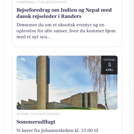
FOREDRAG // VIA KULTUNAUT
Rejseforedrag om Indien og Nepal med
dansk rejseleder i Randers
Drømmer du om et eksotisk eventyr og en
oplevelse for alle sanser, hvor du kommer hjem
med et nyt syn...
ONSDAG
5
AUG.
NATUR // VIA KULTUNAUT
Sommerudflugt
Vi kører fra Johanneskirken kl. 13.00 til