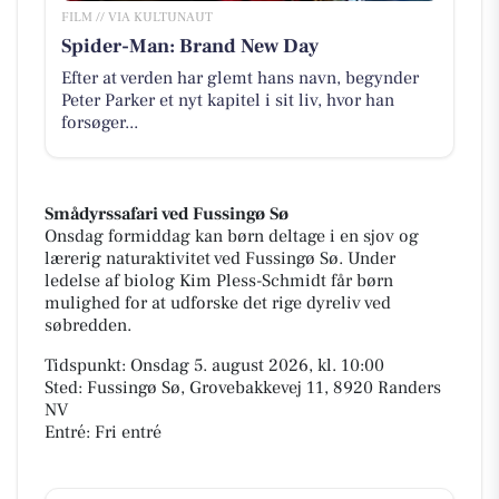
FILM // VIA KULTUNAUT
Spider-Man: Brand New Day
Efter at verden har glemt hans navn, begynder
Peter Parker et nyt kapitel i sit liv, hvor han
forsøger...
Smådyrssafari ved Fussingø Sø
Onsdag formiddag kan børn deltage i en sjov og
lærerig naturaktivitet ved Fussingø Sø. Under
ledelse af biolog Kim Pless-Schmidt får børn
mulighed for at udforske det rige dyreliv ved
søbredden.
Tidspunkt: Onsdag 5. august 2026, kl. 10:00
Sted: Fussingø Sø, Grovebakkevej 11, 8920 Randers
NV
Entré: Fri entré