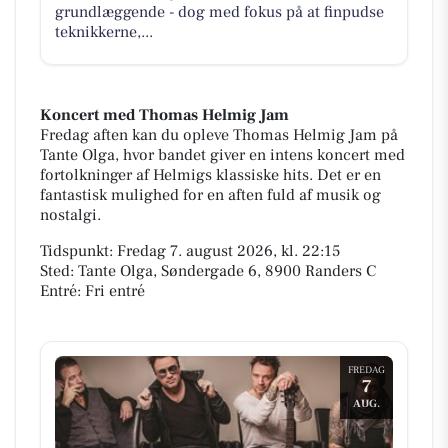
grundlæggende - dog med fokus på at finpudse
teknikkerne,...
Koncert med Thomas Helmig Jam
Fredag aften kan du opleve Thomas Helmig Jam på
Tante Olga, hvor bandet giver en intens koncert med
fortolkninger af Helmigs klassiske hits. Det er en
fantastisk mulighed for en aften fuld af musik og
nostalgi.
Tidspunkt: Fredag 7. august 2026, kl. 22:15
Sted: Tante Olga, Søndergade 6, 8900 Randers C
Entré: Fri entré
FREDAG
7
AUG.