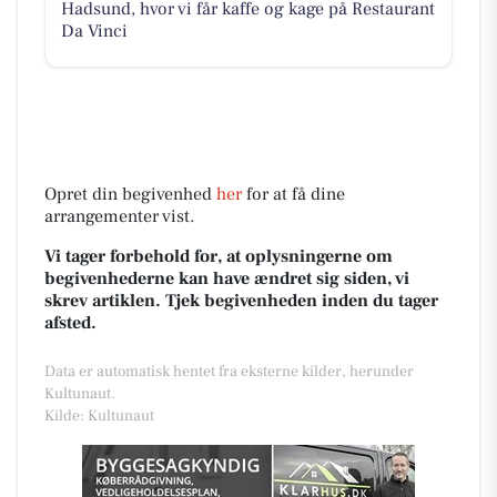
Hadsund, hvor vi får kaffe og kage på Restaurant
Da Vinci
Opret din begivenhed
her
for at få dine
arrangementer vist.
Vi tager forbehold for, at oplysningerne om
begivenhederne kan have ændret sig siden, vi
skrev artiklen. Tjek begivenheden inden du tager
afsted.
Data er automatisk hentet fra eksterne kilder, herunder
Kultunaut.
Kilde: Kultunaut