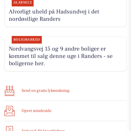
ALARM112
Alvorligt uheld på Hadsundvej i det
nordøstlige Randers
BOLIGMARKED
Nordvangsvej 15 og 9 andre boliger er
kommet til salg denne uge i Randers - se
boligerne her.
Send en gratis lykønskning
Opret mindeside
Indsend dit læserbidrag