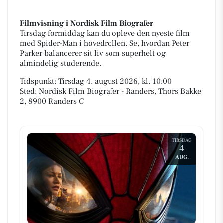
Filmvisning i Nordisk Film Biografer
Tirsdag formiddag kan du opleve den nyeste film
med Spider-Man i hovedrollen. Se, hvordan Peter
Parker balancerer sit liv som superhelt og
almindelig studerende.
Tidspunkt: Tirsdag 4. august 2026, kl. 10:00
Sted: Nordisk Film Biografer - Randers, Thors Bakke
2, 8900 Randers C
TIRSDAG
4
AUG.