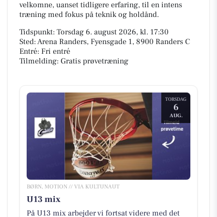
velkomne, uanset tidligere erfaring, til en intens
træning med fokus på teknik og holdånd.
Tidspunkt: Torsdag 6. august 2026, kl. 17:30
Sted: Arena Randers, Fyensgade 1, 8900 Randers C
Entré: Fri entré
Tilmelding: Gratis prøvetræning
TORSDAG
6
AUG.
BØRN, MOTION // VIA KULTUNAUT
U13 mix
På U13 mix arbejder vi fortsat videre med det