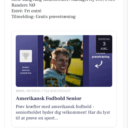
Randers NØ
Entré: Fri entré
Tilmelding: Gratis prøvetræning
MANDAG
3
AUG.
BØRN, MOTION // VIA KULTUNAUT
Amerikansk Fodbold Senior
Prøv kræfter med amerikansk fodbold -
seniorholdet byder dig velkommen! Har du lyst
til at prøve en sport...