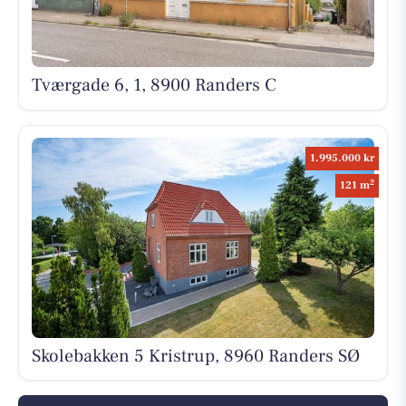
Tværgade 6, 1, 8900 Randers C
1.995.000 kr
2
121 m
Skolebakken 5 Kristrup, 8960 Randers SØ