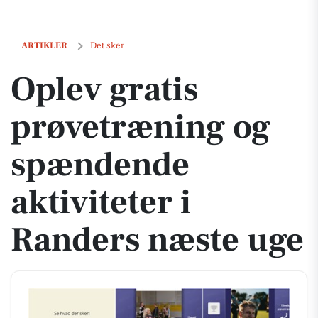
Oplev gratis prøvetræning og spændende aktiviteter i Randers næste
ARTIKLER
Det sker
Oplev gratis
prøvetræning og
spændende
aktiviteter i
Randers næste uge