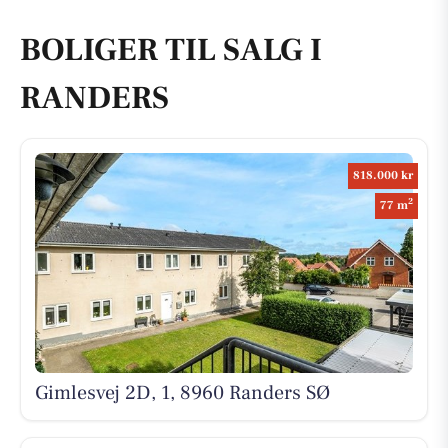
BOLIGER TIL SALG I
RANDERS
818.000 kr
2
77 m
Gimlesvej 2D, 1, 8960 Randers SØ