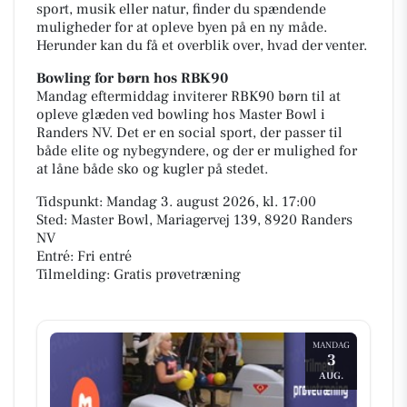
sport, musik eller natur, finder du spændende
muligheder for at opleve byen på en ny måde.
Herunder kan du få et overblik over, hvad der venter.
Bowling for børn hos RBK90
Mandag eftermiddag inviterer RBK90 børn til at
opleve glæden ved bowling hos Master Bowl i
Randers NV. Det er en social sport, der passer til
både elite og nybegyndere, og der er mulighed for
at låne både sko og kugler på stedet.
Tidspunkt: Mandag 3. august 2026, kl. 17:00
Sted: Master Bowl, Mariagervej 139, 8920 Randers
NV
Entré: Fri entré
Tilmelding: Gratis prøvetræning
MANDAG
3
AUG.