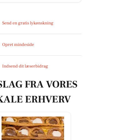
Send en gratis lykønskning
Opret mindeside
Indsend dit læserbidrag
SLAG FRA VORES
KALE ERHVERV