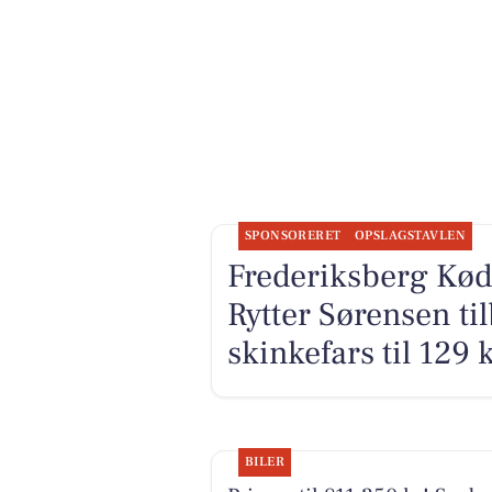
SPONSORERET
OPSLAGSTAVLEN
Frederiksberg Kød
Rytter Sørensen ti
skinkefars til 129 k
BILER