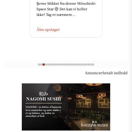
fjerne blikket fra denne Mitsubishi
Space Star 😍 Det kan vi heller
ikke! Tag et nærmere...
Åbn opslaget
Annoncørbetalt indhold