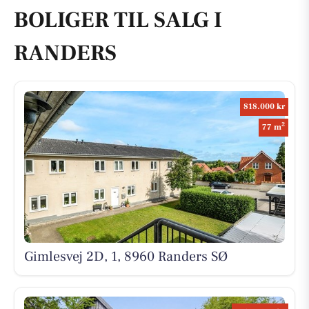
BOLIGER TIL SALG I
RANDERS
818.000 kr
2
77 m
Gimlesvej 2D, 1, 8960 Randers SØ