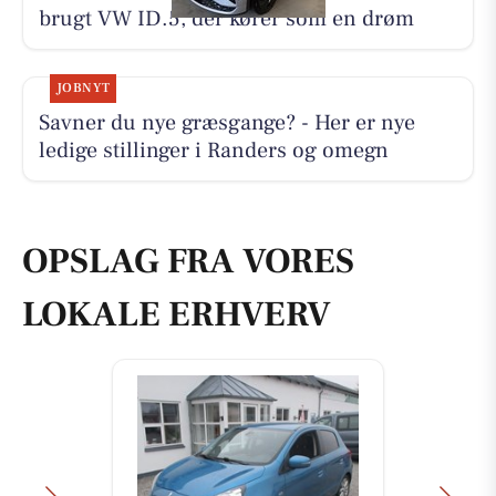
brugt VW ID.5, der kører som en drøm
JOBNYT
Savner du nye græsgange? - Her er nye
ledige stillinger i Randers og omegn
OPSLAG FRA VORES
LOKALE ERHVERV