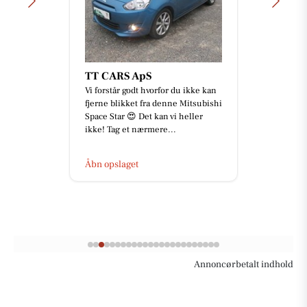
TT CARS ApS
Vi forstår godt hvorfor du ikke kan
fjerne blikket fra denne Mitsubishi
Space Star 😍 Det kan vi heller
ikke! Tag et nærmere...
Åbn opslaget
Annoncørbetalt indhold