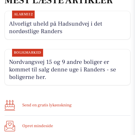
MEST LÆSTE ARTIKLER
ALARM112
Alvorligt uheld på Hadsundvej i det
nordøstlige Randers
BOLIGMARKED
Nordvangsvej 15 og 9 andre boliger er
kommet til salg denne uge i Randers - se
boligerne her.
Send en gratis lykønskning
Opret mindeside