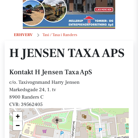
H Jensen Taxa ApS
ERHVERV
Taxi / Taxa i Randers
H JENSEN TAXA APS
Kontakt H Jensen Taxa ApS
c/o. Taxivognmand Harry Jensen
Markedsgade 24, 1. tv
8900 Randers C
CVR: 39562405
+
−