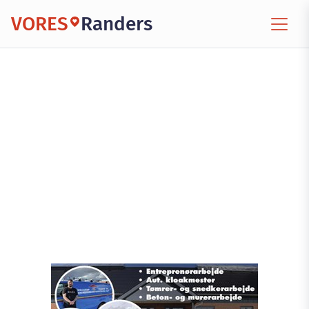
VORES
Randers