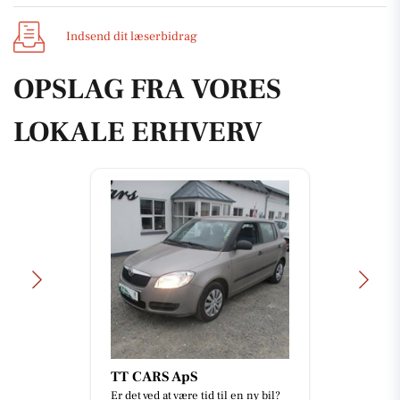
Indsend dit læserbidrag
OPSLAG FRA VORES
LOKALE ERHVERV
TT CARS ApS
Er det ved at være tid til en ny bil?