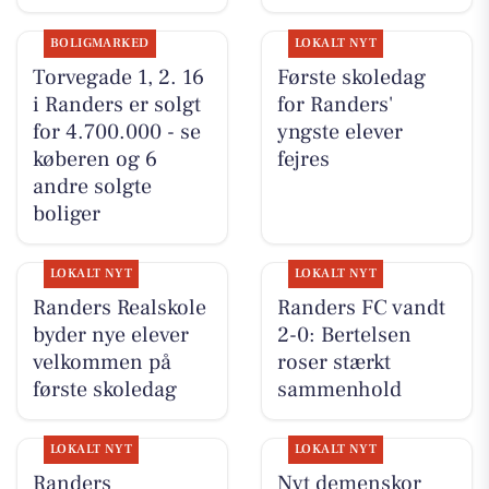
BOLIGMARKED
LOKALT NYT
Torvegade 1, 2. 16
Første skoledag
i Randers er solgt
for Randers'
for 4.700.000 - se
yngste elever
køberen og 6
fejres
andre solgte
boliger
LOKALT NYT
LOKALT NYT
Randers Realskole
Randers FC vandt
byder nye elever
2-0: Bertelsen
velkommen på
roser stærkt
første skoledag
sammenhold
LOKALT NYT
LOKALT NYT
Randers
Nyt demenskor