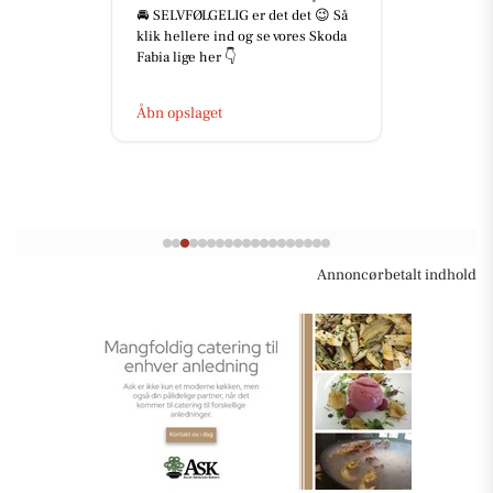
🚘 SELVFØLGELIG er det det 😉 Så
klik hellere ind og se vores Skoda
Fabia lige her 👇
Åbn opslaget
Annoncørbetalt indhold