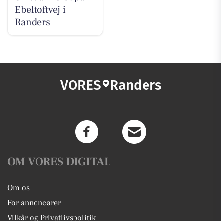
Ebeltoftvej i
Randers
VORES
Randers
OM VORES DIGITAL
Om os
For annoncører
Vilkår og Privatlivspolitik