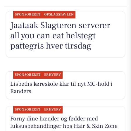
SPONSORERET
OPSLAGSTAVLEN
Jaataak Slagteren serverer
all you can eat helstegt
pattegris hver tirsdag
SPONSORERET
ERHVERV
Lisbeths køreskole klar til nyt MC-hold i
Randers
SPONSORERET
ERHVERV
Forny dine hænder og fødder med
luksusbehandlinger hos Hair & Skin Zone