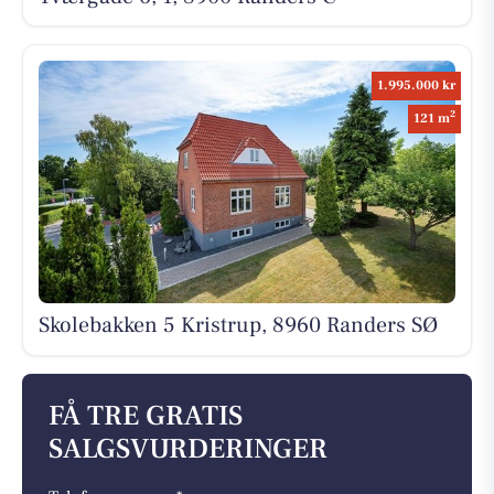
1.995.000 kr
2
121 m
Skolebakken 5 Kristrup, 8960 Randers SØ
FÅ TRE GRATIS
SALGSVURDERINGER