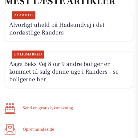
MEST LÆSTE ARTIKLER
ALARM112
Alvorligt uheld på Hadsundvej i det
nordøstlige Randers
BOLIGMARKED
Aage Beks Vej 8 og 9 andre boliger er
kommet til salg denne uge i Randers - se
boligerne her.
Send en gratis lykønskning
Opret mindeside