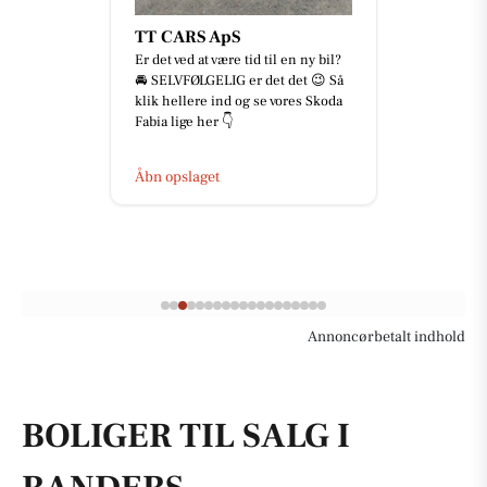
TT CARS ApS
Er det ved at være tid til en ny bil?
🚘 SELVFØLGELIG er det det 😉 Så
klik hellere ind og se vores Skoda
Fabia lige her 👇
Åbn opslaget
Annoncørbetalt indhold
BOLIGER TIL SALG I