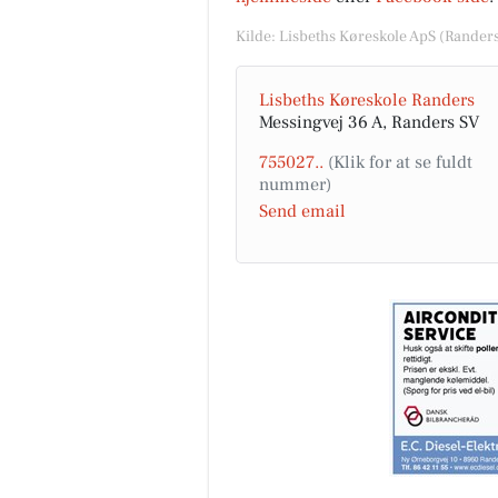
Kilde: Lisbeths Køreskole ApS (Randers
Lisbeths Køreskole Randers
Messingvej 36 A, Randers SV
755027..
Send email