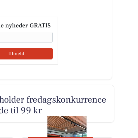
le nyheder GRATIS
Tilmeld
holder fredagskonkurrence
e til 99 kr