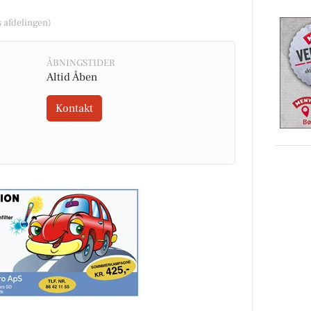
 afdelingen)
ÅBNINGSTIDER
Altid Åben
Kontakt