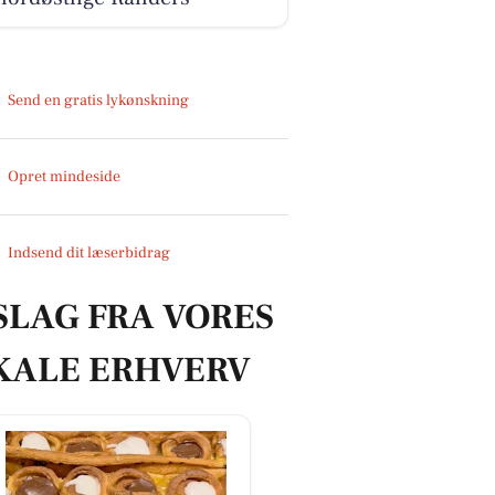
Send en gratis lykønskning
Opret mindeside
Indsend dit læserbidrag
SLAG FRA VORES
KALE ERHVERV