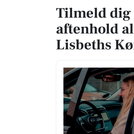
Tilmeld dig
aftenhold a
Lisbeths Kø