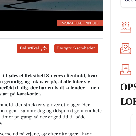
Del artikel
Besøg virksomheden
ilbydes et fleksibelt 8-ugers aftenhold, hvor
 grundig, og fokus er på, at alle føler sig
OP
perfekt til dig, der har en fyldt kalender – men
start på kørekortet.
LO
enhold, der strækker sig over otte uger. Her
g om ugen – samme dag og tidspunkt gennem hele
timer pr. gang, så der er god tid til både
e.
rne ud på vejene, og efter otte uger – hvor