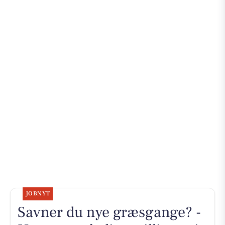
JOBNYT
Savner du nye græsgange? -