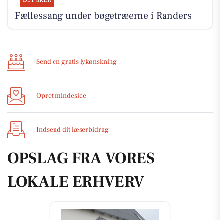
DET SKER
Fællessang under bøgetræerne i Randers
Send en gratis lykønskning
Opret mindeside
Indsend dit læserbidrag
OPSLAG FRA VORES
LOKALE ERHVERV