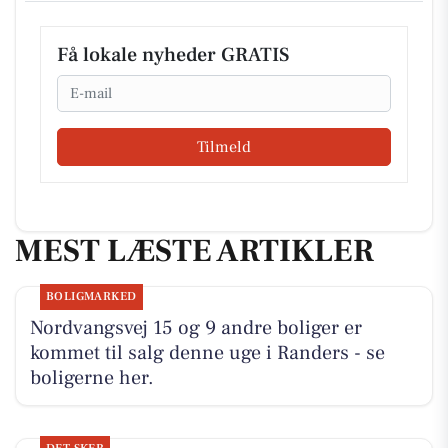
Få lokale nyheder GRATIS
Email
Tilmeld
MEST LÆSTE ARTIKLER
BOLIGMARKED
Nordvangsvej 15 og 9 andre boliger er
kommet til salg denne uge i Randers - se
boligerne her.