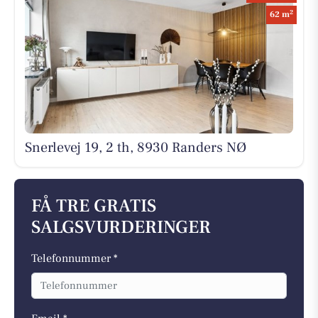
2
62 m
Snerlevej 19, 2 th, 8930 Randers NØ
FÅ TRE GRATIS
SALGSVURDERINGER
Telefonnummer *