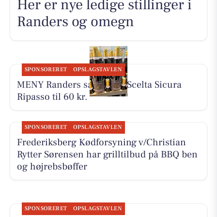
Her er nye ledige stillinger i
Randers og omegn
SPONSORERET
OPSLAGSTAVLEN
MENY Randers sælger La Scelta Sicura
Ripasso til 60 kr.
SPONSORERET
OPSLAGSTAVLEN
Frederiksberg Kødforsyning v/Christian
Rytter Sørensen har grilltilbud på BBQ ben
og højrebsbøffer
SPONSORERET
OPSLAGSTAVLEN