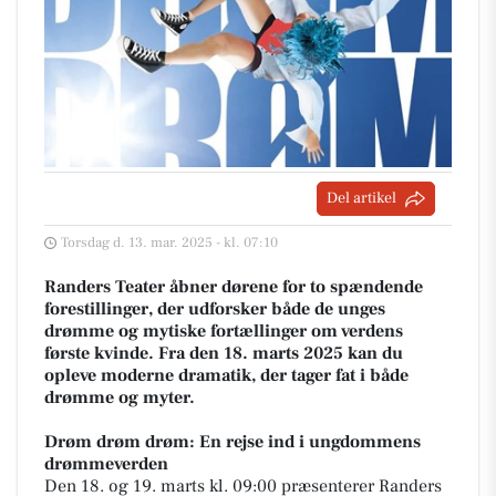
Del artikel
Torsdag d. 13. mar. 2025 - kl. 07:10
Randers Teater åbner dørene for to spændende
forestillinger, der udforsker både de unges
drømme og mytiske fortællinger om verdens
første kvinde. Fra den 18. marts 2025 kan du
opleve moderne dramatik, der tager fat i både
drømme og myter.
Drøm drøm drøm: En rejse ind i ungdommens
drømmeverden
Den 18. og 19. marts kl. 09:00 præsenterer Randers