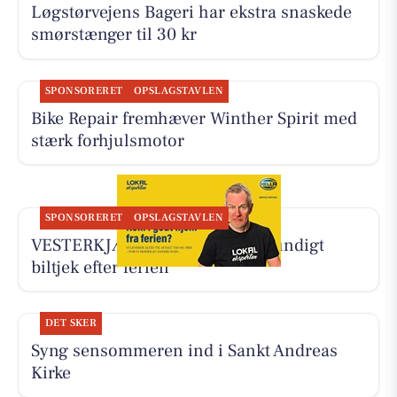
Løgstørvejens Bageri har ekstra snaskede
smørstænger til 30 kr
SPONSORERET
OPSLAGSTAVLEN
Bike Repair fremhæver Winther Spirit med
stærk forhjulsmotor
SPONSORERET
OPSLAGSTAVLEN
VESTERKJÆR AUTO tilbyder grundigt
biltjek efter ferien
DET SKER
Syng sensommeren ind i Sankt Andreas
Kirke