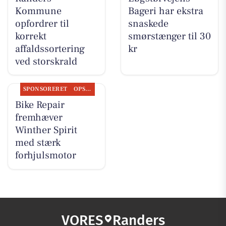
Kommune
Bageri har ekstra
opfordrer til
snaskede
korrekt
smørstænger til 30
affaldssortering
kr
ved storskrald
SPONSORERET
OPSLAGSTAVLEN
Bike Repair
fremhæver
Winther Spirit
med stærk
forhjulsmotor
VORES
Randers