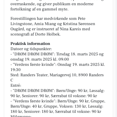
overraskende, og giver publikum en moderne
fortolkning af en gammel myte.
Forestillingen har medvirkende som Pete
Livingstone, Amia Miang og Kristina Sørensen
Ougård, og er instrueret af Nina Kareis med
scenografi af Dorte Holbek.
Praktisk information
Datoer og tidspunkter:
- "DRØM DRØM DRØM": Tirsdag 18. marts 2025 og
onsdag 19. marts 2025 kl. 09:00
- "Verdens første kvinde": Onsdag 19. marts 2025 kl.
19:30
Sted: Randers Teater, Mariagervej 10, 8900 Randers
C
Entré:
- "DRØM DRØM DRØM": Børn/Unge: 90 kr, Løssalg:
90 kr, Seniorer: 90 kr, Særrabat til voksne: 90 kr
- "Verdens første kvinde": Børn/Unge: 90 kr, Gruppe,
Børn/Unge: 40 kr, Gruppe, Voksen: 130 kr, Løssalg:
180 kr, Seniorer: 180 kr, Særrabat til voksne: 90 kr
Målgruppe: