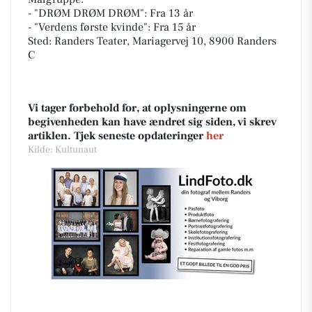
- "DRØM DRØM DRØM": Fra 13 år
- "Verdens første kvinde": Fra 15 år
Sted: Randers Teater, Mariagervej 10, 8900 Randers
C
Vi tager forbehold for, at oplysningerne om
begivenheden kan have ændret sig siden, vi skrev
artiklen. Tjek seneste opdateringer
her
Kilde: Kultunaut