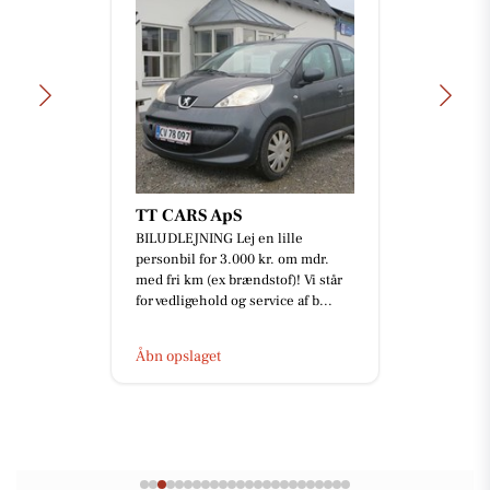
TT CARS ApS
BILUDLEJNING Lej en lille
personbil for 3.000 kr. om mdr.
med fri km (ex brændstof)! Vi står
for vedligehold og service af b...
Åbn opslaget