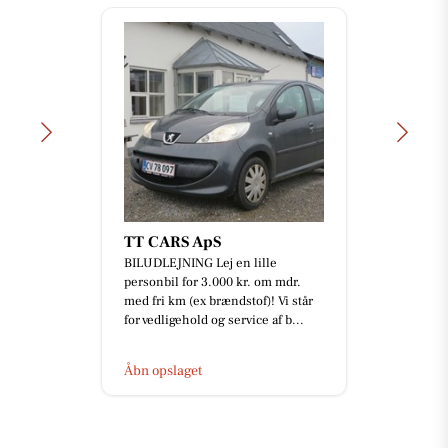
TT CARS ApS
BILUDLEJNING Lej en lille
personbil for 3.000 kr. om mdr.
med fri km (ex brændstof)! Vi står
for vedligehold og service af b...
Åbn opslaget