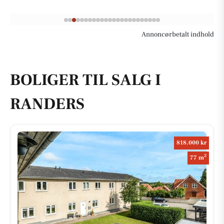
Annoncørbetalt indhold
BOLIGER TIL SALG I
RANDERS
818.000 kr
2
77 m