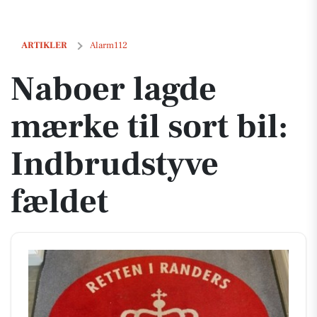
Naboer lagde mærke til sort bil: Indbrudstyve fældet
ARTIKLER
Alarm112
Naboer lagde
mærke til sort bil:
Indbrudstyve
fældet