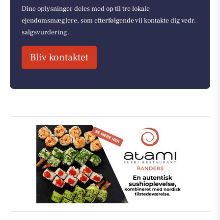
Dine oplysninger deles med op til tre lokale
ejendomsmæglere, som efterfølgende vil kontakte dig vedr.
salgsvurdering.
Bliv kontaktet