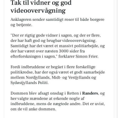
Tak til vidner og god
videoovervågning
Anklageren sender samtidigt roser til både borgere
og betjente.
"Der er rigtig gode vidner i sagen, og der er flere,
der har haft god og brugbar videoovervågning.
Samtidigt har det været et massivt politiarbejde, og
der har været over næsten 3000 sider fra
efterforskningen i sagen," forklarer Simon Frier.
Fordi indbruddene er begået i flere forskellige
politikredse, har der også været et godt samarbejde
mellem Nordjyllands, Midt- og Vestjyllands og
Sydøstjyllands Politi.
Dommen blev afsagt onsdag i Retten i
Randers
, og
her valgte mændene at erkende nogle af
indbruddene, mens de nægtede andre. Det er uvist,
om de vil anke dommen.