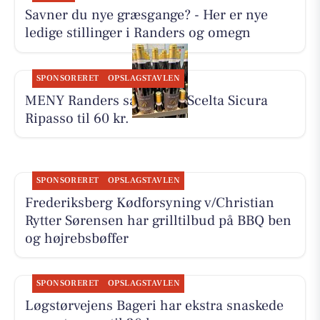
Savner du nye græsgange? - Her er nye
ledige stillinger i Randers og omegn
SPONSORERET
OPSLAGSTAVLEN
MENY Randers sælger La Scelta Sicura
Ripasso til 60 kr.
SPONSORERET
OPSLAGSTAVLEN
Frederiksberg Kødforsyning v/Christian
Rytter Sørensen har grilltilbud på BBQ ben
og højrebsbøffer
SPONSORERET
OPSLAGSTAVLEN
Løgstørvejens Bageri har ekstra snaskede