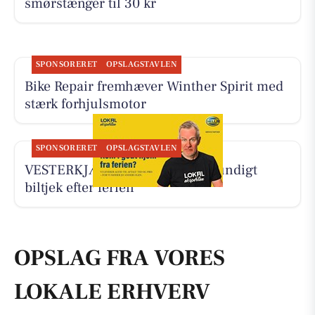
smørstænger til 30 kr
SPONSORERET
OPSLAGSTAVLEN
Bike Repair fremhæver Winther Spirit med
stærk forhjulsmotor
SPONSORERET
OPSLAGSTAVLEN
VESTERKJÆR AUTO tilbyder grundigt
biltjek efter ferien
OPSLAG FRA VORES
LOKALE ERHVERV