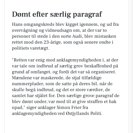
Dømt efter særlig paragraf
Hans omgangskreds blev kigget igennem, og ud fra
overvågning og vidneudsagn om, at der var to
personer til stede i den sorte Audi, blev mistanken
rettet mod den 23-årige, som også senere endte i
politiets varetægt.
"Retten var enig med anklagemyndigheden i, at der
var tale om indbrud af særlig grov beskaffenhed på
grund af omfanget, og fordi det var så organiseret.
Mændene var maskerede, de stjal tilfældige
nummerplader, som de satte på deres bil, når de
skulle begå indbrud, og det er store værdier, de
samlet har stjålet for. Den særlige grove paragraf de
blev dømt under, var med til at give straffen et hak
opad," siger anklager Simon Frier fra
anklagemyndigheden ved Østjyllands Politi.