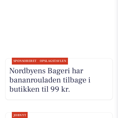
SPONSORERET
OPSLAGSTAVLEN
Nordbyens Bageri har
bananrouladen tilbage i
butikken til 99 kr.
JOBNYT