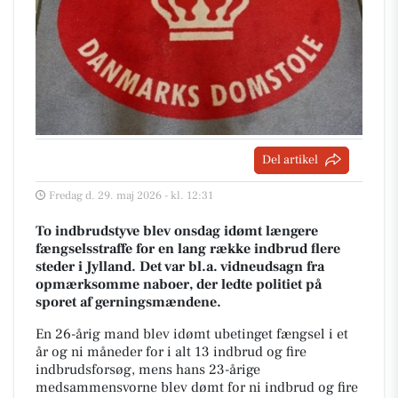
Del artikel
Fredag d. 29. maj 2026 - kl. 12:31
To indbrudstyve blev onsdag idømt længere
fængselsstraffe for en lang række indbrud flere
steder i Jylland. Det var bl.a. vidneudsagn fra
opmærksomme naboer, der ledte politiet på
sporet af gerningsmændene.
En 26-årig mand blev idømt ubetinget fængsel i et
år og ni måneder for i alt 13 indbrud og fire
indbrudsforsøg, mens hans 23-årige
medsammensvorne blev dømt for ni indbrud og fire