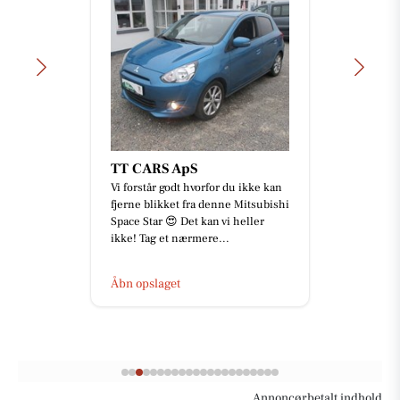
TT CARS ApS
Vi forstår godt hvorfor du ikke kan
fjerne blikket fra denne Mitsubishi
Space Star 😍 Det kan vi heller
ikke! Tag et nærmere...
Åbn opslaget
Annoncørbetalt indhold