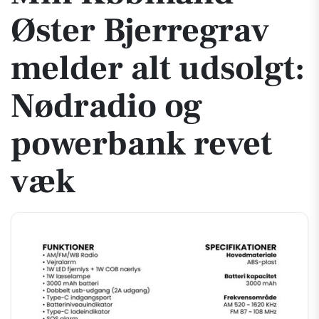
Øster Bjerregrav
melder alt udsolgt:
Nødradio og
powerbank revet
væk