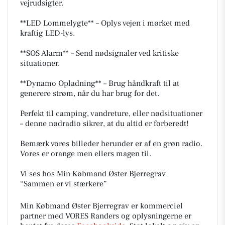
vejrudsigter.
**LED Lommelygte** – Oplys vejen i mørket med
kraftig LED-lys.
**SOS Alarm** – Send nødsignaler ved kritiske
situationer.
**Dynamo Opladning** – Brug håndkraft til at
generere strøm, når du har brug for det.
Perfekt til camping, vandreture, eller nødsituationer
– denne nødradio sikrer, at du altid er forberedt!
Bemærk vores billeder herunder er af en grøn radio.
Vores er orange men ellers magen til.
Vi ses hos Min Købmand Øster Bjerregrav
“Sammen er vi stærkere”
Min Købmand Øster Bjerregrav er kommerciel
partner med VORES Randers og oplysningerne er