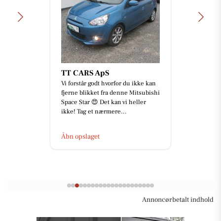
TT CARS ApS
Vi forstår godt hvorfor du ikke kan
fjerne blikket fra denne Mitsubishi
Space Star 😍 Det kan vi heller
ikke! Tag et nærmere...
Åbn opslaget
Annoncørbetalt indhold