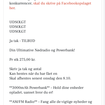
konkurrencer,
skal du skrive på Facebookopslaget
her
.
UDSOLGT
UDSOLGT
UDSOLGT
Ja tak - TILBUD
Din Ultimative Nødradio og Powerbank!
Pr stk 275,00 kr.
Skriv ja tak og antal
Kan hentes når du har fået en
Skal afhentes senest onsdag den 8.10.
**3000mAh Powerbank** – Hold dine enheder
opladet, uanset hvor du er!
**AM/FM Radio** – Fang alle de vigtige nyheder og