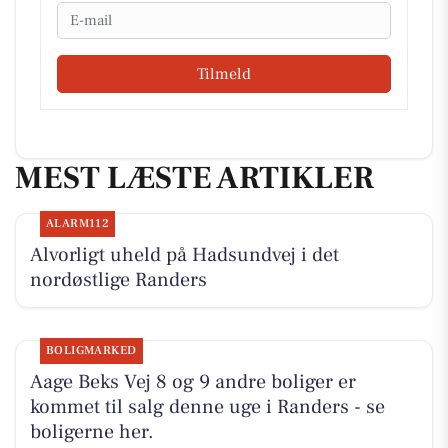
Email
Tilmeld
MEST LÆSTE ARTIKLER
ALARM112
Alvorligt uheld på Hadsundvej i det
nordøstlige Randers
BOLIGMARKED
Aage Beks Vej 8 og 9 andre boliger er
kommet til salg denne uge i Randers - se
boligerne her.