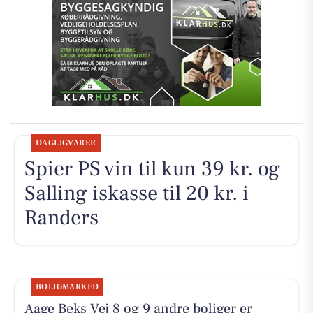
DAGLIGVARER
Spier PS vin til kun 39 kr. og
Salling iskasse til 20 kr. i
Randers
BOLIGMARKED
Aage Beks Vej 8 og 9 andre boliger er