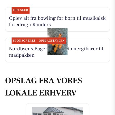
DET SKER
Oplev alt fra bowling for børn til musikalsk
foredrag i Randers
SPONSORERET
OPSLAGSTAVLEN
Nordbyens Bageri har lavet energibarer til
madpakken
OPSLAG FRA VORES
LOKALE ERHVERV