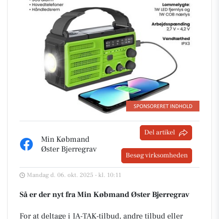
Del artikel
Min Købmand
Øster Bjerregrav
Besøg virksomheden
Mandag d. 06. okt. 2025 - kl. 10:11
Så er der nyt fra Min Købmand Øster Bjerregrav
For at deltage i JA-TAK-tilbud, andre tilbud eller