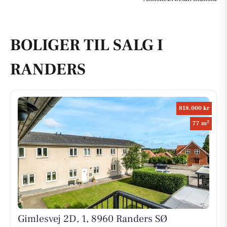
BOLIGER TIL SALG I
RANDERS
818.000 kr
2
77 m
Gimlesvej 2D, 1, 8960 Randers SØ