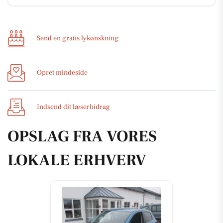
Send en gratis lykønskning
Opret mindeside
Indsend dit læserbidrag
OPSLAG FRA VORES
LOKALE ERHVERV