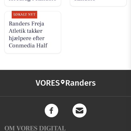
LOKALT NYT
Randers Freja
Atletik takker
hjælpere efter
Conmedia Half
VORES
Randers
OM VORES DIGITAL