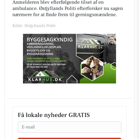
Anmelderen blev efterfølgende tilset af en
ambulance. Østjyllands Politi efterforsker nu sagen
nærmere for at finde frem til gerningsmændene.
Kilde: Østjyllands Politi
Få lokale nyheder GRATIS
Email