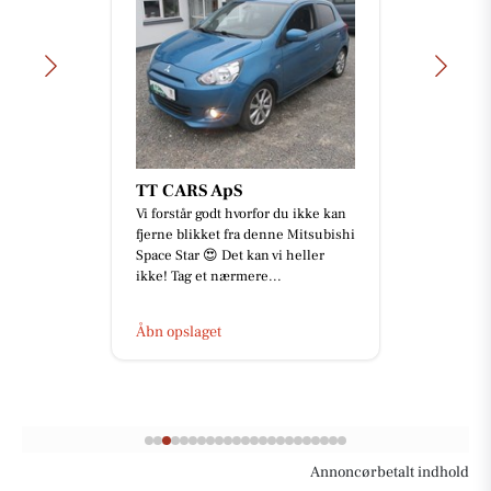
TT CARS ApS
Vi forstår godt hvorfor du ikke kan
fjerne blikket fra denne Mitsubishi
Space Star 😍 Det kan vi heller
ikke! Tag et nærmere...
Åbn opslaget
Annoncørbetalt indhold