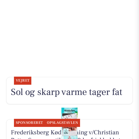
VEJRET
Sol og skarp varme tager fat
SPONSORERET
OPSLAGSTAVLEN
Frederiksberg Kødforsyning v/Christian