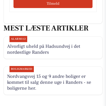
Tilmeld
MEST LÆSTE ARTIKLER
ALARM112
Alvorligt uheld på Hadsundvej i det
nordøstlige Randers
BOLIGMARKED
Nordvangsvej 15 og 9 andre boliger er
kommet til salg denne uge i Randers - se
boligerne her.