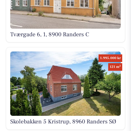
Tværgade 6, 1, 8900 Randers C
1.995.000 kr
2
121 m
Skolebakken 5 Kristrup, 8960 Randers SØ