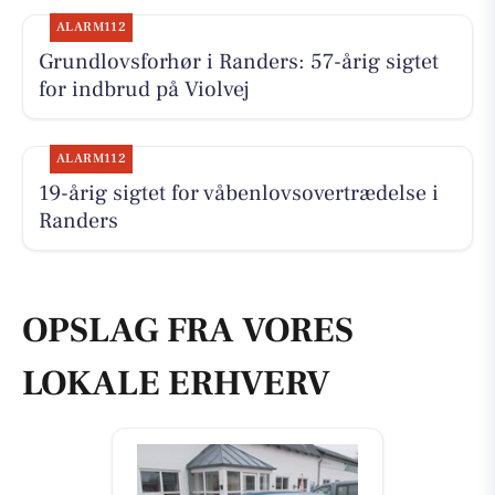
ALARM112
Grundlovsforhør i Randers: 57-årig sigtet
for indbrud på Violvej
ALARM112
19-årig sigtet for våbenlovsovertrædelse i
Randers
OPSLAG FRA VORES
LOKALE ERHVERV