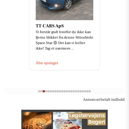
TT CARS ApS
Vi forstår godt hvorfor du ikke kan
fjerne blikket fra denne Mitsubishi
Space Star 😍 Det kan vi heller
ikke! Tag et nærmere...
Åbn opslaget
Annoncørbetalt indhold