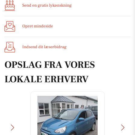
Send en gratis lykønskning
Opret mindeside
Indsend dit læserbidrag
OPSLAG FRA VORES
LOKALE ERHVERV