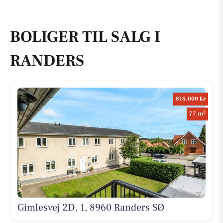
BOLIGER TIL SALG I
RANDERS
818.000 kr
2
77 m
Gimlesvej 2D, 1, 8960 Randers SØ