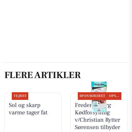
FLERE ARTIKLER
VEJRET
SPONSORERET
OPSLAGSTAVLEN
Sol og skarp
Frederiksberg
varme tager fat
Kødforsyning
v/Christian Rytter
Sørensen tilbyder